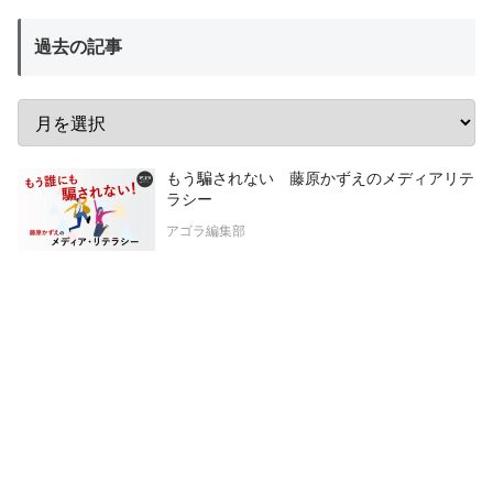
過去の記事
もう騙されない 藤原かずえのメディアリテ
ラシー
アゴラ編集部