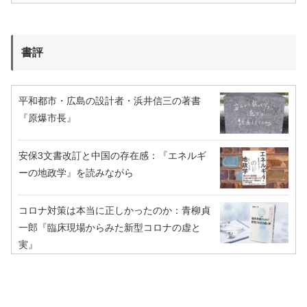
書評
平和都市・広島の設計者・浜井信三の著書
『原爆市長』
安保3文書改訂と中国の存在感：『エネルギ
ーの地政学』を読みながら
コロナ対策は本当に正しかったのか：青柳貞
一郎『臨床現場からみた新型コロナの虚と
実』