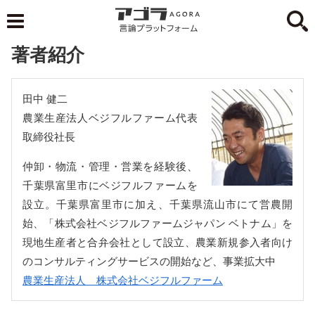
著者紹介
田中 健二
農業生産法人ベジフルファーム代表
取締役社長
仲卸・物流・管理・営業を経験後、
千葉県富里市にベジフルファームを
設立。千葉県富里市に加え、千葉県流山市にて営農開
始、「株式会社ベジフルファームジャパン ベトナム」を
現地生産者と合弁会社として設立、農業新規参入者向け
のコンサルティングサービスの開始など、事業拡大中
農業生産法人 株式会社ベジフルファーム