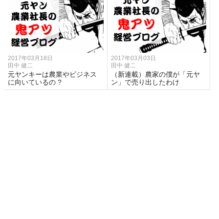
2017年03月18日
2017年03月03日
田中 健二
田中 健二
元ヤンキーは農業やビジネス
（新連載）農家の僕が「元ヤ
に向いているの ?
ン」で売り出したわけ