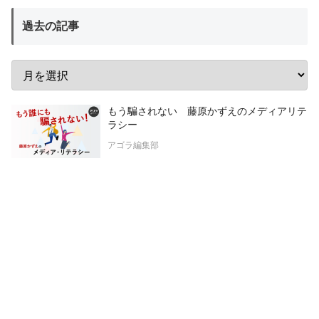
過去の記事
もう騙されない 藤原かずえのメディアリテ
ラシー
アゴラ編集部