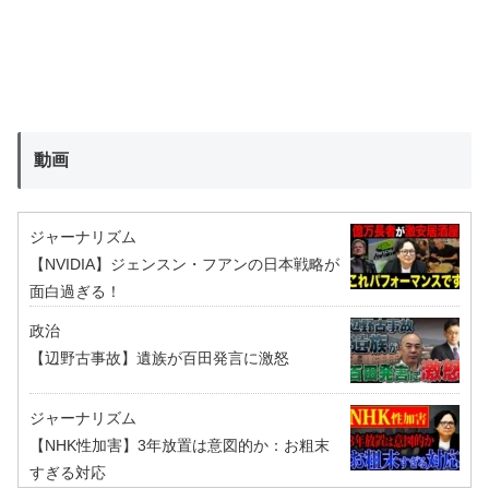
動画
ジャーナリズム
【NVIDIA】ジェンスン・フアンの日本戦略が
面白過ぎる！
政治
【辺野古事故】遺族が百田発言に激怒
ジャーナリズム
【NHK性加害】3年放置は意図的か：お粗末
すぎる対応