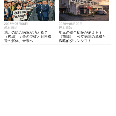
2026年06月06日
2026年06月02日
蛭本 義治
蛭本 義治
地元の総合病院が消える？
地元の総合病院が消える？
（後編）：壁の突破と財務構
（前編）：公立病院の危機と
造の解体、未来へ
戦略的ダウンシフト