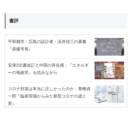
書評
平和都市・広島の設計者・浜井信三の著書
『原爆市長』
安保3文書改訂と中国の存在感：『エネルギ
ーの地政学』を読みながら
コロナ対策は本当に正しかったのか：青柳貞
一郎『臨床現場からみた新型コロナの虚と
実』