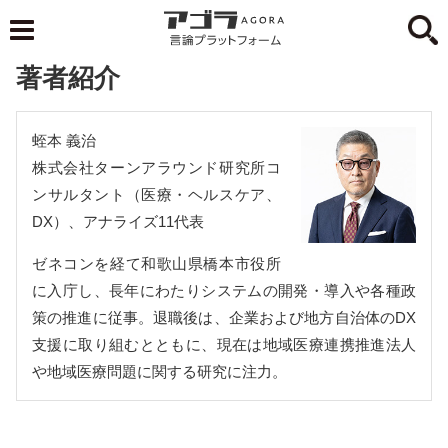
著者紹介
蛭本 義治
株式会社ターンアラウンド研究所コ
ンサルタント（医療・ヘルスケア、
DX）、アナライズ11代表
ゼネコンを経て和歌山県橋本市役所
に入庁し、長年にわたりシステムの開発・導入や各種政
策の推進に従事。退職後は、企業および地方自治体のDX
支援に取り組むとともに、現在は地域医療連携推進法人
や地域医療問題に関する研究に注力。