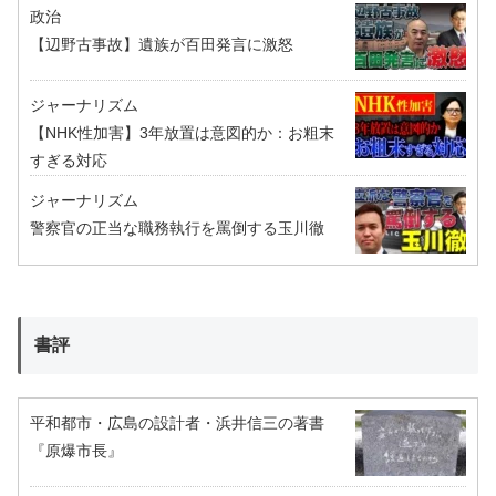
政治
【辺野古事故】遺族が百田発言に激怒
ジャーナリズム
【NHK性加害】3年放置は意図的か：お粗末
すぎる対応
ジャーナリズム
警察官の正当な職務執行を罵倒する玉川徹
書評
平和都市・広島の設計者・浜井信三の著書
『原爆市長』