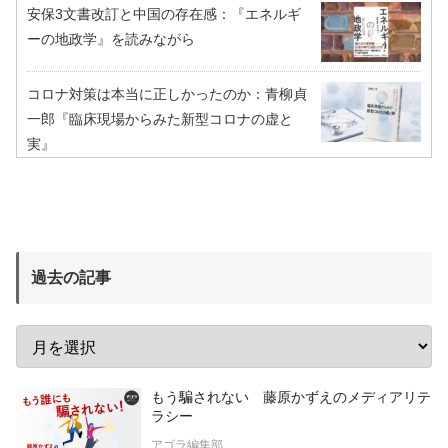
安保3文書改訂と中国の存在感：『エネルギ
ーの地政学』を読みながら
コロナ対策は本当に正しかったのか：青柳貞
一郎『臨床現場からみた新型コロナの虚と
実』
過去の記事
もう騙されない 藤原かずえのメディアリテ
ラシー
アゴラ編集部