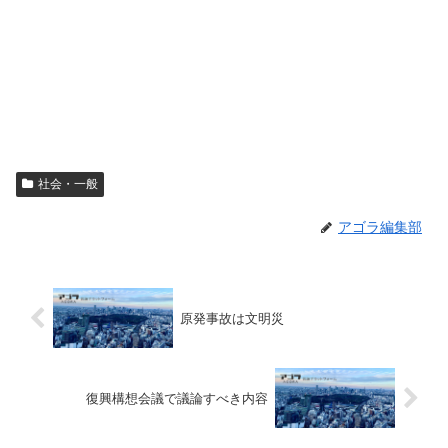
社会・一般
アゴラ編集部
原発事故は文明災
復興構想会議で議論すべき内容