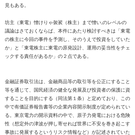
見もある。
坊主（東電）憎けりゃ袈裟（株主）まで憎い,のレベルの
議論はさておくならば、本件にあたり検討すべきは「東電
の株主に今回の事件を予測し、そのうえで投資をしていた
か」と「東電株主に東電の原発設計、運用の妥当性をチェ
ックする責任があるか」の２点である。
金融証券取引法は、金融商品等の取引等を公正にすること
等を通じて、国民経済の健全な発展及び投資者の保護に資
することを目的にする（同法第１条）と定めており、この
中で有価証券報告書等の企業内容開示制度が定められてい
る。東京電力の開示資料の中で、原子力発電における危険
性（想定外の津波が押し寄せれば世界に不安を巻き起こす
事故に発展するというリスク情報など）が記述されていた