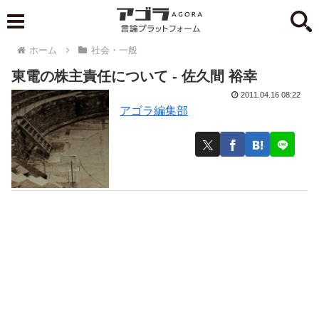
ホーム
社会・一般
東電の株主責任について - 佐久間 裕幸
2011.04.16 08:22
アゴラ編集部