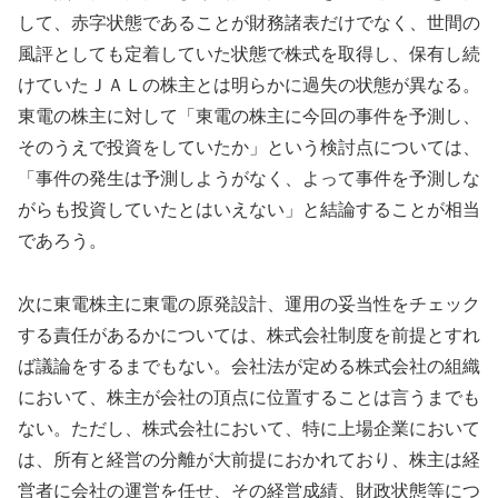
して、赤字状態であることが財務諸表だけでなく、世間の
風評としても定着していた状態で株式を取得し、保有し続
けていたＪＡＬの株主とは明らかに過失の状態が異なる。
東電の株主に対して「東電の株主に今回の事件を予測し、
そのうえで投資をしていたか」という検討点については、
「事件の発生は予測しようがなく、よって事件を予測しな
がらも投資していたとはいえない」と結論することが相当
であろう。
次に東電株主に東電の原発設計、運用の妥当性をチェック
する責任があるかについては、株式会社制度を前提とすれ
ば議論をするまでもない。会社法が定める株式会社の組織
において、株主が会社の頂点に位置することは言うまでも
ない。ただし、株式会社において、特に上場企業において
は、所有と経営の分離が大前提におかれており、株主は経
営者に会社の運営を任せ、その経営成績、財政状態等につ