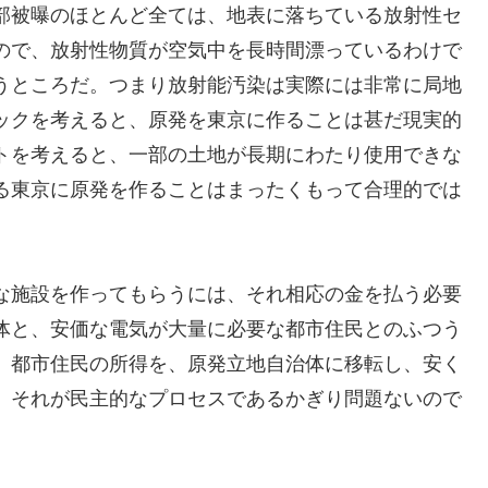
部被曝のほとんど全ては、地表に落ちている放射性セ
ので、放射性物質が空気中を長時間漂っているわけで
うところだ。つまり放射能汚染は実際には非常に局地
ックを考えると、原発を東京に作ることは甚だ現実的
トを考えると、一部の土地が長期にわたり使用できな
る東京に原発を作ることはまったくもって合理的では
な施設を作ってもらうには、それ相応の金を払う必要
体と、安価な電気が大量に必要な都市住民とのふつう
、都市住民の所得を、原発立地自治体に移転し、安く
、それが民主的なプロセスであるかぎり問題ないので