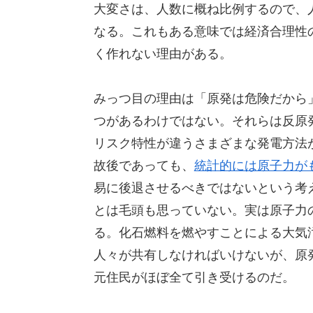
大変さは、人数に概ね比例するので、
なる。これもある意味では経済合理性
く作れない理由がある。
みっつ目の理由は「原発は危険だから
つがあるわけではない。それらは反原
リスク特性が違うさまざまな発電方法
故後であっても、
統計的には原子力が
易に後退させるべきではないという考
とは毛頭も思っていない。実は原子力
る。化石燃料を燃やすことによる大気
人々が共有しなければいけないが、原
元住民がほぼ全て引き受けるのだ。