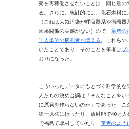
発を再稼働させないことは、同じ量の
る。さらに、統計的には、化石燃料に
（これは大気汚染が呼吸器系や循環器
因果関係の実感がない）ので、
筆者の
千人単位の病死者が増える
。これらの
いたことであり、そのことを筆者は
ブ
おりになった。
こういったデータにもとづく科学的な
人たちの決め台詞は「そんなことをい
に原発を作らないのか」であった。こ
第一原発に行ったり、放射能で40万
で福島で取材していたり、
筆者のよう