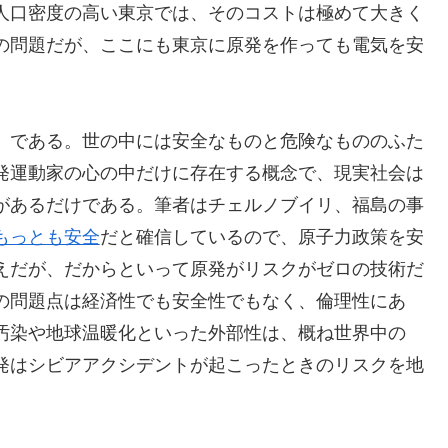
人口密度の高い東京では、そのコストは極めて大きく
の問題だが、ここにも東京に原発を作っても電気を安
」である。世の中には安全なものと危険なもののふた
発運動家の心の中だけに存在する概念で、現実社会は
があるだけである。筆者はチェルノブイリ、福島の事
もっとも安全
だと確信しているので、原子力政策を安
えだが、だからといって原発がリスクがゼロの技術だ
の問題点は経済性でも安全性でもなく、倫理性にあ
汚染や地球温暖化といった外部性は、概ね世界中の
発はシビアアクシデントが起こったときのリスクを地