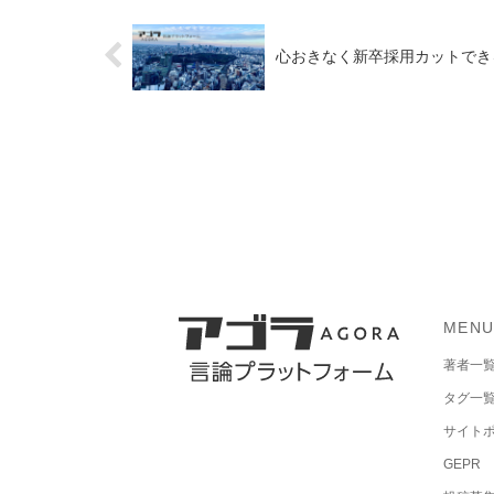
心おきなく新卒採用カットできる
MEN
著者一
タグ一
サイト
GEPR