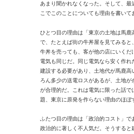
あまり聞かれなくなった。そして、最
こでこのことについても理由を書いて
ひとつ目の理由は「東京の土地は馬鹿
で、たとえば街の牛丼屋を見てみると
牛丼を売っても、客が他の店にいくだ
電気も同じだ。同じ電気なら安く作れ
建設する必要があり、土地代が馬鹿高
ろん多少の送電ロスがあるが、土地が
が合理的だ。これは電気に限った話で
題、東京に原発を作らない理由のほぼ
ふたつ目の理由は「政治的コスト」で
政治的に著しく不人気だ。そうすると