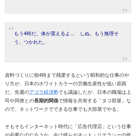
もう4時だ。体が震えるよ… しぬ。もう無理そ
う。つかれた。
資料づくりに朝4時まで残業するという昭和的な仕事のや
り方が、日本のホワイトカラーの労働生産性が低い原因
だ。先週の
アゴラ経済塾
でも議論したが、日本の職場は上
司や同僚との
長期的関係
で情報を共有する「タコ部屋」な
ので、ネットワークでできる仕事でも大部屋でやる。
そもそもインターネット時代に「広告代理店」という仕事
が必要なのだろうか。今は彼らがネット・リテラシーの低