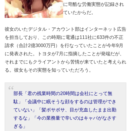
に苛酷な労働実態が記録され
ていたからだ。
彼女のいたデジタル・アカウント部はインターネット広告
を担当しており、この時期に電通は111社に633件の不正
請求（合計2億3000万円）を行なっていたことが今年9月
に発表された。トヨタが7月に指摘したことが発端だが、
それまでにもクライアントから苦情が来ていたと考えられ
る。彼女もその実態を知っていただろう。
部長「君の残業時間の20時間は会社にとって無
駄」「会議中に眠そうな顔をするのは管理ができ
ていない」「髪ボサボサ、目が充血したまま出勤
するな」「今の業務量で辛いのはキャパがなさす
ぎる」