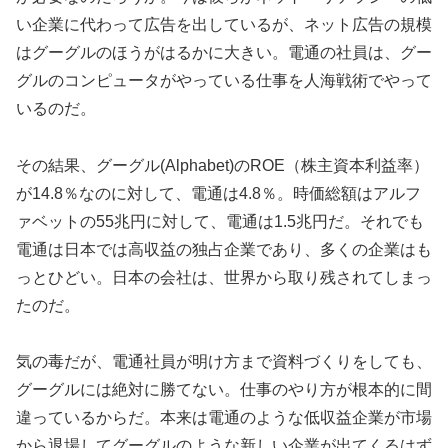
い企業に代わって広告を出しているが、ネット広告の規模
はグーグルのほうがはるかに大きい。電通の社員は、グー
グルのコンピュータがやっている仕事を人海戦術でやって
いるのだ。
その結果、グーグル(Alphabet)のROE（株主資本利益率）
が14.8％なのに対して、電通は4.8％。時価総額はアルフ
ァベットの55兆円に対して、電通は1.5兆円だ。それでも
電通は日本では高収益の独占企業であり、多くの企業はも
っとひどい。日本の会社は、世界から取り残されてしまっ
たのだ。
気の毒だが、電通社員が明け方まで資料づくりをしても、
グーグルには絶対に勝てない。仕事のやり方が根本的に間
違っているからだ。本来は電通のような低収益企業が市場
から退場してグーグルのような新しい企業が出てくるはず