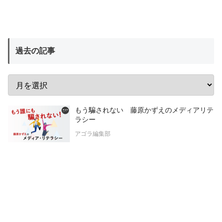
過去の記事
もう騙されない 藤原かずえのメディアリテ
ラシー
アゴラ編集部