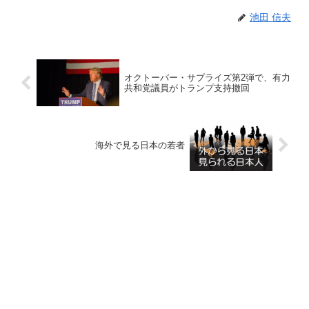
池田 信夫
オクトーバー・サプライズ第2弾で、有力
共和党議員がトランプ支持撤回
海外で見る日本の若者