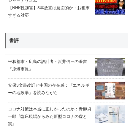
ジャーナリズム
【NHK性加害】3年放置は意図的か：お粗末
すぎる対応
書評
平和都市・広島の設計者・浜井信三の著書
『原爆市長』
安保3文書改訂と中国の存在感：『エネルギ
ーの地政学』を読みながら
コロナ対策は本当に正しかったのか：青柳貞
一郎『臨床現場からみた新型コロナの虚と
実』