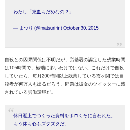
わたし「充血もだめなの？」
— まつり (@matsuririri) October 30, 2015
自殺との因果関係は不明だが、労基署の認定した残業時間
は105時間で、極端に多いわけではない。これだけで自殺
していたら、毎月200時間以上残業している霞ヶ関では自
殺者が何万人も出るだろう。問題は彼女のツイッターに残
されている労働環境だ。
休日返上でつくった資料をボロくそに言われた。
もう体も心もズタズタだ。