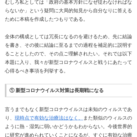
むしろ私としては「政府の基本方針になぜ従わなければな
らないか」という疑問に大局的知見から自分なりに答える
ために本稿を作成したつもりである。
全体の構成としては冗長になるのを避けるため、先に結論
を書き、その後に結論に至るまでの過程を補足的に説明す
ることとしたので、その点ご理解されたい。それでは以下
本題に入り、我々が新型コロナウイルスと戦うにあたって
心得るべき事項を列挙する。
① 新型コロナウイルス対策は長期戦になる
言うまでもなく新型コロナウイルスは未知のウィルスであ
り、
現時点で有効な治療法はなく、
また類似のウィルスの
ように熱・湿気に弱いかどうかもわからない。今後世界的
に研究が進められていくことになるが、すぐに有効な治療