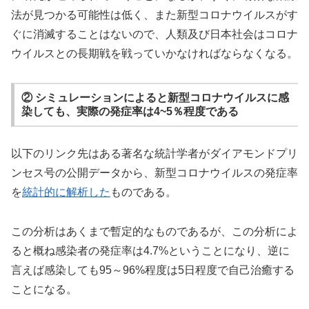
法が見つかる可能性は低く、また新型コロナウイルスがす
ぐに消滅することはないので、人類及び日本社会はコロナ
ウイルスとの長期戦を戦っていかなければならなくなる。
② シミュレーションによると新型コロナウイルスに感
染しても、実際の発症率は4~5％程度である
以下のリンク先はある著名な統計学者がダイアモンドプリ
ンセス号の公開データから、新型コロナウイルスの発症率
を
統計的に解析した
ものである。
この分析はあくまで暫定的なものであるが、この分析によ
ると概ね感染者の発症率は4.7%ということになり、逆に
言えば感染しても95～96%程度は5日程度で自己治癒する
ことになる。