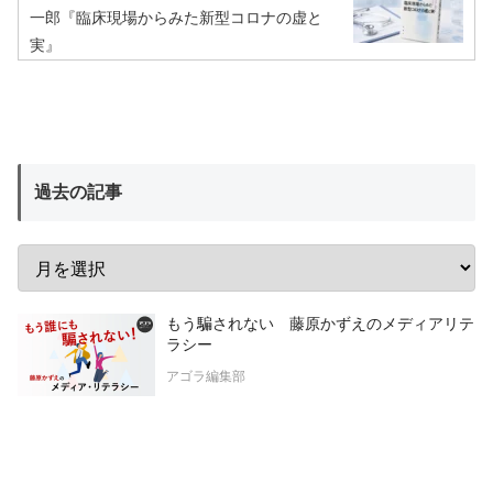
一郎『臨床現場からみた新型コロナの虚と
実』
過去の記事
もう騙されない 藤原かずえのメディアリテ
ラシー
アゴラ編集部