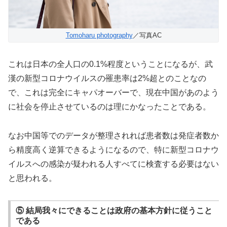
Tomoharu photography
／写真AC
これは日本の全人口の0.1%程度ということになるが、武
漢の新型コロナウイルスの罹患率は2%超とのことなの
で、これは完全にキャパオーバーで、現在中国があのよう
に社会を停止させているのは理にかなったことである。
なお中国等でのデータが整理されれば患者数は発症者数か
ら精度高く逆算できるようになるので、特に新型コロナウ
イルスへの感染が疑われる人すべてに検査する必要はない
と思われる。
⑤ 結局我々にできることは政府の基本方針に従うこと
である