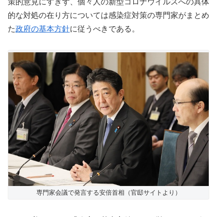
策的意見にすぎず、個々人の新型コロナウイルスへの具体
的な対処の在り方については感染症対策の専門家がまとめ
た
政府の基本方針
に従うべきである。
専門家会議で発言する安倍首相（官邸サイトより）