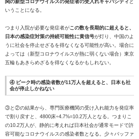
関の新型コロナウイルスの発症者の受入れキャパシティ
と
いうことになる。
つまり入院が必要な発症者が
この数を長期的に超えると、
日本の感染症対策の持続可能性に黄信号
が灯り、中国のよ
うに社会を停止せざるを得なくなる可能性が高い。場合に
よっては（新型コロナウイルスが熱に弱くない場合）東京
五輪もあきらめざるを得なくなるかもしれない。
④ ピーク時の感染者数が11万人を超えると、日本も社
会が停止しかねない
③と②の結果から、専門医療機関の受け入れ能力を発症率
で割り戻すと、4800床÷4.7%=10.2万人となる。つまりこ
の10.2万人が、静的に考えれば日本社会が通常モードで許
容可能なコロナウイルスの感染者数となる。少々バッファ