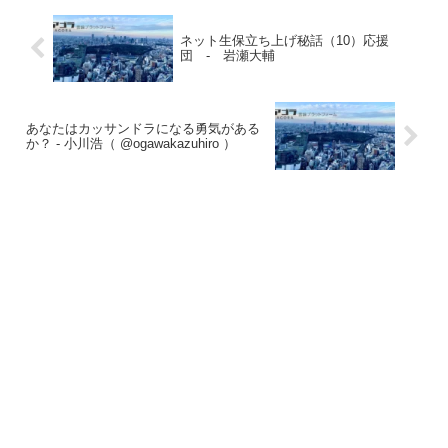
ネット生保立ち上げ秘話（10）応援
団 - 岩瀬大輔
あなたはカッサンドラになる勇気がある
か？ - 小川浩（ @ogawakazuhiro ）