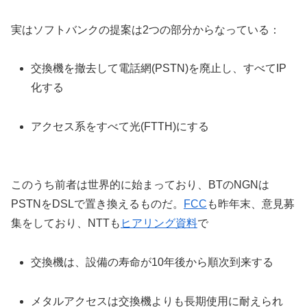
実はソフトバンクの提案は2つの部分からなっている：
交換機を撤去して電話網(PSTN)を廃止し、すべてIP
化する
アクセス系をすべて光(FTTH)にする
このうち前者は世界的に始まっており、BTのNGNは
PSTNをDSLで置き換えるものだ。
FCC
も昨年末、意見募
集をしており、NTTも
ヒアリング資料
で
交換機は、設備の寿命が10年後から順次到来する
メタルアクセスは交換機よりも長期使用に耐えられ