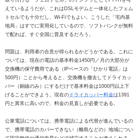
えているようだが、これはDSLモデムと一体化したフェム
トセルでも十分だし、Wi-Fiでもよい。こうした「宅内基
地局」はすでに実用化しているので、ソフトバンクが無料
で配れば、すぐ全国に普及するだろう。
問題は、利用者の合意が得られるかどうかである。これに
ついては、現在の電話の基本料金1450円／月の大部分が
交換機の保守費用である（IPベースの「ひかり電話」は
500円）ことから考えると、交換機を撤去してドライカッ
パー（銅線のみ）にするだけで基本料金は1000円以上下
げることができよう。現在の
ドライカッパー料金
は1391
円と異常に高いので、料金の見直しが必要である。
公衆電話については、携帯電話による代替が進んでいるの
で、携帯電話のカバーできない（離島などの）地域につい