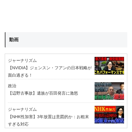
動画
ジャーナリズム
【NVIDIA】ジェンスン・フアンの日本戦略が
面白過ぎる！
政治
【辺野古事故】遺族が百田発言に激怒
ジャーナリズム
【NHK性加害】3年放置は意図的か：お粗末
すぎる対応