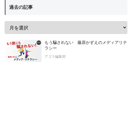
過去の記事
もう騙されない 藤原かずえのメディアリテ
ラシー
アゴラ編集部