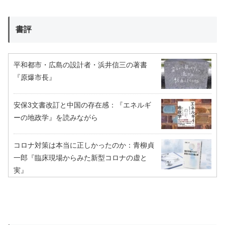
書評
平和都市・広島の設計者・浜井信三の著書
『原爆市長』
安保3文書改訂と中国の存在感：『エネルギ
ーの地政学』を読みながら
コロナ対策は本当に正しかったのか：青柳貞
一郎『臨床現場からみた新型コロナの虚と
実』