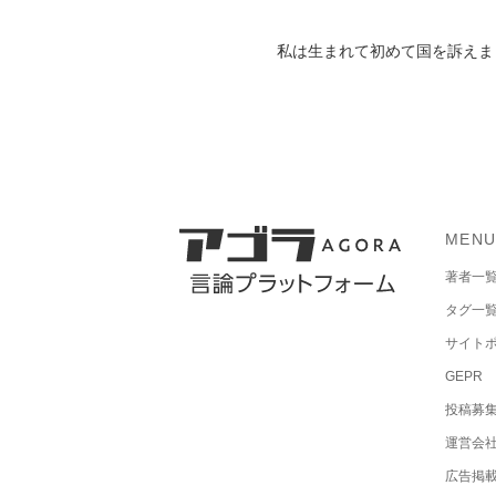
私は生まれて初めて国を訴えま
MEN
著者一
タグ一
サイト
GEPR
投稿募
運営会
広告掲