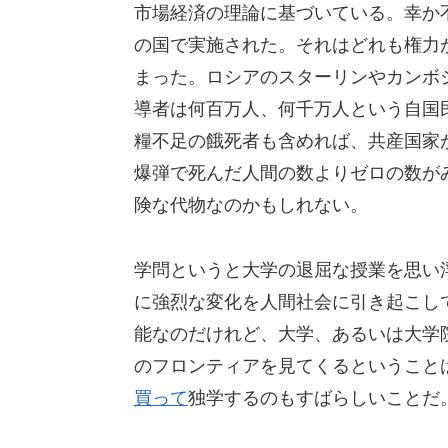
市場経済の理論に基づいている。幸か
の国で実施された。それはどれも権力
まった。ロシアのスターリンやカンボ
導者は何百万人、何千万人という自国
糧不足の餓死者も含めれば、共産国家
爆弾で死んだ人間の数よりゼロの数が
険な代物なのかもしれない。
学問というと大学の退屈な授業を思い
に強烈な変化を人間社会に引き起こし
能なのだけれど、大学、あるいは大学
のフロンティアを見てくるということ
買って
独学するのもすばらしいことだ