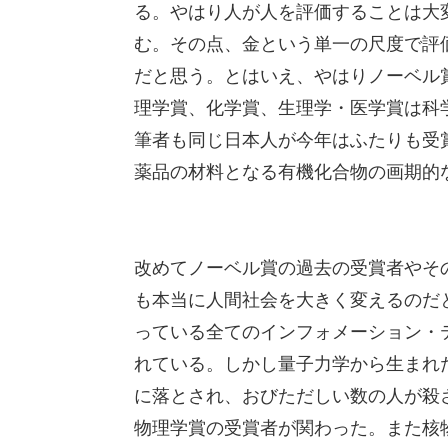
る。やはり人が人を評価することは大
む。その点、金という単一の尺度で評
だと思う。とはいえ、やはりノーベル
理学賞、化学賞、生理学・医学賞は科
筆者も同じ日本人が今年はふたりも受
薬品の材料となる有機化合物の画期的
改めてノーベル賞の過去の受賞者やそ
も本当に人間社会を大きく変えるのだ
っている全てのインフォメーション・
れている。しかし量子力学から生まれ
に落とされ、おびただしい数の人が殺
物理学賞の受賞者が関わった。また核