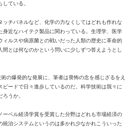
もしている。
タッチパネルなど、化学の力なくしてはどれも作れな
た身近なハイテク製品に関わっている。生理学、医学
ウィルスや病原菌との戦いだった人類の歴史に革命的
人間とは何なのかという問いに少しずつ答えようとし
技術の爆発的な発展に、筆者は畏怖の念を感じざるをえ
スピードで日々進歩しているのだ。科学技術は我々に
だろうか。
ノーベル経済学賞を受賞した分野はどれも市場経済の
の統治システムというのは多かれ少なかれこういった