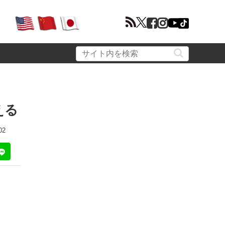
える
02