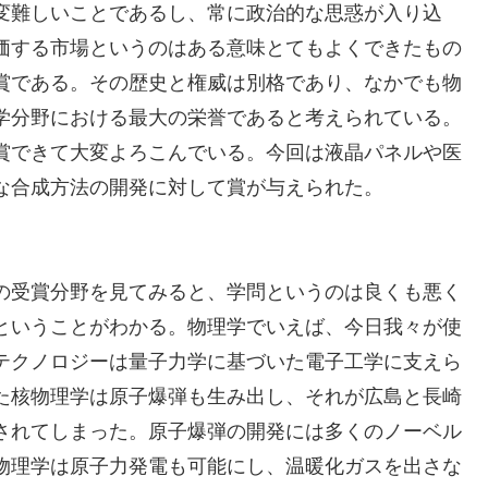
変難しいことであるし、常に政治的な思惑が入り込
価する市場というのはある意味とてもよくできたもの
賞である。その歴史と権威は別格であり、なかでも物
学分野における最大の栄誉であると考えられている。
賞できて大変よろこんでいる。今回は液晶パネルや医
な合成方法の開発に対して賞が与えられた。
の受賞分野を見てみると、学問というのは良くも悪く
ということがわかる。物理学でいえば、今日我々が使
テクノロジーは量子力学に基づいた電子工学に支えら
た核物理学は原子爆弾も生み出し、それが広島と長崎
されてしまった。原子爆弾の開発には多くのノーベル
物理学は原子力発電も可能にし、温暖化ガスを出さな