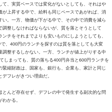
して、実質ベースでは変化がないとしても、それはや
価が上昇する中で、給料も同じペースであがれば、消
すい。一方、物価が下がる中で、その中で消費を減ら
で調整しなければならないが、質を落とそうとして
ランチをそれまでよりも安いものにしようとしても、
中で、400円のランチを探すのは質を落としても大変
量調整するしかない。一方、ランチが値上がりする中
してしまっても、質の落ちる400円弁当と600円ランチを
の緊縮財政は、国家も、銀行も、企業も、家計と同じ
とデフレがきつい理由だ。
ほとんど存在せず、デフレの中で発生する副次的な問
がわかる。