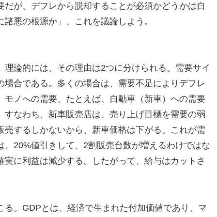
要だが、デフレから脱却することが必須かどうかは自
に諸悪の根源か」、これを議論しよう。
。理論的には、その理由は2つに分けられる。需要サイ
の場合である。多くの場合は、需要不足によりデフレ
、モノへの需要、たとえば、自動車（新車）への需要
、すなわち、新車販売店は、売り上げ目標を需要の弱
販売するしかないから、新車価格は下がる。これが需
、20%値引きして、2割販売台数が増えるわけではな
確実に利益は減少する。したがって、給与はカットさ
こる。GDPとは、経済で生まれた付加価値であり、マ