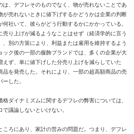
のは、デフレそのものでなく、物が売れないことであ
物が売れないときに値下げするかどうかは企業の判断
が何社いて、彼らがどう行動するかにかかっている。
に売り上げが減るようなことはせず（経済学的に言う
）、別の方策により、利益または雇用を維持するよう
ョック後の一部の服飾ブランドでは、多くの企業が大
増えず、単に値下げした分売り上げを減らしていた
商品を発売した。それにより、一部の超高額商品の売
バーした。
価格ダイナミズムに関するデフレの弊害については、
ロで議論しないといけない。
ところにあり、家計の営みの問題だ。つまり、デフレ