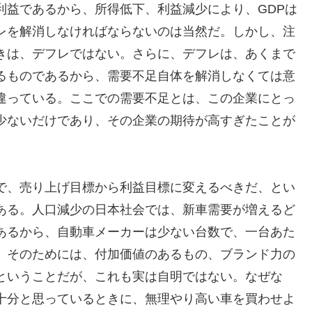
利益であるから、所得低下、利益減少により、GDPは
レを解消しなければならないのは当然だ。しかし、注
きは、デフレではない。さらに、デフレは、あくまで
るものであるから、需要不足自体を解消しなくては意
違っている。ここでの需要不足とは、この企業にとっ
少ないだけであり、その企業の期待が高すぎたことが
で、売り上げ目標から利益目標に変えるべきだ、とい
ある。人口減少の日本社会では、新車需要が増えるど
あるから、自動車メーカーは少ない台数で、一台あた
。そのためには、付加価値のあるもの、ブランド力の
ということだが、これも実は自明ではない。なぜな
十分と思っているときに、無理やり高い車を買わせよ