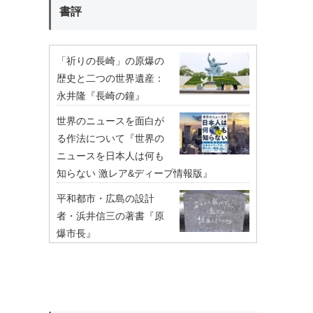
書評
「祈りの長崎」の原爆の
歴史と二つの世界遺産：
永井隆『長崎の鐘』
世界のニュースを面白が
る作法について『世界の
ニュースを日本人は何も
知らない 激レア&ディープ情報版』
平和都市・広島の設計
者・浜井信三の著書『原
爆市長』