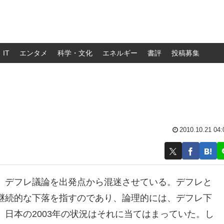
IT
エンタメ
科学・文化
エネルギー
書評
投稿募集
2010.10.21 04:
、デフレ議論を出発点から混迷させている。デフレと
継続的な下落を指すのであり、論理的には、デフレ下
日本の2003年の状況はそれに当てはまっていた。し