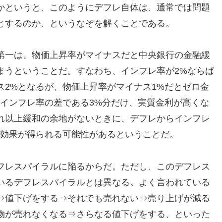
かというと、このようにデフレ自体は、通常では問題
とするのか、というなぞを解くことである。
第一は、物価上昇率がマイナスだと中央銀行の金融緩
まうということだ。すなわち、インフレ率が2%ならば
ス2%となるが、物価上昇率がマイナス1%だとゼロ金
、インフレ率の差である3%分だけ、実質金利が高くな
れ以上緩和の余地がないときに、デフレからインフレ
じ効果が得られる可能性があるということだ。
フレスパイラルに陥るからだ。ただし、このデフレス
いるデフレスパイラルとは異なる。よく言われている
⇒値下げをする⇒それでも売れない⇒売り上げが減る
物が売れなくなる⇒さらなる値下げをする、といった