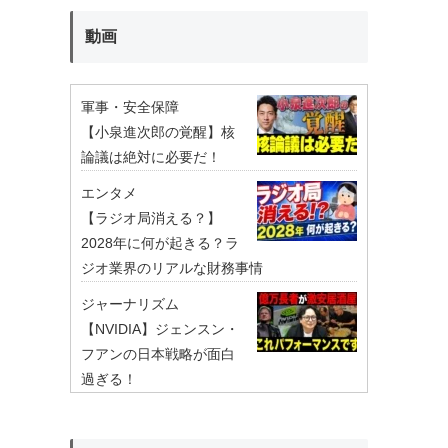
動画
軍事・安全保障
【小泉進次郎の覚醒】核
論議は絶対に必要だ！
エンタメ
【ラジオ局消える？】
2028年に何が起きる？ラ
ジオ業界のリアルな財務事情
ジャーナリズム
【NVIDIA】ジェンスン・
フアンの日本戦略が面白
過ぎる！