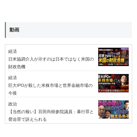
動画
経済
日米協調介入が示すのは日本ではなく米国の
財政危機
経済
巨大IPOが殺した米株市場と世界金融市場の
今後
政治
【当然の報い】百田尚樹参院議員：暴行罪と
脅迫罪で訴えられる