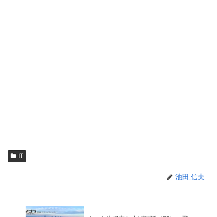
IT
池田 信夫