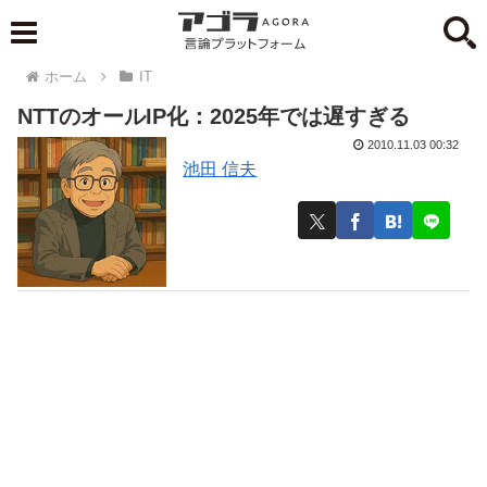
ホーム
IT
NTTのオールIP化：2025年では遅すぎる
2010.11.03 00:32
池田 信夫