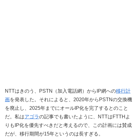
NTTはきのう、PSTN（加入電話網）からIP網への
移行計
画
を発表した。それによると、2020年からPSTNの交換機
を廃止し、2025年までにオールIP化を完了するとのこと
だ。私は
アゴラ
の記事でも書いたように、NTTはFTTHよ
りもIP化を優先すべきだと考えるので、この計画には賛成
だが、移行期間が15年というのは長すぎる。