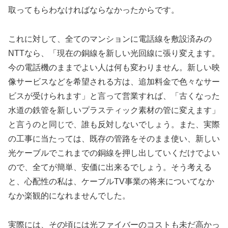
取ってもらわなければならなかったからです。
これに対して、全てのマンションに電話線を敷設済みの
NTTなら、「現在の銅線を新しい光回線に張り変えます。
今の電話機のままでよい人は何も変わりません。新しい映
像サービスなどを希望される方は、追加料金で色々なサー
ビスが受けられます」と言って営業すれば、「古くなった
水道の鉄管を新しいプラスティック素材の管に変えます」
と言うのと同じで、誰も反対しないでしょう。また、実際
の工事に当たっては、既存の管路をそのまま使い、新しい
光ケーブルでこれまでの銅線を押し出していくだけでよい
ので、全てが簡単、安価に出来るでしょう。そう考える
と、心配性の私は、ケーブルTV事業の将来についてなか
なか楽観的になれませんでした。
実際には、その頃には光ファイバーのコストも未だ高かっ