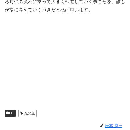
ろ時代の流れに乗って大きく転進していく事こそを、誰も
が常に考えていくべきだと私は思います。
IT
光の道
松本 徹三