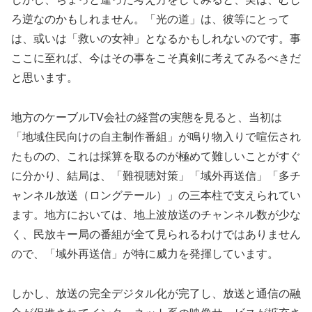
ろ逆なのかもしれません。「光の道」は、彼等にとって
は、或いは「救いの女神」となるかもしれないのです。事
ここに至れば、今はその事をこそ真剣に考えてみるべきだ
と思います。
地方のケーブルTV会社の経営の実態を見ると、当初は
「地域住民向けの自主制作番組」が鳴り物入りで喧伝され
たものの、これは採算を取るのが極めて難しいことがすぐ
に分かり、結局は、「難視聴対策」「域外再送信」「多チ
ャンネル放送（ロングテール）」の三本柱で支えられてい
ます。地方においては、地上波放送のチャンネル数が少な
く、民放キー局の番組が全て見られるわけではありません
ので、「域外再送信」が特に威力を発揮しています。
しかし、放送の完全デジタル化が完了し、放送と通信の融