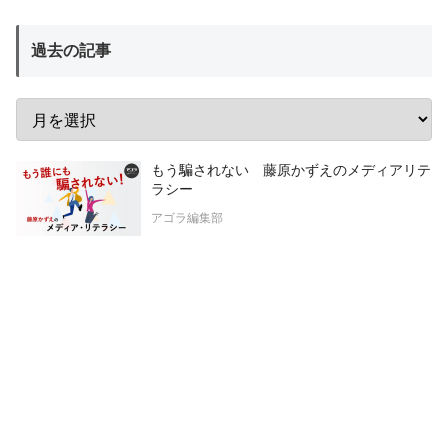
過去の記事
もう騙されない 藤原かずえのメディアリテ
ラシー
アゴラ編集部