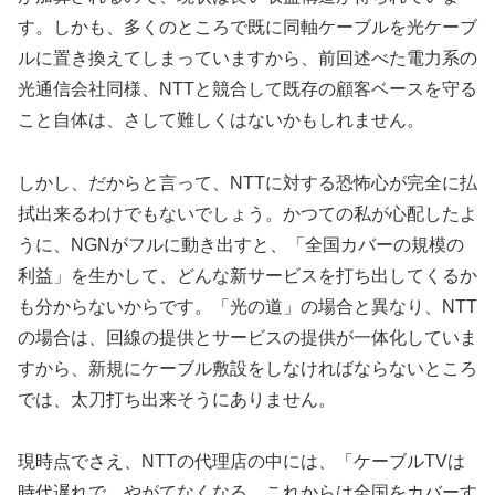
す。しかも、多くのところで既に同軸ケーブルを光ケーブ
ルに置き換えてしまっていますから、前回述べた電力系の
光通信会社同様、NTTと競合して既存の顧客ベースを守る
こと自体は、さして難しくはないかもしれません。
しかし、だからと言って、NTTに対する恐怖心が完全に払
拭出来るわけでもないでしょう。かつての私が心配したよ
うに、NGNがフルに動き出すと、「全国カバーの規模の
利益」を生かして、どんな新サービスを打ち出してくるか
も分からないからです。「光の道」の場合と異なり、NTT
の場合は、回線の提供とサービスの提供が一体化していま
すから、新規にケーブル敷設をしなければならないところ
では、太刀打ち出来そうにありません。
現時点でさえ、NTTの代理店の中には、「ケーブルTVは
時代遅れで、やがてなくなる。これからは全国をカバーす