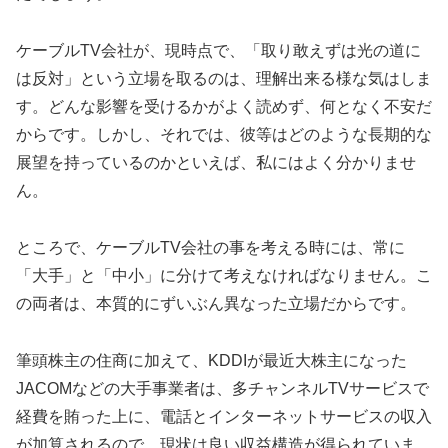
ケーブルTV会社が、現時点で、「取り敢えずは光の道に
は反対」という立場を取るのは、理解出来る様な気はしま
す。どんな影響を受けるかがよく読めず、何となく不安だ
からです。しかし、それでは、彼等はどのような長期的な
展望を持っているのかといえば、私にはよく分かりませ
ん。
ところで、ケーブルTV会社の事を考える時には、常に
「大手」と「中小」に分けて考えなければなりません。こ
の両者は、本質的にずいぶん異なった立場だからです。
筆頭株主の住商に加えて、KDDIが最近大株主になった
JACOMなどの大手事業者は、多チャンネルTVサービスで
経費を賄った上に、電話とインターネットサービスの収入
が加算されるので、現状は良い収益構造が得られていま