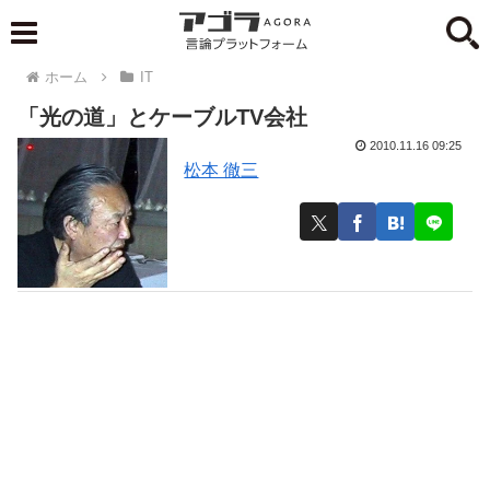
ホーム
IT
「光の道」とケーブルTV会社
2010.11.16 09:25
松本 徹三