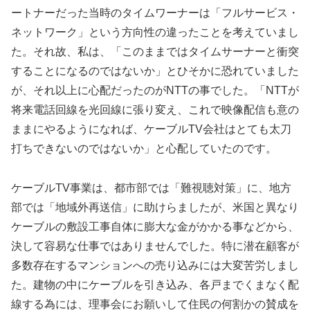
ートナーだった当時のタイムワーナーは「フルサービス・
ネットワーク」という方向性の違ったことを考えていまし
た。それ故、私は、「このままではタイムサーナーと衝突
することになるのではないか」とひそかに恐れていました
が、それ以上に心配だったのがNTTの事でした。「NTTが
将来電話回線を光回線に張り変え、これで映像配信も意の
ままにやるようになれば、ケーブルTV会社はとても太刀
打ちできないのではないか」と心配していたのです。
ケーブルTV事業は、都市部では「難視聴対策」に、地方
部では「地域外再送信」に助けらましたが、米国と異なり
ケーブルの敷設工事自体に膨大な金がかかる事などから、
決して容易な仕事ではありませんでした。特に潜在顧客が
多数存在するマンションへの売り込みには大変苦労しまし
た。建物の中にケーブルを引き込み、各戸までくまなく配
線する為には、理事会にお願いして住民の何割かの賛成を