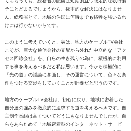
てもらっても、総務省の配慮は短期的且つ限定的な執行猶
予にとどまるでしょうから、抜本的な解決にはなりませ
ん。総務省とて、地域の住民に何時までも犠牲を強いるわ
けには行かないからです。
このように考えていくと、実は、地方のケーブルTV会社
こそが、巨大な通信会社の支配から外れた中立的な「アク
セス回線会社」を、自らの生き残りの為に、積極的に利用
する事を考えるべきだと私は思います。今から積極的に
「光の道」の議論に参画し、その運営について、色々な条
件をつける交渉をしていくことが肝要だと思うのです。
地方のケーブルTV会社は、初心に戻り、地域に密着した
自分達の強みを徹底的に追求する道を考えるべきです。自
主制作番組は高くついてどうにもなりませんでしたが、自
らをあらためて「地域密着型のインターネット・サービ