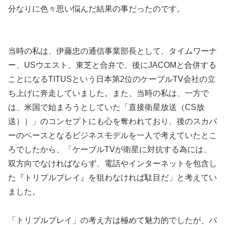
分なりに色々思い悩んだ結果の事だったのです。
当時の私は、伊藤忠の通信事業部長として、タイムワーナ
ー、USウエスト、東芝と合弁で、後にJACOMと合併する
ことになるTITUSという日本第2位のケーブルTV会社の立
ち上げに奔走していました。また、当時の私は、一方で
は、米国で始まろうとしていた「直接衛星放送（CS放
送））」のコンセプトにも心を奪われており、後のスカパ
ーのベースとなるビジネスモデルを一人で考えていたとこ
ろでしたから、「ケーブルTVが衛星に対抗する為には、
双方向でなければならず、電話やインターネットを包含し
た『トリプルプレイ』を狙わなければ駄目だ」と考えてい
ました。
「トリプルプレイ」の考え方は極めて魅力的でしたが、パ