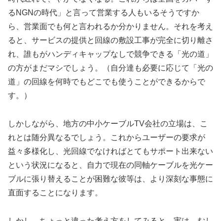
るNGNの時代」と言って営業する人もいるそうですか
ら、営業面でも何と言われるか分かりません。それを考え
ると、サービスの提供と回線の敷設工事が完全に切り離さ
れ、誰もがハンディキャップなしで競争できる「光の道」
の方がまだマシでしょう。（自分達も必要に応じて「光の
道」の回線を何時でもどこでも使うことができるからで
す。）
しかしながら、地方の中小ケーブルTV会社の立場は、こ
れとは随分異なるでしょう。これからユーザーの要求が
益々多様化し、光回線でなければとてもサポート出来ない
という状況になると、自力で現在の同軸ケーブルを光ケー
ブルに張り替えることが困難な彼等は、より深刻な事態に
直面することになります。
しかし、ちょっと違った考え方をしてみると、実は、むし