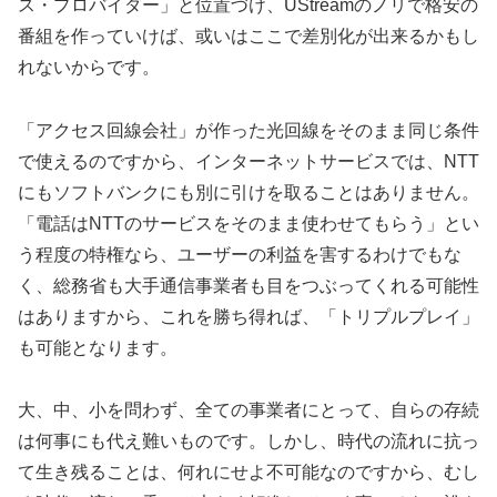
ス・プロバイダー」と位置づけ、UStreamのノリで格安の
番組を作っていけば、或いはここで差別化が出来るかもし
れないからです。
「アクセス回線会社」が作った光回線をそのまま同じ条件
で使えるのですから、インターネットサービスでは、NTT
にもソフトバンクにも別に引けを取ることはありません。
「電話はNTTのサービスをそのまま使わせてもらう」とい
う程度の特権なら、ユーザーの利益を害するわけでもな
く、総務省も大手通信事業者も目をつぶってくれる可能性
はありますから、これを勝ち得れば、「トリプルプレイ」
も可能となります。
大、中、小を問わず、全ての事業者にとって、自らの存続
は何事にも代え難いものです。しかし、時代の流れに抗っ
て生き残ることは、何れにせよ不可能なのですから、むし