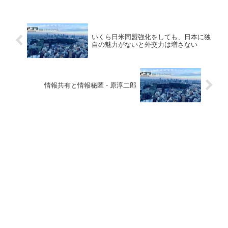
いくら日米同盟強化をしても、日本に独
自の魅力がないと外交力は増さない
情報共有と情報秘匿 - 原淳二郎