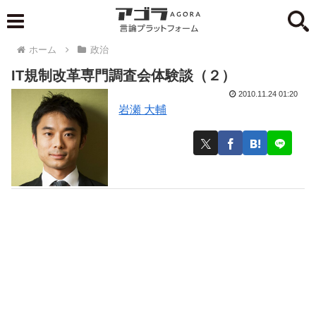
ホーム
政治
IT規制改革専門調査会体験談（２）
2010.11.24 01:20
岩瀬 大輔