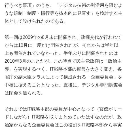
行うべき事項」のうち、「デジタル技術の利活用を阻むよ
うな規制・制度・慣行等を抜本的に見直す」を検討する主
体として設けられたのである。
第一回は2009年の8月末に開催され、政権交代が行われて
からは10月に一度だけ開催されたが、それからは半年以
上も開催されていなかった。半年ぶりに開催されたのは
2010年3月のことだが、この時点で民主党政権は「政治主
導」を実現するべく、IT戦略本部の運営を大きく変え、各
省庁の副大臣クラスによって構成される「企画委員会」を
中核に据えることとなった。直後に、デジタル専門調査会
は閉会を迫られる。
それまではIT戦略本部の委員が中心となって（官僚がリー
ドしながら）IT戦略を取りまとめていたはずなのだが、政
治家からなる企画委員会はこの役割をIT戦略本部から事実