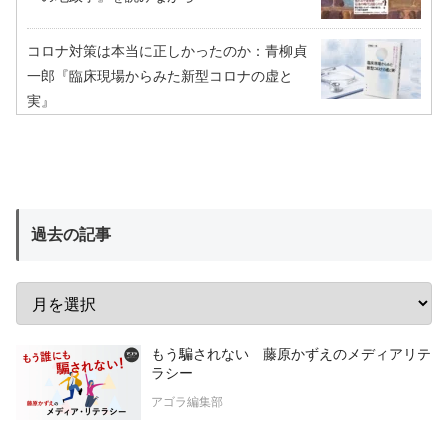
コロナ対策は本当に正しかったのか：青柳貞
一郎『臨床現場からみた新型コロナの虚と
実』
過去の記事
もう騙されない 藤原かずえのメディアリテ
ラシー
アゴラ編集部