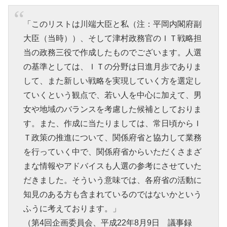
「このリストは川端大臣と私（注：平岡内閣府副
大臣（当時））、そして津村政務官のＩＴ戦略担
当の政務三役で作成したものでございます。人選
の基準としては、ＩＴの分野は日進月歩でありま
して、また新しい戦略を実現していく方を選定し
ていくという観点で、若い人を中心に加えて、男
女や地域のバランスを考慮した候補としておりま
す。また、作成に当たりましては、常日頃からＩ
Ｔ政策の推進について、関係府省と協力して業務
を行っていく中で、関係府省からいただくさまざ
まな情報やアドバイスも人選の参考にさせていた
だきました。そういう意味では、各府省の活動に
知見のある方も含まれているのではないかという
ふうに考えております。」
（第4回企画委員会、平成22年8月9日 議事録