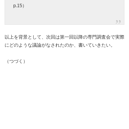
p.15）
以上を背景として、次回は第一回以降の専門調査会で実際
にどのような議論がなされたのか、書いていきたい。
（つづく）