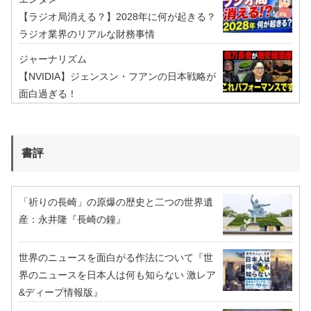
【ラジオ局消える？】2028年に何が起きる？
ラジオ業界のリアルな財務事情
ジャーナリズム
【NVIDIA】ジェンスン・フアンの日本戦略が
面白過ぎる！
書評
「祈りの長崎」の原爆の歴史と二つの世界遺
産：永井隆『長崎の鐘』
世界のニュースを面白がる作法について『世
界のニュースを日本人は何も知らない 激レア
&ディープ情報版』