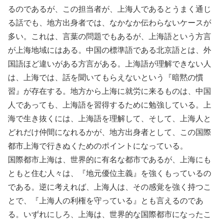
るのであるが、この担当者が、上海人であるとうまく通じ
る話でも、地方出身者では、なかなか伝わらないケースが
多い。これは、言葉の問題でもあるが、上海語という方言
が上海地域にはある。中国の標準語である北京語とは、外
国語ほど違いがある方言がある。上海語が理解できない人
は、上海では、話を聞いてもらえないという『暗黙の慣
習』が存在する。地方から上海に就労に来るものは、中国
人であっても、上海語を習得するために勉強している。上
海で生き抜くには、上海語を理解して、そして、上海人と
どれだけ仲間になれるかが、地方出身者として、この国際
都市上海で行きぬくためのポイントになっている。
国際都市上海は、世界的に有名な都市であるが、上海にも
ともと住む人々は、『地元優位主義』を強くもっているの
である。逆に考えれば、上海人は、その感覚を強く持つこ
とで、『上海人の利権を守っている』とも言えるのであ
る。いずれにしろ、上海は、世界的な国際都市になったこ