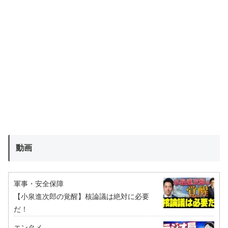
動画
軍事・安全保障
【小泉進次郎の覚醒】核論議は絶対に必要
だ！
エンタメ