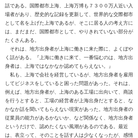
話である。国際都市上海、上海万博も７３００万人近い入
場者があり、歴史的な記録を更新して、世界的な交際都市
として名を上げた上海であるが、そこに居る人の考え方に
は、まだまだ、国際都市として、やりきれていない部分が
たくさんある。
それは、地方出身者が上海に働きに来た際に、よくぼや
く話がある。『上海に働きに来て、一番悩むのは、地方出
身者は、上海ではなかなか認めてもらえない。』
私も、上海で会社を経営しているが、地方出身者を雇用
してビジネスをしていると困った問題があった。それは、
例えば、地方出身者が、上海のある工場に出向いて、商談
を行うとすると、工場の経営者が上海出身だとすると、な
かなか話を聞いてもらえない現実があった。地方出身者の
従業員の能力があるかないか、など関係なく、地方出身者
というだけで、認めたくない風潮があるのである。最近
は、表立って、そのことを話す人は少なくなったが、感情