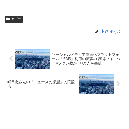
アゴラ
小谷 まなぶ
ソーシャルメディア最適化プラットフォ
ーム「SM3」利用の顧客の 獲得フォロワ
ー&ファン数が100万人を突破
町田徹さんの「ニュースの深層」の問題
点