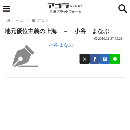
ホーム
アゴラ
地元優位主義の上海 － 小谷 まなぶ
2010.11.27 22:23
小谷 まなぶ