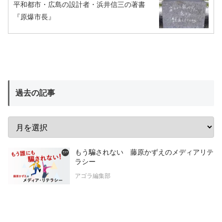
平和都市・広島の設計者・浜井信三の著書
『原爆市長』
過去の記事
もう騙されない 藤原かずえのメディアリテ
ラシー
アゴラ編集部