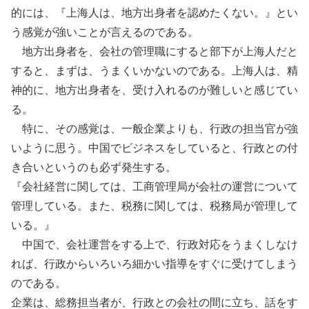
的には、『上海人は、地方出身者を認めたくない。』とい
う感覚が強いことが言えるのである。
地方出身者を、会社の管理職にすると部下が上海人だと
すると、まずは、うまくいかないのである。上海人は、精
神的に、地方出身者を、受け入れるのが難しいと感じてい
る。
特に、その感覚は、一般企業よりも、行政の担当官が強
いように思う。中国でビジネスをしていると、行政との付
き合いというのも必ず発生する。
『会社経営に関しては、工商管理局が会社の運営について
管理している。また、税務に関しては、税務局が管理して
いる。』
中国で、会社運営をする上で、行政対応をうまくしなけ
れば、行政からいろいろ細かい指導をすぐに受けてしまう
のである。
企業は、総務担当者が、行政との会社の間に立ち、話をす