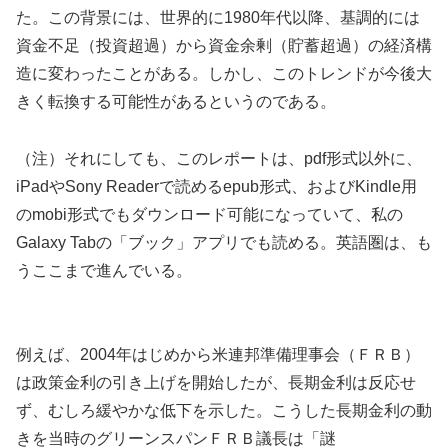
た。この背景には、世界的に1980年代以降、基調的には
資金不足（投資超過）から資金余剰（貯蓄超過）の経済構
造に変わったことがある。しかし、このトレンドが今後大
きく転換する可能性があるというのである。
（注）それにしても、このレポートは、pdf形式以外に、
iPadやSony Readerで読めるepub形式、およびKindle用
のmobi形式でもダウンロード可能になっていて、私の
Galaxy Tabの「ブック」アプリでも読める。英語圏は、も
うここまで進んでいる。
例えば、2004年はじめから米連邦準備理事会（ＦＲＢ）
は政策金利の引き上げを開始したが、長期金利は反応せ
ず、むしろ緩やかな低下を示した。こうした長期金利の動
きを当時のグリーンスパンＦＲＢ議長は「謎