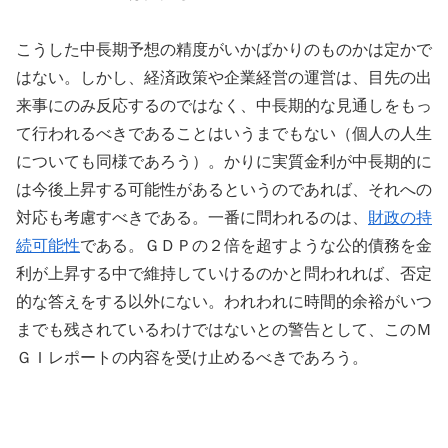
こうした中長期予想の精度がいかばかりのものかは定かで
はない。しかし、経済政策や企業経営の運営は、目先の出
来事にのみ反応するのではなく、中長期的な見通しをもっ
て行われるべきであることはいうまでもない（個人の人生
についても同様であろう）。かりに実質金利が中長期的に
は今後上昇する可能性があるというのであれば、それへの
対応も考慮すべきである。一番に問われるのは、
財政の持
続可能性
である。ＧＤＰの２倍を超すような公的債務を金
利が上昇する中で維持していけるのかと問われれば、否定
的な答えをする以外にない。われわれに時間的余裕がいつ
までも残されているわけではないとの警告として、このＭ
ＧＩレポートの内容を受け止めるべきであろう。