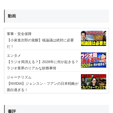
動画
軍事・安全保障
【小泉進次郎の覚醒】核論議は絶対に必要
だ！
エンタメ
【ラジオ局消える？】2028年に何が起きる？
ラジオ業界のリアルな財務事情
ジャーナリズム
【NVIDIA】ジェンスン・フアンの日本戦略が
面白過ぎる！
書評