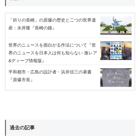
「祈りの長崎」の原爆の歴史と二つの世界遺
産：永井隆『長崎の鐘』
世界のニュースを面白がる作法について『世
界のニュースを日本人は何も知らない 激レア
&ディープ情報版』
平和都市・広島の設計者・浜井信三の著書
『原爆市長』
過去の記事