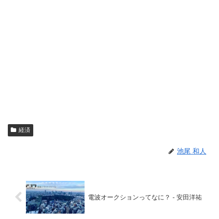
経済
池尾 和人
電波オークションってなに？ - 安田洋祐