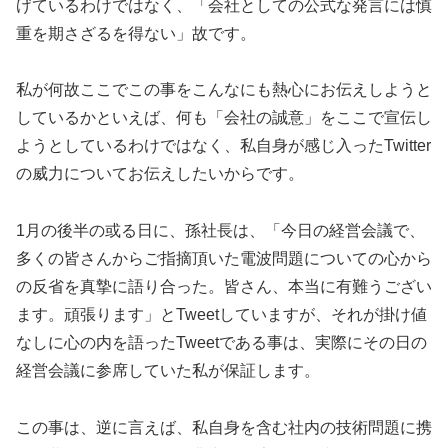
げているわけではなく、「会社としての公式な発言には慎
重を期さざるを得ない」故です。
私が何故ここでこの事をこんなにも熱心にお伝えしようと
しているかといえば、何も「会社の誠意」をここで宣伝し
ようとしているわけではなく、私自身が感じ入ったTwitter
の威力についてお伝えしたいからです。
1月の後半の或る日に、孫社長は、「今日の経営会議で、
多くの皆さんからご指摘頂いた電波問題についての心から
の反省を真摯に語り合った。皆さん、本当に有難うござい
ます。頑張ります」とTweetしていますが、それが掛け値
なしに心の内を語ったTweetである事は、実際にその日の
経営会議に参席していた私が保証します。
この事は、逆に言えば、私自身を含む社内の技術問題に携