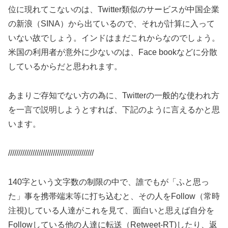
位に現れてこないのは、Twitter類似のサービスが中国企業
の新浪（SINA）から出ているので、それが計算に入って
いない故でしょう。インドはまだこれからなのでしょう。
米国の利用者が意外に少ないのは、Face bookなどに分散
しているからだと思われます。
あまりご存知でない方の為に、Twitterの一般的な使われ方
を一言で説明しようとすれば、下記のように言えるかと思
います。
//////////////////////////////////////////
140字という文字数の制限の中で、誰でもが「ふと思っ
た」事を携帯端末等に打ち込むと、その人をFollow（常時
注視)している人達がこれを見て、面白いと思えば自分を
Followしている他の人達に転送（Retweet-RT)したり、返