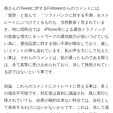
孫さんのTweetに対するFollowerからのコメントには、
「賛辞」と並んで、「ソフトバンクに対する不満」をスト
レートにぶつけてくるものも、当然数多く含まれていま
す。特に現時点では、iPhone等による通信トラフィック
の急激な増大にネットワークの通信能力が追いつけていな
い為に、通信品質に対する強い不満が噴出しており、厳し
いコメントが満ち溢れています。私が声を大にして伝えた
い事は、それらのコメントは、筋の通ったものである限り
は、全て真摯に受け止められており、決して無視されてい
る訳ではないという事です。
勿論、これらのコメントにストレートに答える事は、多く
の場合不可能です。対応策は真剣に議論され、既に実行に
移されていても、結果が確約出来ない時点では、会社とし
て発表するわけにはいかないからです。これは、決して逃