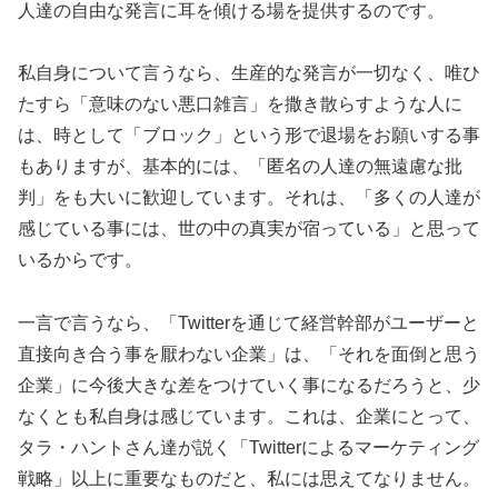
人達の自由な発言に耳を傾ける場を提供するのです。
私自身について言うなら、生産的な発言が一切なく、唯ひ
たすら「意味のない悪口雑言」を撒き散らすような人に
は、時として「ブロック」という形で退場をお願いする事
もありますが、基本的には、「匿名の人達の無遠慮な批
判」をも大いに歓迎しています。それは、「多くの人達が
感じている事には、世の中の真実が宿っている」と思って
いるからです。
一言で言うなら、「Twitterを通じて経営幹部がユーザーと
直接向き合う事を厭わない企業」は、「それを面倒と思う
企業」に今後大きな差をつけていく事になるだろうと、少
なくとも私自身は感じています。これは、企業にとって、
タラ・ハントさん達が説く「Twitterによるマーケティング
戦略」以上に重要なものだと、私には思えてなりません。