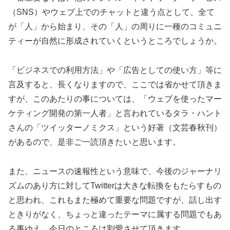
（SNS）やウェブ上でのチャットと違う点として、全て
が「人」から始まり、その「人」の周りに一種のコミュニ
ティーが自然に形成されていくというところでしょうか。
「ビジネスでの利用方法」や「広告としての使い方」等に
言及すると、長くなりますので、ここでは省かせて頂きま
すが、このあたりの事については、「ウェブを使ったマー
ケティング開発の第一人者」と言われているタラ・ハント
さんの「ツイッターノミクス」という好著（文芸春秋刊）
があるので、是非ご一読頂きたいと思います。
また、ニュースの速報性という意味で、今後のジャーナリ
ズムのあり方に対してTwitterは大きな転換をもたらすもの
と思われ、これもまた極めて重要な問題ですが、話し出す
ときりがなく、ちょっと違ったテーマに属する問題でもあ
る事ゆえ、今日のところは割愛させて頂きます。