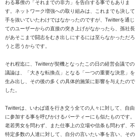
わる幕僚の「それまでの非力」を告白する事でもありま
す。ネットワーク増強への取り組みは、これまでも決して
手を抜いていたわけではなかったのですが、Twitterを通じ
てのユーザーからの直接の突き上げがなかったら、孫社長
があそこまで闘志をむき出しにするには至らなかっただろ
うと思うからです。
それ程迄に、Twitterが契機となったこの日の経営会議での
議論は、「大きな転換点」となる「一つの重要な決意」を
生み出し、その後の多くの具体的施策に影響を与えたので
した。
Twitterは、いわば道を行き交う全ての人々に対して、自由
に参加する事を呼びかけるパーティーにも似たものです。
老若男女を問わず、また仕事上の立場や信条も問わず、不
特定多数の人達に対して、自分の言いたい事を言い、その