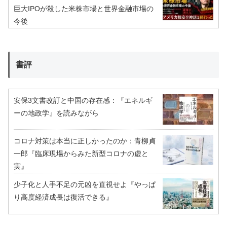
巨大IPOが殺した米株市場と世界金融市場の
今後
書評
安保3文書改訂と中国の存在感：『エネルギ
ーの地政学』を読みながら
コロナ対策は本当に正しかったのか：青柳貞
一郎『臨床現場からみた新型コロナの虚と
実』
少子化と人手不足の元凶を直視せよ『やっぱ
り高度経済成長は復活できる』