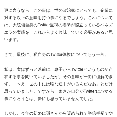
更に言うなら、この事は、世の政治家にとっても、企業に
対する以上の意味を持つ事になるでしょう。これについて
は、大統領自身のTwitter重視の姿勢が際立っているベネズ
エラの実績を、これからよく吟味していく必要があると思
います。
さて、最後に、私自身のTwitter体験についてもう一言。
私は、実はずっと以前に、息子からTwitterというものが存
在する事を聞いていましたが、その意味が一向に理解でき
ず、「へえ、世の中には暇な連中がいるんだなあ」とだけ
思っていました。ですから、まさか自分がTwitterにハマる
事になろうとは、夢にも思っていませんでした。
しかし、今年の初めに孫さんから奨められて半信半疑でや