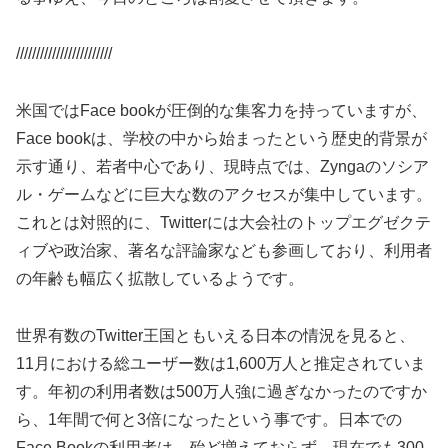
////////////////////////
米国ではFace bookが圧倒的な集客力を持っていますが、
Face bookは、学校の中から始まったという歴史的背景が
示す通り、若者中心であり、現時点では、Zyngaのソシア
ル・ゲームなどに巨大な数のアクセスが集中しています。
これとは対照的に、Twitterには大会社のトップエグゼクテ
ィブや政治家、著名な評論家なども参画しており、利用者
の年齢も幅広く拡散しているようです。
世界有数のTwitter王国ともいえる日本の情況を見ると、
11月における総ユーザー数は1,600万人と推定されていま
す。年初の利用者数は500万人強に過ぎなかったのですか
ら、1年間で何と3倍になったという事です。日本での
Face Bookの利用者は、殆ど増えておらず、現在でも300