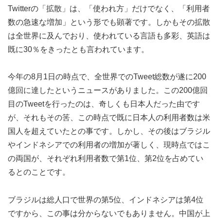
Twitterの「拡散」は、「使われ方」だけでなく、「利用者
数の急速な増加」という形でも顕著です。しかもその拡散
は全世界に及んでおり、使われている言語も多彩、英語は
既に30％をきったとも言われています。
今年の8月1日の時点で、全世界でのTweet総数が遂に200
億回に達したというニュースがありました。この200億回
目のTweetを行ったのは、奇しくも日本人だった由です
が、それもその筈、この時点で既に日本人の利用者数は米
国人を超えていたとの事です。しかし、その後はブラジル
やインドネシアでの利用者の増加が著しく、現時点ではこ
の両国が、それぞれ利用者数で第1位、第2位を占めてい
るとのことです。
ブラジルは総人口で世界の第5位、インドネシアは第4位
ですから、この事は分からないでもありません。中国が上