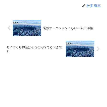
松本 徹三
電波オークション：Q&A - 安田洋祐
モノづくり神話はそろそろ捨てるべきで
す