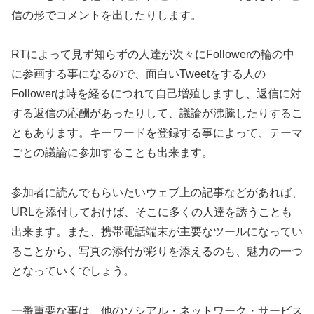
信の形でコメントを出したりします。
RTによって見ず知らずの人達が次々にFollowerの輪の中
に参画する事になるので、面白いTweetをする人の
Followerは時を経るにつれて自己増殖しますし、返信に対
する返信の応酬があったりして、議論が沸騰したりするこ
ともあります。キーワードを登録する事によって、テーマ
ごとの議論に参加することも出来ます。
参加者に読んでもらいたいウェブ上の記事などがあれば、
URLを添付しておけば、そこに多くの人達を誘うことも
出来ます。また、携帯電話端末が主要なツールになってい
ることから、写真の添付が彩りを添えるのも、魅力の一つ
となっていくでしょう。
一番重要な事は、他のソシアル・ネットワーク・サービス