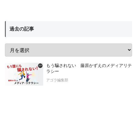
過去の記事
もう騙されない 藤原かずえのメディアリテ
ラシー
アゴラ編集部