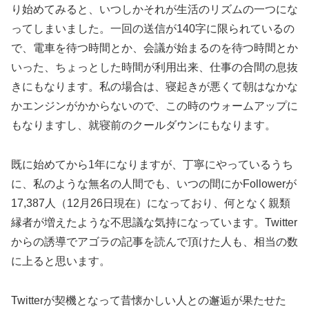
り始めてみると、いつしかそれが生活のリズムの一つにな
ってしまいました。一回の送信が140字に限られているの
で、電車を待つ時間とか、会議が始まるのを待つ時間とか
いった、ちょっとした時間が利用出来、仕事の合間の息抜
きにもなります。私の場合は、寝起きが悪くて朝はなかな
かエンジンがかからないので、この時のウォームアップに
もなりますし、就寝前のクールダウンにもなります。
既に始めてから1年になりますが、丁寧にやっているうち
に、私のような無名の人間でも、いつの間にかFollowerが
17,387人（12月26日現在）になっており、何となく親類
縁者が増えたような不思議な気持になっています。Twitter
からの誘導でアゴラの記事を読んで頂けた人も、相当の数
に上ると思います。
Twitterが契機となって昔懐かしい人との邂逅が果たせた