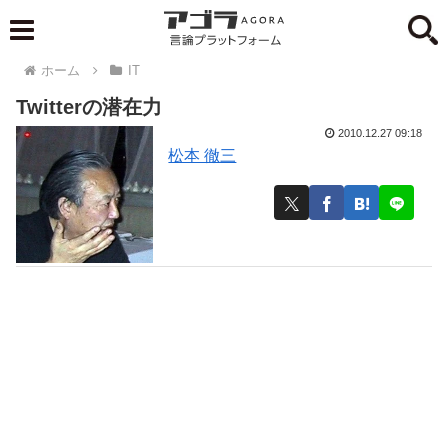
ホーム
IT
Twitterの潜在力
2010.12.27 09:18
松本 徹三