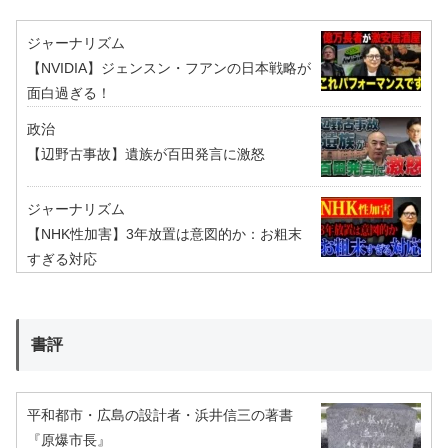
ジャーナリズム
【NVIDIA】ジェンスン・フアンの日本戦略が
面白過ぎる！
政治
【辺野古事故】遺族が百田発言に激怒
ジャーナリズム
【NHK性加害】3年放置は意図的か：お粗末
すぎる対応
書評
平和都市・広島の設計者・浜井信三の著書
『原爆市長』