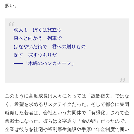
多い。
恋人よ ぼくは旅立つ
東へと向かう 列車で
はなやいだ街で 君への贈りもの
探す 探すつもりだ
――「木綿のハンカチーフ」
このように高度成長は人々にとっては「故郷喪失」ではな
く、希望を求めるリスクテイクだった。そして都会に集団
就職した若者は、会社という共同体で「有縁化」されて企
業戦士になった。彼らは文字通り「金の卵」だったので、
企業は彼らを社宅や福利厚生施設や手厚い年金制度で囲い