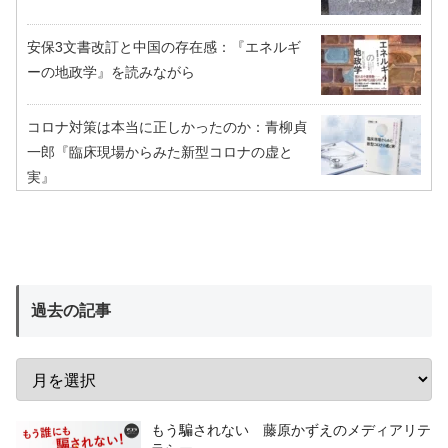
安保3文書改訂と中国の存在感：『エネルギ
ーの地政学』を読みながら
コロナ対策は本当に正しかったのか：青柳貞
一郎『臨床現場からみた新型コロナの虚と
実』
過去の記事
もう騙されない 藤原かずえのメディアリテ