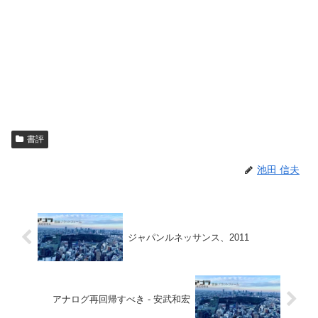
書評
池田 信夫
ジャパンルネッサンス、2011
アナログ再回帰すべき - 安武和宏