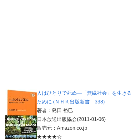
人はひとりで死ぬ―「無縁社会」を生きる
ために (ＮＨＫ出版新書 338)
著者：島田 裕巳
日本放送出版協会(2011-01-06)
販売元：Amazon.co.jp
★★★★☆