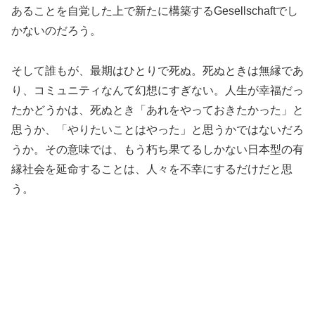
あることを自覚した上で新たに構築するGesellschaftでし
かないのだろう。
そして誰もが、最期はひとりで死ぬ。死ぬときは無縁であ
り、コミュニティなんて幻想にすぎない。人生が幸福だっ
たかどうかは、死ぬとき「あれをやっておきたかった」と
思うか、「やりたいことはやった」と思うかではないだろ
うか。その意味では、もう朽ち果てるしかない日本型の有
縁社会を延命することは、人々を不幸にするだけだと思
う。