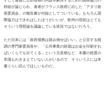
そして最後に公的債務の問題を解決するための国際協力の
枠組が論じられ、著者がフランス政府に出した「アタリ政
策委員会」の報告書が付録としてついている。もちろん国
際協力はできればしたほうがいいが、欧州の現状はとても
そういう理想論を議論している状況ではないだろう。
ただ日本には「政府債務は踏み倒せばいい」と公言する税
調の専門家委員長や、「公共事業の財源はお金を印刷すれ
ばいくらでも出てくる」という元首相など、本書の程度の
常識もわきまえていない人がいるので、そういう人には本
書ぐらい読んでほしいものだ。