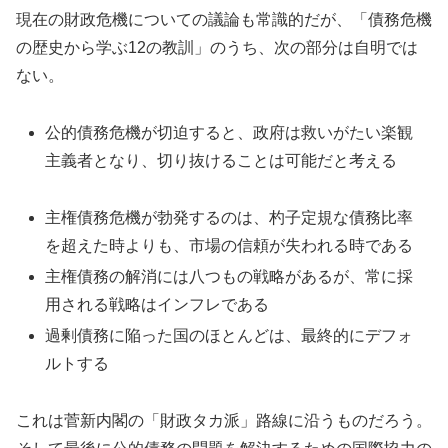
現在の財政危機についての議論も常識的だが、「債務危機
の歴史から学ぶ12の教訓」のうち、次の部分は自明では
ない。
公的債務危機が切迫すると、政府は救いがたい楽観
主義者となり、切り抜けることは可能だと考える
主権債務危機が勃発するのは、杓子定規な債務比率
を超えた時よりも、市場の信頼が失われる時である
主権債務の解消には八つもの戦略があるが、常に採
用される戦略はインフレである
過剰債務に陥った国のほとんどは、最終的にデフォ
ルトする
これは菅新内閣の「財政タカ派」路線に沿うものだろう。