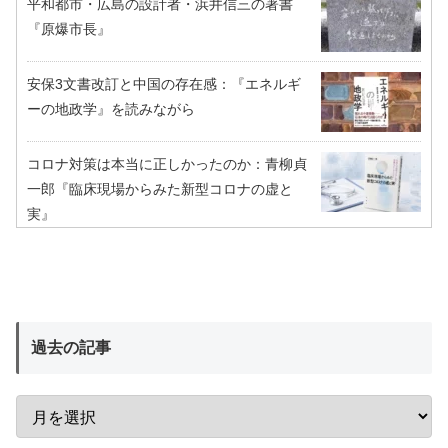
平和都市・広島の設計者・浜井信三の著書
『原爆市長』
安保3文書改訂と中国の存在感：『エネルギ
ーの地政学』を読みながら
コロナ対策は本当に正しかったのか：青柳貞
一郎『臨床現場からみた新型コロナの虚と
実』
過去の記事