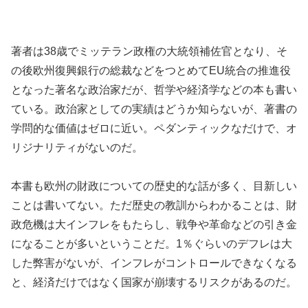
著者は38歳でミッテラン政権の大統領補佐官となり、そ
の後欧州復興銀行の総裁などをつとめてEU統合の推進役
となった著名な政治家だが、哲学や経済学などの本も書い
ている。政治家としての実績はどうか知らないが、著書の
学問的な価値はゼロに近い。ペダンティックなだけで、オ
リジナリティがないのだ。
本書も欧州の財政についての歴史的な話が多く、目新しい
ことは書いてない。ただ歴史の教訓からわかることは、財
政危機は大インフレをもたらし、戦争や革命などの引き金
になることが多いということだ。1％ぐらいのデフレは大
した弊害がないが、インフレがコントロールできなくなる
と、経済だけではなく国家が崩壊するリスクがあるのだ。