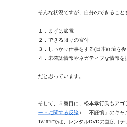
そんな状況ですが、自分のできること
１．まずは節電
２．できる限りの寄付
３．しっかり仕事をする(日本経済を復
４．未確認情報やネガティブな情報を
だと思っています。
そして、５番目に、松本孝行氏もアゴ
ードに関する反論
）「不謹慎」のキャ
Twitterでは、レンタルDVDの宣