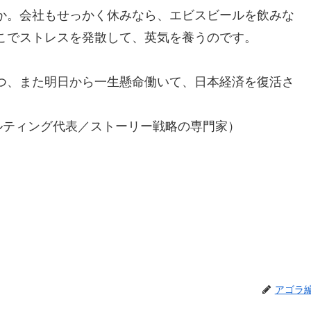
か。会社もせっかく休みなら、エビスビールを飲みな
こでストレスを発散して、英気を養うのです。
つ、また明日から一生懸命働いて、日本経済を復活さ
ンサルティング代表／ストーリー戦略の専門家）
アゴラ