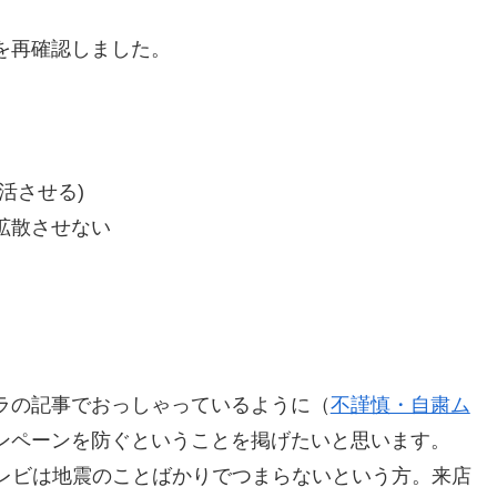
を再確認しました。
活させる)
拡散させない
ラの記事でおっしゃっているように（
不謹慎・自粛ム
ンペーンを防ぐということを掲げたいと思います。
伝（テレビは地震のことばかりでつまらないという方。来店