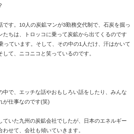
？
です。10人の炭鉱マンが3勤務交代制で、石炭を掘っ
ンたちは、トロッコに乗って炭鉱から出てくるのです
乗っています。そして、その中の1人だけ、汗はかいて
そして、ニコニコと笑っているのです。
の中で、エッチな話やおもしろい話をしたり、みんな
が仕事なのです(笑)
していた九州の炭鉱会社でしたが、日本のエネルギー
合わせて、会社も傾いていきます。