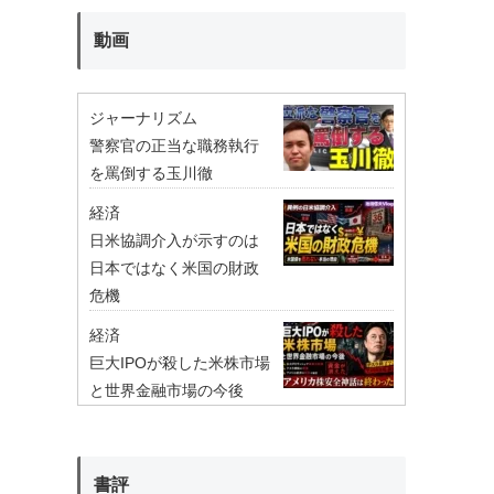
動画
ジャーナリズム
警察官の正当な職務執行
を罵倒する玉川徹
経済
日米協調介入が示すのは
日本ではなく米国の財政
危機
経済
巨大IPOが殺した米株市場
と世界金融市場の今後
書評