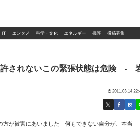
IT
エンタメ
科学・文化
エネルギー
書評
投稿募集
許されないこの緊張状態は危険 ‐ 
2011.03.14 22:
の方が被害にあいました。何もできない自分が、本当