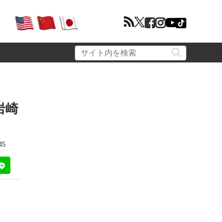
岩崎
45