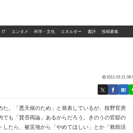
IT
エンタメ
科学・文化
エネルギー
書評
投稿募集
2011.03.21 09:
めた。「悪天候のため」と発表しているが、枝野官房
内でも「賛否両論」あるからだろう。きのうの官邸の
トしたら、被災地から「やめてほしい」とか「救助活