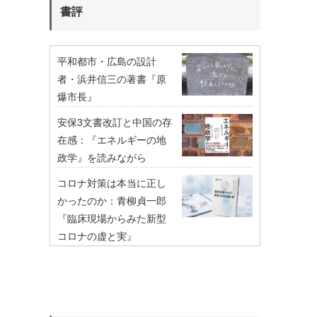
書評
平和都市・広島の設計
者・浜井信三の著書『原
爆市長』
安保3文書改訂と中国の存
在感：『エネルギーの地
政学』を読みながら
コロナ対策は本当に正し
かったのか：青柳貞一郎
『臨床現場からみた新型
コロナの虚と実』