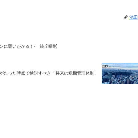
池田
ンに襲いかかる！‐ 純丘曜彰
がたった時点で検討すべき「将来の危機管理体制」