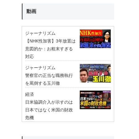
動画
ジャーナリズム
【NHK性加害】3年放置は
意図的か：お粗末すぎる
対応
ジャーナリズム
警察官の正当な職務執行
を罵倒する玉川徹
経済
日米協調介入が示すのは
日本ではなく米国の財政
危機