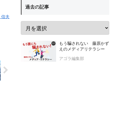
過去の記事
 信夫
もう騙されない 藤原かず
えのメディアリテラシー
アゴラ編集部