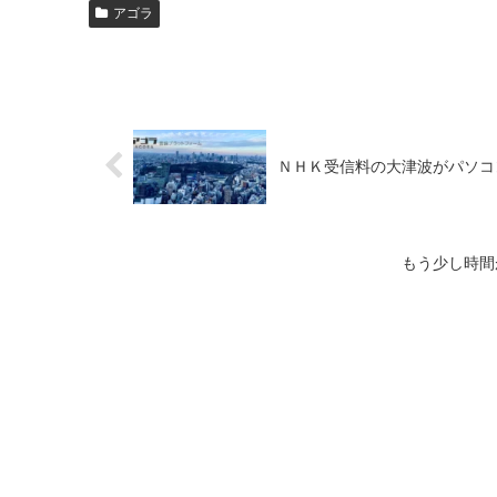
アゴラ
ＮＨＫ受信料の大津波がパソコ
もう少し時間