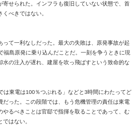
が寄せられた。インフラも復旧していない状態で、首
さくべきではない。
あって一利なしだった。最大の失敗は、原発事故が起
ーで福島原発に乗り込んだことだ。一刻を争うときに現
却水の注入が遅れ、建屋を吹っ飛ばすという致命的な
では東電は100％つぶれる」などと3時間にわたってど
費だった。この段階では、もう危機管理の責任は東電
のやるべきことは官邸で指揮を取ることであって、む
とではない。