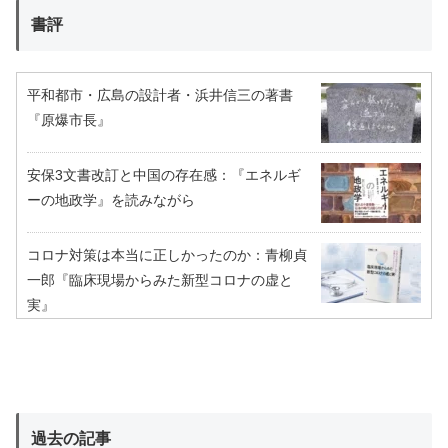
書評
平和都市・広島の設計者・浜井信三の著書
『原爆市長』
安保3文書改訂と中国の存在感：『エネルギ
ーの地政学』を読みながら
コロナ対策は本当に正しかったのか：青柳貞
一郎『臨床現場からみた新型コロナの虚と
実』
過去の記事