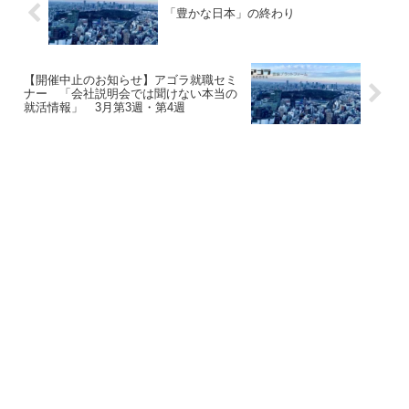
「豊かな日本」の終わり
【開催中止のお知らせ】アゴラ就職セミ
ナー 「会社説明会では聞けない本当の
就活情報」 3月第3週・第4週