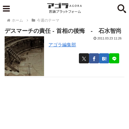
ホーム
今週のテーマ
デスマーチの責任 - 首相の後悔 ‐ 石水智尚
2011.03.23 11:26
アゴラ編集部