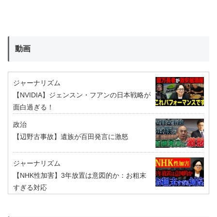
動画
ジャーナリズム
【NVIDIA】ジェンスン・フアンの日本戦略が
面白過ぎる！
政治
【辺野古事故】遺族が百田発言に激怒
ジャーナリズム
【NHK性加害】3年放置は意図的か：お粗末
すぎる対応