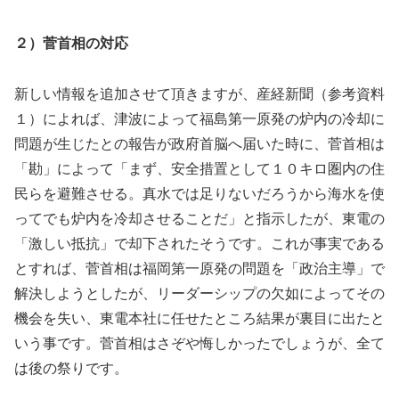
２）菅首相の対応
新しい情報を追加させて頂きますが、産経新聞（参考資料
１）によれば、津波によって福島第一原発の炉内の冷却に
問題が生じたとの報告が政府首脳へ届いた時に、菅首相は
「勘」によって「まず、安全措置として１０キロ圏内の住
民らを避難させる。真水では足りないだろうから海水を使
ってでも炉内を冷却させることだ」と指示したが、東電の
「激しい抵抗」で却下されたそうです。これが事実である
とすれば、菅首相は福岡第一原発の問題を「政治主導」で
解決しようとしたが、リーダーシップの欠如によってその
機会を失い、東電本社に任せたところ結果が裏目に出たと
いう事です。菅首相はさぞや悔しかったでしょうが、全て
は後の祭りです。