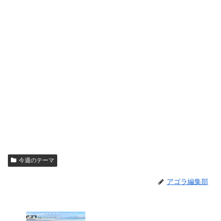
今週のテーマ
アゴラ編集部