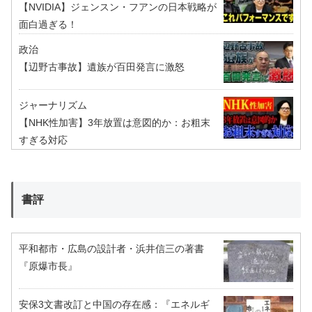
【NVIDIA】ジェンスン・フアンの日本戦略が
面白過ぎる！
政治
【辺野古事故】遺族が百田発言に激怒
ジャーナリズム
【NHK性加害】3年放置は意図的か：お粗末
すぎる対応
書評
平和都市・広島の設計者・浜井信三の著書
『原爆市長』
安保3文書改訂と中国の存在感：『エネルギ