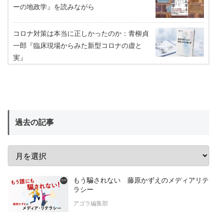
ーの地政学』を読みながら
コロナ対策は本当に正しかったのか：青柳貞
一郎『臨床現場からみた新型コロナの虚と
実』
過去の記事
もう騙されない 藤原かずえのメディアリテ
ラシー
アゴラ編集部