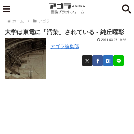
ホーム
アゴラ
大学は東電に「汚染」されている - 純丘曜彰
2011.03.27 19:56
アゴラ編集部