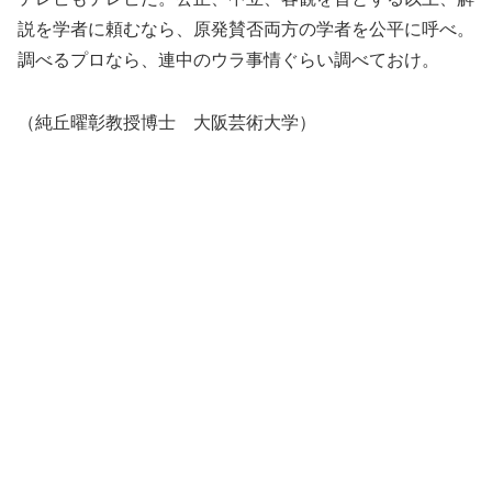
説を学者に頼むなら、原発賛否両方の学者を公平に呼べ。
調べるプロなら、連中のウラ事情ぐらい調べておけ。
（純丘曜彰教授博士 大阪芸術大学）