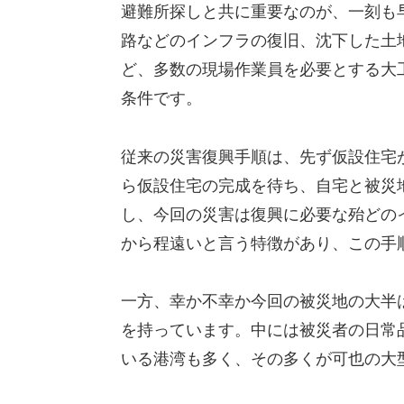
避難所探しと共に重要なのが、一刻も
路などのインフラの復旧、沈下した土
ど、多数の現場作業員を必要とする大
条件です。
従来の災害復興手順は、先ず仮設住宅
ら仮設住宅の完成を待ち、自宅と被災
し、今回の災害は復興に必要な殆どの
から程遠いと言う特徴があり、この手
一方、幸か不幸か今回の被災地の大半
を持っています。中には被災者の日常
いる港湾も多く、その多くが可也の大