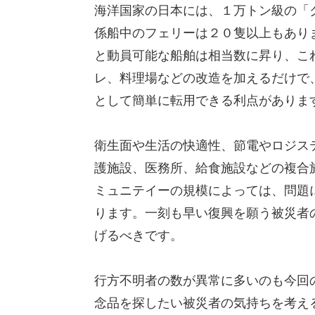
海洋国家の日本には、１万トン級の「ク
係船中のフェリーは２０隻以上もあり
と動員可能な船舶は相当数に昇り、こ
レ、料理場などの改造を加えるだけで
として簡単に転用できる利点がありま
衛生面や生活の快適性、節電やロジス
護施設、医務所、給食施設などの複合
ミュニテイーの規模によっては、問題
ります。一刻も早い復興を願う被災者
げるべきです。
行方不明者の数が異常に多いのも今回
念品を探したい被災者の気持ちを考え