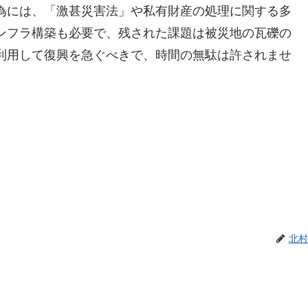
為には、「激甚災害法」や私有財産の処理に関する多
ンフラ構築も必要で、残された課題は被災地の瓦礫の
利用して復興を急ぐべきで、時間の無駄は許されませ
北村