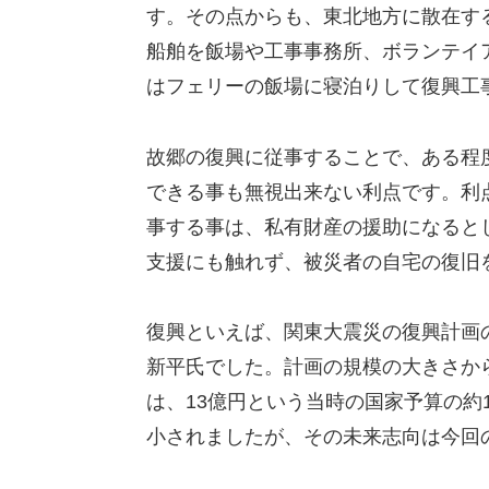
す。その点からも、東北地方に散在す
船舶を飯場や工事事務所、ボランテイ
はフェリーの飯場に寝泊りして復興工
故郷の復興に従事することで、ある程
できる事も無視出来ない利点です。利
事する事は、私有財産の援助になると
支援にも触れず、被災者の自宅の復旧
復興といえば、関東大震災の復興計画
新平氏でした。計画の規模の大きさか
は、13億円という当時の国家予算の約
小されましたが、その未来志向は今回