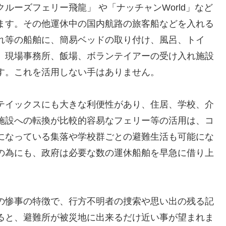
ルーズフェリー飛龍」 や「ナッチャンWorld」など
ます。その他運休中の国内航路の旅客船などを入れる
れ等の船舶に、簡易ベッドの取り付け、風呂、トイ
、現場事務所、飯場、ボランテイアーの受け入れ施設
す。これを活用しない手はありません。
テイックスにも大きな利便性があり、住居、学校、介
施設への転換が比較的容易なフェリー等の活用は、コ
になっている集落や学校群ごとの避難生活も可能にな
の為にも、政府は必要な数の運休船舶を早急に借り上
の惨事の特徴で、行方不明者の捜索や思い出の残る記
ると、避難所が被災地に出来るだけ近い事が望まれま