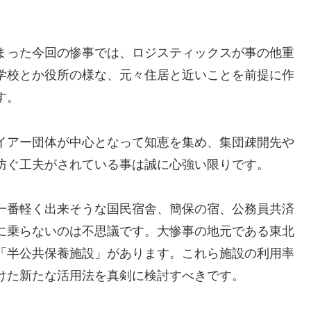
まった今回の惨事では、ロジスティックスが事の他重
学校とか役所の様な、元々住居と近いことを前提に作
す。
イアー団体が中心となって知恵を集め、集団疎開先や
防ぐ工夫がされている事は誠に心強い限りです。
一番軽く出来そうな国民宿舎、簡保の宿、公務員共済
に乗らないのは不思議です。大惨事の地元である東北
「半公共保養施設」があります。これら施設の利用率
けた新たな活用法を真剣に検討すべきです。