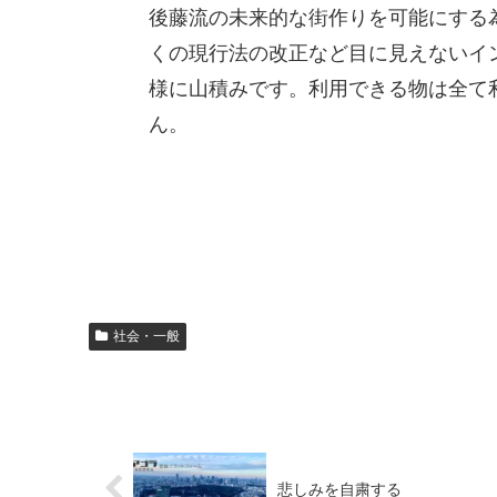
後藤流の未来的な街作りを可能にする
くの現行法の改正など目に見えないイ
様に山積みです。利用できる物は全て
ん。
社会・一般
悲しみを自粛する