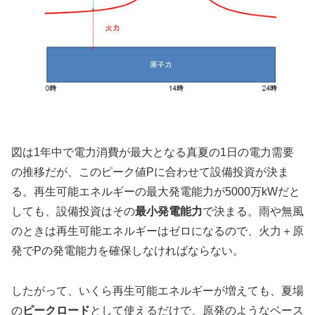
図は1年中で電力消費が最大となる真夏の1日の電力需要
の推移だが、このピーク値Pに合わせて設備投資が決ま
る。再生可能エネルギーの最大発電能力が5000万kWだと
しても、設備投資はその
最小発電能力
で決まる。雨や無風
のときは再生可能エネルギーはゼロになるので、火力＋原
発でPの発電能力を確保しなければならない。
したがって、いくら再生可能エネルギーが増えても、夏場
の
ピークロード
として使えるだけで、原発のようなベース