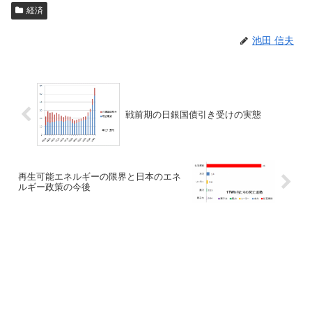
経済
池田 信夫
戦前期の日銀国債引き受けの実態
再生可能エネルギーの限界と日本のエネ
ルギー政策の今後