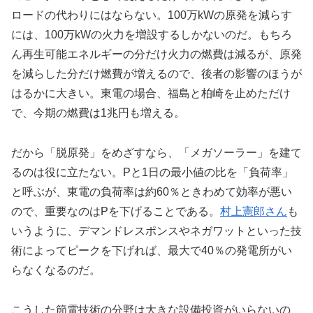
ロードの代わりにはならない。100万kWの原発を減らす
には、100万kWの火力を増設するしかないのだ。もちろ
ん再生可能エネルギーの分だけ火力の燃費は減るが、原発
を減らした分だけ燃費が増えるので、後者の影響のほうが
はるかに大きい。東電の場合、福島と柏崎を止めただけ
で、今期の燃費は1兆円も増える。
だから「脱原発」をめざすなら、「メガソーラー」を建て
るのは役に立たない。Pと1日の最小値の比を「負荷率」
と呼ぶが、東電の負荷率は約60％ときわめて効率が悪い
ので、重要なのはPを下げることである。
村上憲郎さん
も
いうように、デマンドレスポンスやネガワットといった技
術によってピークを下げれば、最大で40％の発電所がい
らなくなるのだ。
こうした節電技術の分野は大きな設備投資がいらないの