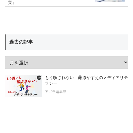
実』
過去の記事
もう騙されない 藤原かずえのメディアリテ
ラシー
アゴラ編集部