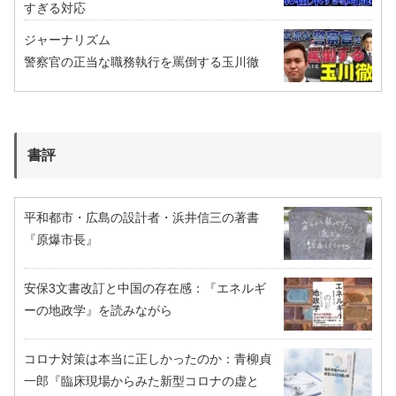
すぎる対応
ジャーナリズム
警察官の正当な職務執行を罵倒する玉川徹
書評
平和都市・広島の設計者・浜井信三の著書
『原爆市長』
安保3文書改訂と中国の存在感：『エネルギ
ーの地政学』を読みながら
コロナ対策は本当に正しかったのか：青柳貞
一郎『臨床現場からみた新型コロナの虚と