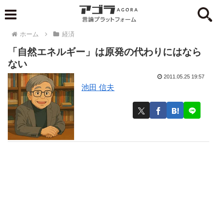
ホーム
経済
「自然エネルギー」は原発の代わりにはなら
ない
2011.05.25 19:57
池田 信夫