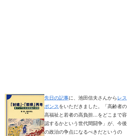
先日の記事
に、池田信夫さんから
レス
ポンス
をいただきました。「高齢者の
高福祉と若者の高負担…をどこまで容
認するかという世代間闘争」が、今後
の政治の争点になるべきだというの