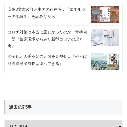
安保3文書改訂と中国の存在感：『エネルギ
ーの地政学』を読みながら
コロナ対策は本当に正しかったのか：青柳貞
一郎『臨床現場からみた新型コロナの虚と
実』
少子化と人手不足の元凶を直視せよ『やっぱ
り高度経済成長は復活できる』
過去の記事