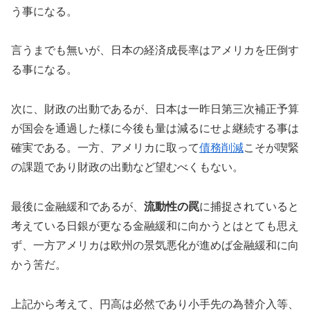
う事になる。
言うまでも無いが、日本の経済成長率はアメリカを圧倒す
る事になる。
次に、財政の出動であるが、日本は一昨日第三次補正予算
が国会を通過した様に今後も量は減るにせよ継続する事は
確実である。一方、アメリカに取って
債務削減
こそが喫緊
の課題であり財政の出動など望むべくもない。
最後に金融緩和であるが、
流動性の罠
に捕捉されていると
考えている日銀が更なる金融緩和に向かうとはとても思え
ず、一方アメリカは欧州の景気悪化が進めば金融緩和に向
かう筈だ。
上記から考えて、円高は必然であり小手先の為替介入等、