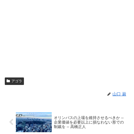
アゴラ
山口 巌
オリンパスの上場を維持させるべきか --
企業価値を必要以上に損なわない形での
制裁を -- 高橋正人