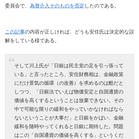
委員会で、
為替介入そのものを否定
したのである。
この記事
の内容が正しければ、どうも安住氏は決定的な誤
解をしている様である。
そして川上氏が「日銀は民主党の足を引っ張って
いる」と言ったところ、安住財務相は、金融政策
にだけ景気の循環（の改善）を求めるのは酷だと
しつつ、「日銀法でいえば物価安定と自国通貨の
価値を高くするということは放棄できない。その
中で可能な限りの緩和をやっていかなければなら
ないということが大事だ」と日銀をかばい、金融
緩和を随時やってくれると日銀に期待した。問題
はこの「自国通貨の価値を高くする」というくだ