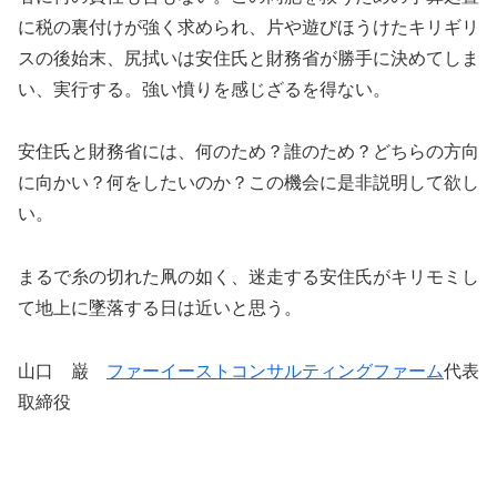
に税の裏付けが強く求められ、片や遊びほうけたキリギリ
スの後始末、尻拭いは安住氏と財務省が勝手に決めてしま
い、実行する。強い憤りを感じざるを得ない。
安住氏と財務省には、何のため？誰のため？どちらの方向
に向かい？何をしたいのか？この機会に是非説明して欲し
い。
まるで糸の切れた凧の如く、迷走する安住氏がキリモミし
て地上に墜落する日は近いと思う。
山口 巌
ファーイーストコンサルティングファーム
代表
取締役