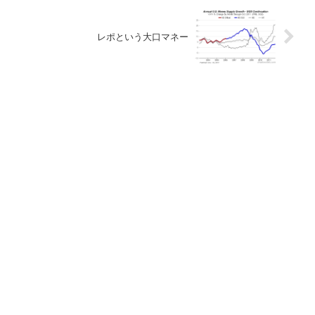
レポという大口マネー