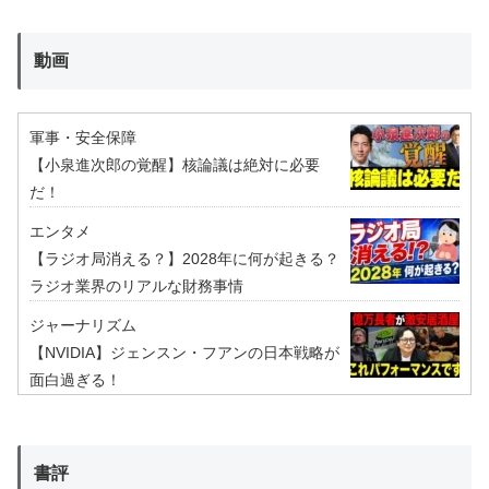
動画
軍事・安全保障
【小泉進次郎の覚醒】核論議は絶対に必要
だ！
エンタメ
【ラジオ局消える？】2028年に何が起きる？
ラジオ業界のリアルな財務事情
ジャーナリズム
【NVIDIA】ジェンスン・フアンの日本戦略が
面白過ぎる！
書評