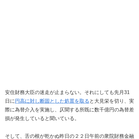
安住財務大臣の迷走が止まらない。それにしても先月31
日に
円高に対し断固とした処置を取る
と大見栄を切り、実
際に為替介入を実施し、仄聞する所既に数千億円の為替差
損が発生していると聞いている。
そして、舌の根が乾かぬ昨日の２２日午前の衆院財務金融