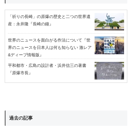
「祈りの長崎」の原爆の歴史と二つの世界遺
産：永井隆『長崎の鐘』
世界のニュースを面白がる作法について『世
界のニュースを日本人は何も知らない 激レア
&ディープ情報版』
平和都市・広島の設計者・浜井信三の著書
『原爆市長』
過去の記事