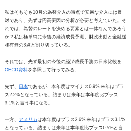
私はそもそも10月の為替介入の時点で安易な介入には反
対であり、先ずは円高要因の分析が必要と考えていた。そ
れでは、為替のレートを決める要素とは一体なんであろう
か？私は極単純に今後の経済成長予測、財政出動と金融緩
和有無の3点と割り切っている。
それでは、先ず最初の今後の経済成長予測の日米比較を
OECD資料
を参照して行ってみる。
先ず、
日本
であるが、本年度はマイナス0.9%,来年はプラ
ス2.2%となっている。詰まりは来年は本年度比プラス
3.1%と言う事になる。
一方、
アメリカ
は本年度はプラス2.6%,来年はプラス3.1%
となっている。詰まりは来年は本年度比プラス0.5%と言