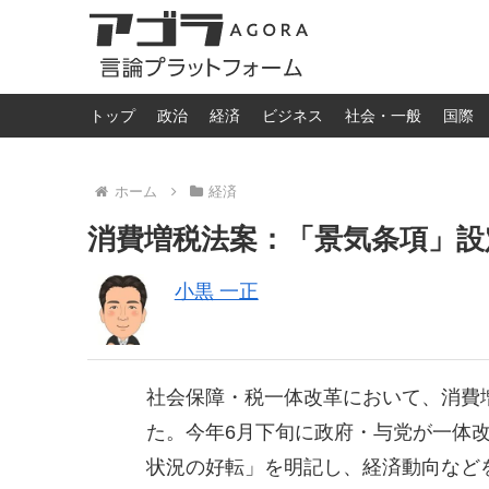
トップ
政治
経済
ビジネス
社会・一般
国際
ホーム
経済
消費増税法案：「景気条項」設
小黒 一正
社会保障・税一体改革において、消費
た。今年6月下旬に政府・与党が一体
状況の好転」を明記し、経済動向など