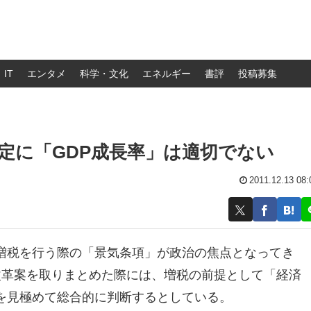
IT
エンタメ
科学・文化
エネルギー
書評
投稿募集
定に「GDP成長率」は適切でない
2011.12.13 08:
増税を行う際の「景気条項」が政治の焦点となってき
改革案を取りまとめた際には、増税の前提として「経済
を見極めて総合的に判断するとしている。