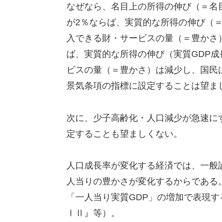
なぜなら、名目上の所得の伸び（＝名目
が2％ならば、実質的な所得の伸び（＝
入できる財・サービスの量（＝豊かさ
ば、実質的な所得の伸び（実質GDP
ビスの量（＝豊かさ）は減少し、国民
景気条項の指標に設定することは望ま
次に、少子高齢化・人口減少が急速に
定することも望ましくない。
人口成長率が変化する経済では、一般
人当りの豊かさが変化するからである
「一人当り実質GDP」の増加で表現す
ⅠⅡ』等）。