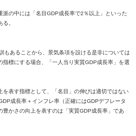
派の中には「名目GDP成長率で2％以上」といった
ある。
教訓もあることから、景気条項を設ける是非については
の指標にする場合、「一人当り実質GDP成長率」を選
上を表す指標として、「名目」の伸びは適切ではない
GDP成長率＋インフレ率（正確にはGDPデフレータ
の豊かさの向上を表すのは「実質GDP成長率」であ