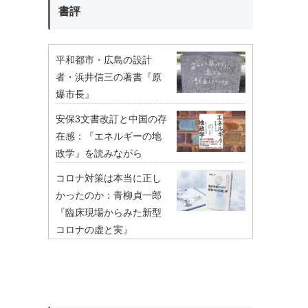
書評
平和都市・広島の設計
者・浜井信三の著書『原
爆市長』
安保3文書改訂と中国の存
在感：『エネルギーの地
政学』を読みながら
コロナ対策は本当に正し
かったのか：青柳貞一郎
『臨床現場からみた新型
コロナの虚と実』