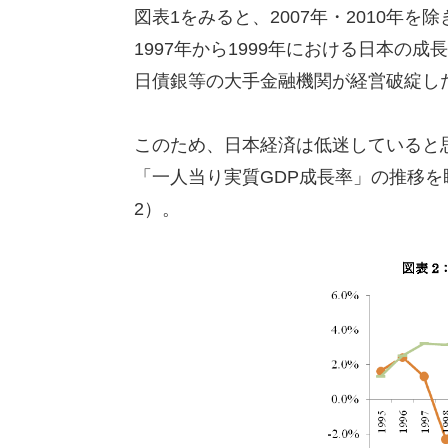
図表1をみると、2007年・2010年
1997年から1999年における日本
日債銀等の大手金融機関が経営破綻し
このため、日本経済は低迷していると
「一人当り実質GDP成長率」の推移
2）。