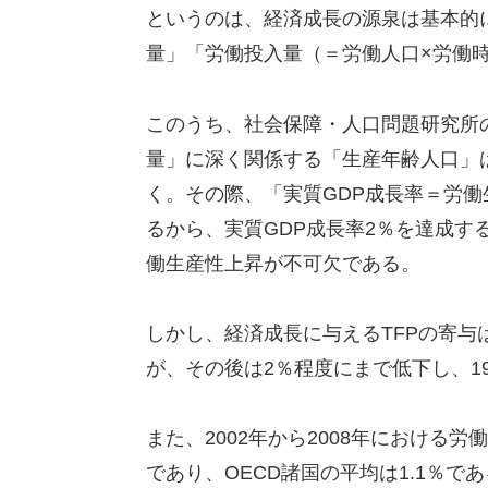
というのは、経済成長の源泉は基本的
量」「労働投入量（＝労働人口×労働
このうち、社会保障・人口問題研究所
量」に深く関係する「生産年齢人口」は
く。その際、「実質GDP成長率＝労
るから、実質GDP成長率2％を達成す
働生産性上昇が不可欠である。
しかし、経済成長に与えるTFPの寄与は
が、その後は2％程度にまで低下し、19
また、2002年から2008年における労
であり、OECD諸国の平均は1.1％