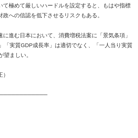
いて極めて厳しいハードルを設定すると、もはや指標
財政への信認を低下させるリスクもある。
速に進む日本において、消費増税法案に「景気条項」
」「実質GDP成長率」は適切でなく、「一人当り実質
が望ましい。
正）
────────────