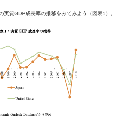
カの実質GDP成長率の推移をみてみよう（図表1）。