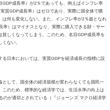
GDP成長率）が2％であっても、例えばインフレ率
実質GDP成長率）はゼロであり、実際に国全体で購
）は何も変化しない。また、インフレ率が2％超となれ
成長率）はマイナスとなり、実際に購入できる財・サー
は貧しくなってしまう。このため、名目GDP成長率を
しくない。
する日本においては、実質GDPを経済成長の指標に設
論として、国全体の経済規模が変わらなくても国民一
。このため、標準的な経済学では、生活水準の向上は
るのが適切とされている（『ジョーンズ マクロ経済学