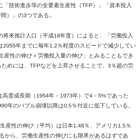
に「技術進歩等の全要素生産性（TFP）」「資本投入
時間）」の3つである。
の将来推計人口（平成18年度）によると、「労働投入
2055年までに毎年1.2％程度のスピードで減少してい
働生産性の伸び＋労働投入量の伸び」とみることもでき
るためには、TFPなどを上昇させることで、3％超の労
高度成長期（1954年－1973年）で4－5%であった
90年のバブル崩壊以降は0.5％付近に低下している。
働生産性の伸び（平均）は日本1.48％、アメリカ1.5％
であるから、労働生産性の伸びにも限界があるはずであ