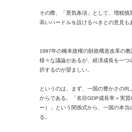
その際、「景気条項」として、増税慎重
高いハードルを設けるべきとの意見も
1997年の橋本政権の財政構造改革の
様々な議論があるが、経済成長を一つ
択するのが望ましい。
というのは、まず、一国の豊かさの向
からである。「名目GDP成長率＝実質
ー）」という関係式から、一国の本当
る。