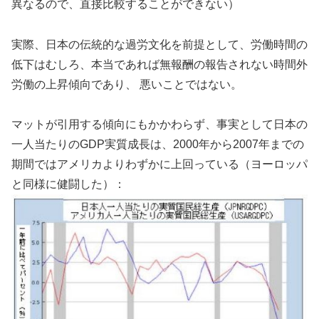
異なるので、直接比較することができない）
実際、日本の伝統的な過労文化を前提として、労働時間の
低下はむしろ、本当であれば無報酬の報告されない時間外
労働の上昇傾向であり、 悪いことではない。
マットが引用する傾向にもかかわらず、事実として日本の
一人当たりのGDP実質成長は、2000年から2007年までの
期間ではアメリカよりわずかに上回っている（ヨーロッパ
と同様に健闘した）：