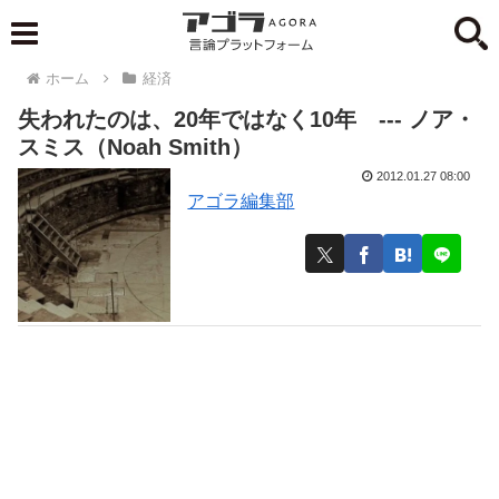
ホーム
経済
失われたのは、20年ではなく10年 --- ノア・
スミス（Noah Smith）
2012.01.27 08:00
アゴラ編集部