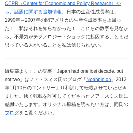
CEPR（Center for Economic and Policy Research）か
ら、話題に関する追加情報
。日本の生産性成長率は、
1990年～2007年の間アメリカの生産性成長率を上回っ
た！ 私はそれを知らなかった！ これらの数字を見なが
ら、不景気がテクノロジー・ショックに起因する、とまだ
思っている人がいることを私は信じられない。
編集部より：この記事「Japan had one lost decade, but
not two」はノア・スミス氏のブログ「
Noahpinion
」2012
年1月10日のエントリーより和訳して転載させていただき
ました。快く転載を許可してくださったノア・スミス氏に
感謝いたします。オリジナル原稿を読みたい方は、同氏の
ブログ
をご覧ください。