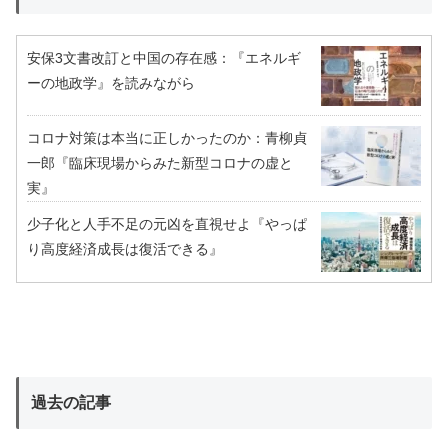
安保3文書改訂と中国の存在感：『エネルギ
ーの地政学』を読みながら
コロナ対策は本当に正しかったのか：青柳貞
一郎『臨床現場からみた新型コロナの虚と
実』
少子化と人手不足の元凶を直視せよ『やっぱ
り高度経済成長は復活できる』
過去の記事