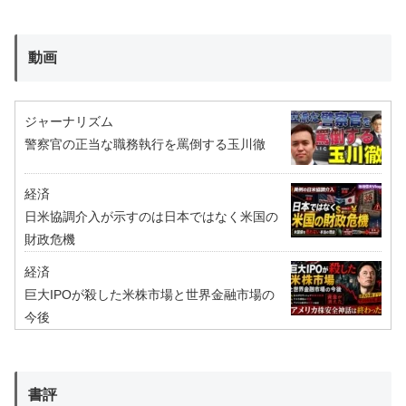
動画
ジャーナリズム
警察官の正当な職務執行を罵倒する玉川徹
経済
日米協調介入が示すのは日本ではなく米国の
財政危機
経済
巨大IPOが殺した米株市場と世界金融市場の
今後
書評