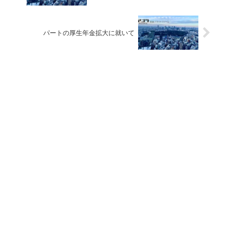
パートの厚生年金拡大に就いて