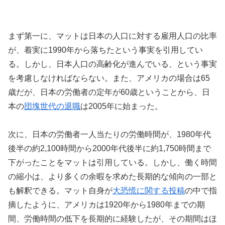
まず第一に、マットは日本の人口に対する雇用人口の比率
が、着実に1990年から落ちたという事実を引用してい
る。しかし、日本人口の高齢化が進んでいる、という事実
を考慮しなければならない。また、アメリカの場合は65
歳だが、日本の労働者の定年が60歳ということから、日
本の
団塊世代の退職
は2005年に始まった。
次に、日本の労働者一人当たりの労働時間が、1980年代
後半の約2,100時間から2000年代後半に約1,750時間まで
下がったことをマットは引用している。しかし、働く時間
の縮小は、より多くの余暇を求めた長期的な傾向の一部と
も解釈できる。マット自身が
大恐慌に関する投稿
の中で指
摘したように、アメリカは1920年から1980年までの期
間、労働時間の低下を長期的に経験したが、その期間はほ