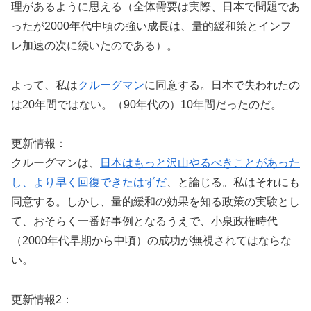
理があるように思える（全体需要は実際、日本で問題であ
ったが2000年代中頃の強い成長は、量的緩和策とインフ
レ加速の次に続いたのである）。
よって、私は
クルーグマン
に同意する。日本で失われたの
は20年間ではない。（90年代の）10年間だったのだ。
更新情報：
クルーグマンは、
日本はもっと沢山やるべきことがあった
し、より早く回復できたはずだ
、と論じる。私はそれにも
同意する。しかし、量的緩和の効果を知る政策の実験とし
て、おそらく一番好事例となるうえで、小泉政権時代
（2000年代早期から中頃）の成功が無視されてはならな
い。
更新情報2：