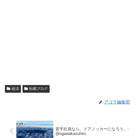
経済
転載ブログ
アゴラ編集部
若手社員なら、ドアノッカーになろう。-
@ogawakazuhiro