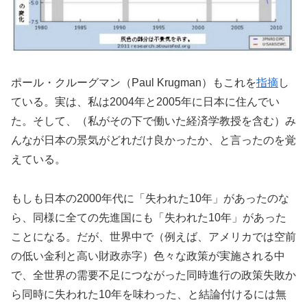
ポール・クルーグマン（Paul Krugman）もこれを
指摘
し
ている。実は、私は2004年と2005年に日本に住んでい
た。そして、（私がその下で働いた経済学教授を含む）み
んなが日本の景気がどれだけ良かったか、と言ったのを覚
えている。
もしも日本の2000年代に「失われた10年」があったのな
ら、同様に全ての先進国にも「失われた10年」があった
ことになる。だが、世界中で（例えば、アメリカでは空前
の低い金利と高い財政赤字）色々な政策が実施される中
で、全世界の需要不足につながった同時進行の政策失敗か
ら同時に失われた10年を味わった、と結論付けるには無