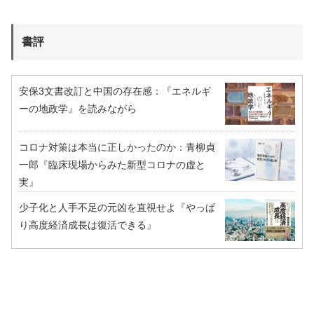
書評
安保3文書改訂と中国の存在感：『エネルギ
ーの地政学』を読みながら
コロナ対策は本当に正しかったのか：青柳貞
一郎『臨床現場からみた新型コロナの虚と
実』
少子化と人手不足の元凶を直視せよ『やっぱ
り高度経済成長は復活できる』