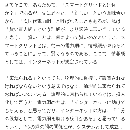
さてそこで、あらためて、「スマートグリッドとは何
か？」であるが、先に述べた、「新しい」という意味合い
から、「次世代電力網」と呼ばれることもあるが、私は
「賢い電力網」という理解が、より適確に言い当てている
と思う。「賢い」とは、何によって賢いのかというと、ス
マートグリッドとは、従来の電力網に、情報網が束ねられ
ていることによって、賢くなるのである。ここで、情報網
としては、インターネットが想定されている。
「束ねられる」といっても、物理的に近接して設置されな
ければならないという意味ではなく、論理的に束ねられて
おればいいのである。論理的に束ねられているとは、擬人
化して言うと、電力網の方は、「インターネットに助けて
もらえる」と思っており、インターネットの方は、「自分
の役割として、電力網を助ける役目がある」と思っている
という、2つの網の間の関係性が、システムとして成立し