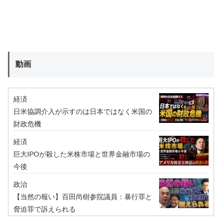
動画
経済
日米協調介入が示すのは日本ではなく米国の
財政危機
経済
巨大IPOが殺した米株市場と世界金融市場の
今後
政治
【当然の報い】百田尚樹参院議員：暴行罪と
脅迫罪で訴えられる