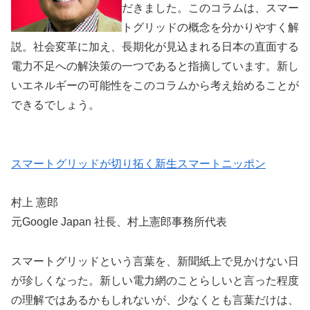
だきました。このコラムは、スマー
トグリッドの概念を分かりやすく解
説。社会変革に加え、長期化が見込まれる日本の直面する
電力不足への解決策の一つであると指摘しています。新し
いエネルギーの可能性をこのコラムから考え始めることが
できるでしょう。
スマートグリッドが切り拓く新生スマートニッポン
村上 憲郎
元Google Japan 社長、村上憲郎事務所代表
スマートグリッドという言葉を、新聞紙上で見かけない日
が珍しくなった。新しい電力網のことらしいと言った程度
の理解ではあるかもしれないが、少なくとも言葉だけは、