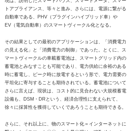
現は、説明したスマートハウス、スマートメータ、スマー
トアプライアンス、等々と進み、さらには、電源に繋がる
自動車である、PHV（プラグインハイブリッド車）や
EV（電気自動車）のスマートヴィークル化となる。
その結果としての最初のアプリケーションは、「消費電力
の見える化」と「消費電力の制御」であった。とくに、ス
マートヴィークルの車載蓄電池は、スマートグリッド内の
蓄電池とみなすことも可能であり、電力供給に余裕のある
時に蓄電し、ピーク時に放電するという形で、電力需要の
平坦化に寄与することも期待されている。蓄電池について
さらに言えば、現状は、コスト的に見合わない大規模蓄電
設備も、DSM・DRという、経済合理性に支えられて、
徐々に採算性を獲得していくであろうことも期待できる。
さらに、それ以上に、物のスマート化＝インターネットに