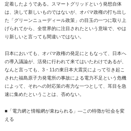
定着したようである。スマートグリッドという発想自体
は、決して新しいものではないが、オバマ政権の打ち出し
た「グリーンニューディール政策」の目玉の一つに取り上
げられてから、全世界的に注目されたという意味で、やは
り新しいと言っても間違いではない。
日本においても、オバマ政権の発足にともなって、日本へ
の導入議論が、活発に行われて来てはいたわけであるが、
なんと言っても、3・11の東日本大震災によって引き起こ
された福島原子力発電所の事故による電力不足という危機
によって、それへの対応策の有力な一つとして、耳目を急
速に集めたということは、否めない。
■「電力網と情報網が束ねられる」—この特徴が社会を変
える