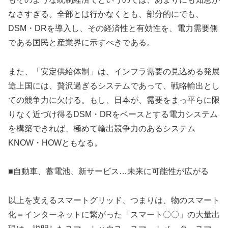
なさすぎる。全部とは行かなくとも、部分的にでも、
DSM・DRを導入し、その経済性と有効性を、電力需要側
である国民と産業界に示すべきである。
また、「安定供給体制」は、インフラ需要の見込める発展
途上国には、贅沢過ぎるシステムであって、戦略輸出とし
ての競争力に欠ける。もし、日本が、需要をまっ平らに限
りなく近づけ得るDSM・DRをベースとする電力システム
を構築できれば、極めて輸出競争力のあるシステム
KNOW・HOWともなる。
■自動車、蓄電池、新サービス…未来に可能性が広がる
以上を支えるスマートグリッド、つまりは、物のスマート
化＝インターネットに繋がった「スマート〇〇」の大量出