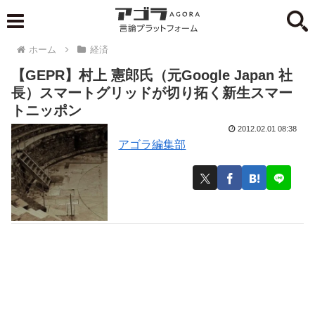
ホーム
経済
【GEPR】村上 憲郎氏（元Google Japan 社
長）スマートグリッドが切り拓く新生スマー
トニッポン
2012.02.01 08:38
アゴラ編集部