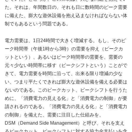
た。それは、年間数日の、それも日に数時間のピーク需要
に備えた、膨大な遊休設備を抱え込まなければならない体
制でもあるという問題である。
電力需要は、1日24時間で大きく増減する。もし、そのピ
ーク時間帯（午後1時から3時）の需要を抑え（ピークカ
ットという）、あるいはピーク時間帯の需要を、需要の
元々少ない時間帯に移す（ピークシフトという）ことがで
きて、電力需要を時間に沿って、出来る限り増減の少な
い、つまり平たくできれば膨大な遊休設備を備える必要は
ないのである。このピークカット、ピークシフトを行うた
めに、「消費電力の見える化」と「消費電力の制御」が要
請されるのである。「消費電力の見える化」と「消費電力
の制御」を備えた、需要に注目した仕組みを、
DSM（Demand Side Management）と呼び、それを支え
るピークカット、ピークシフトに対する協力金支払いを含