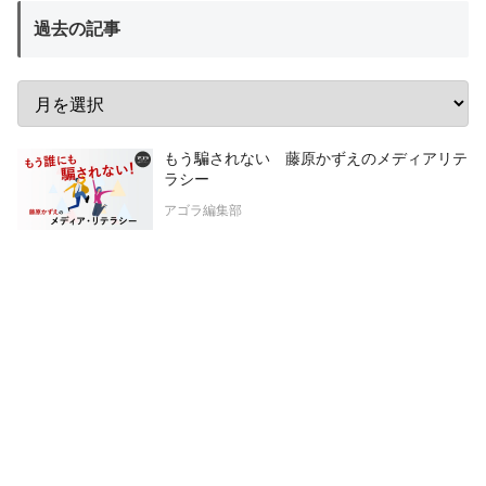
過去の記事
もう騙されない 藤原かずえのメディアリテ
ラシー
アゴラ編集部