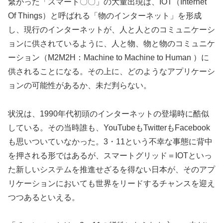
繋がった「スマート〇〇」の大量出現は、IOT（Internet
Of Things）と呼ばれる「物のインターネット」を形成
し、現行のインターネットが、人と人とのコミュニケーシ
ョンに供されているように、人と物、物と物のコミュニケ
ーション（M2M2H：Machine to Machine to Human ）に
供されることになる。その上に、どのようなアプリケーシ
ョンの可能性があるか、未だ判らない。
状況は、1990年代初頭のインターネットの登場時に酷似
している。その当時誰も、YouTubeもTwitterもFacebook
も思いついていなかった。3・11という不幸な事態に背中
を押される形ではあるが、スマートグリッド＝IOTといっ
た新しいシステムを推進せざるを得ない日本が、そのアプ
リケーションにおいても世界をリードするチャンスを迎え
つつあるといえる。