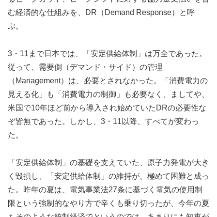
む経済的な仕組みを、DR（Demand Response）と呼
ぶ。
3・11まで日本では、「安定供給体制」は万全であった。
従って、需要側（デマンド・サイド）の管理
（Management）は、必要とされなかった。「消費電力の
見える化」も「消費電力の制御」も必要なく、ましてや、
米国で10年ほど前から導入され始めていたDRの必要性な
ぞ皆無であった。しかし、3・11以降、すべてが変わっ
た。
「安定供給体制」の基礎を支えていた、原子力発電が大き
く毀損し、「安定供給体制」の維持が、極めて困難と成っ
た。昨年の夏は、電気事業法27条に基づく電気の使用制
限という強制的なやり方で辛くも乗り切ったが、今年の夏
もそのような統制経済でというのでは、あまりにも知恵が