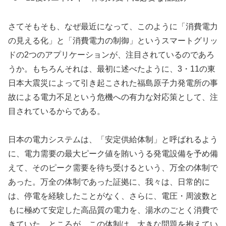
さてそもそも、なぜ最近になって、このように「消費電力
の見える化」と「消費電力の制御」というスマートグリッ
ドの2つのアプリケーションが、注目されているのであろ
うか。もちろんそれは、最初に述べたように、3・11の東
日本大震災によって引き起こされた福島原子力発電所の事
故による電力不足という危機への有力な対応策として、注
目されているからである。
日本の電力システムは、「安定供給体制」と呼ばれるよう
に、電力需要の最大ピーク値を賄いうる発電設備を予め備
えて、そのピーク需要を待ち受けるという、万全の体制で
あった。万全の体制であった証拠に、我々は、日常的に
は、停電を経験したことがなく、さらに、電圧・周波数と
もに極めて安定した高品質の電力を、湯水のごとく消費で
きていた。ところが、この体制は、大きな問題を抱えてい