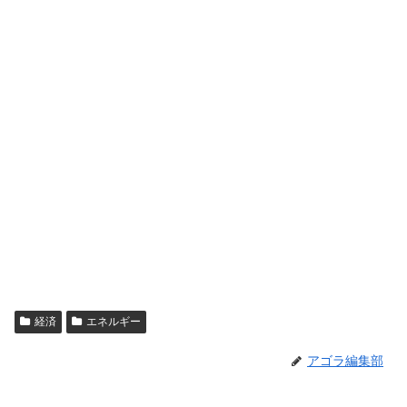
経済
エネルギー
アゴラ編集部