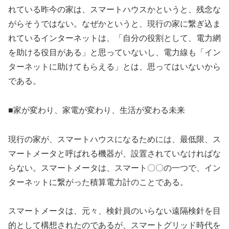
れている昨今の家は、スマートハウスかというと、残念な
がらそうではない。なぜかというと、現行の家に繋ぎ込ま
れているインターネットは、「自分の役割として、電力網
を助ける役目がある」と思っていないし、電力線も「イン
ターネットに助けてもらえる」とは、思ってはいないから
である。
■家が変わり、家電が変わり、生活が変わる未来
現行の家が、スマートハウスになるためには、最低限、ス
マートメータと呼ばれる機器が、設置されていなければな
らない。スマートメータは、スマート〇〇の一つで、イン
ターネットに繋がった積算電力計のことである。
スマートメータは、元々、検針員のいらない遠隔検針を目
的として構想されたのであるが、スマートグリッド時代を