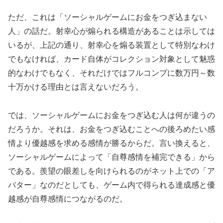
ただ、これは「ソーシャルゲームにお金をつぎ込まない
人」の話だ。射幸心が煽られる構造があることは示しては
いるが、上記の通り、射幸心を煽る装置として特別なわけ
でもなければ、カード自体がコレクション対象として魅惑
的なわけでもなく、それだけではフルコンプに数万円～数
十万かける理由とは言えないだろう。
では、ソーシャルゲームにお金をつぎ込む人は何が違うの
だろうか。それは、お金をつぎ込むことへの後ろめたい感
情より優越感を求める感情が勝るからだ。言い換えると、
ソーシャルゲームによって「自尊感情を補完できる」から
である。羨望の眼差しを向けられるのがネット上での「ア
バター」なのだとしても、ゲーム内で得られる達成感と優
越感が自尊感情につながるのだ。