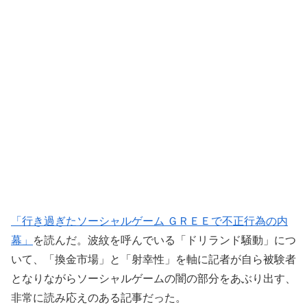
「行き過ぎたソーシャルゲーム ＧＲＥＥで不正行為の内
幕」
を読んだ。波紋を呼んでいる「ドリランド騒動」につ
いて、「換金市場」と「射幸性」を軸に記者が自ら被験者
となりながらソーシャルゲームの闇の部分をあぶり出す、
非常に読み応えのある記事だった。