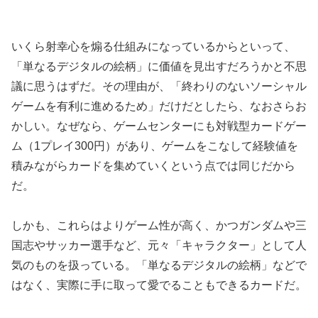
いくら射幸心を煽る仕組みになっているからといって、
「単なるデジタルの絵柄」に価値を見出すだろうかと不思
議に思うはずだ。その理由が、「終わりのないソーシャル
ゲームを有利に進めるため」だけだとしたら、なおさらお
かしい。なぜなら、ゲームセンターにも対戦型カードゲー
ム（1プレイ300円）があり、ゲームをこなして経験値を
積みながらカードを集めていくという点では同じだから
だ。
しかも、これらはよりゲーム性が高く、かつガンダムや三
国志やサッカー選手など、元々「キャラクター」として人
気のものを扱っている。「単なるデジタルの絵柄」などで
はなく、実際に手に取って愛でることもできるカードだ。