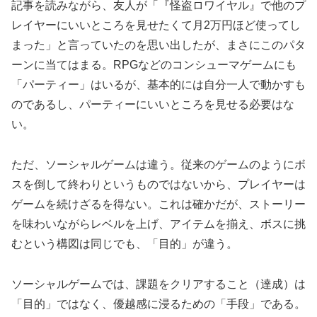
記事を読みながら、友人が「『怪盗ロワイヤル』で他のプ
レイヤーにいいところを見せたくて月2万円ほど使ってし
まった」と言っていたのを思い出したが、まさにこのパタ
ーンに当てはまる。RPGなどのコンシューマゲームにも
「パーティー」はいるが、基本的には自分一人で動かすも
のであるし、パーティーにいいところを見せる必要はな
い。
ただ、ソーシャルゲームは違う。従来のゲームのようにボ
スを倒して終わりというものではないから、プレイヤーは
ゲームを続けざるを得ない。これは確かだが、ストーリー
を味わいながらレベルを上げ、アイテムを揃え、ボスに挑
むという構図は同じでも、「目的」が違う。
ソーシャルゲームでは、課題をクリアすること（達成）は
「目的」ではなく、優越感に浸るための「手段」である。