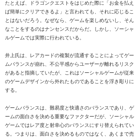
たとえば、ドラゴンクエストをはじめた際に「お金を払え
ば簡単にクリアできるよ」と言われても、それに応じるこ
とはないだろう。なぜなら、ゲームを楽しめないし、そん
なことをするのはナンセンスだからだ。しかし、ソーシャ
ルゲームでは実際に行われている。
井上氏は、レアカードの複製が流通することによってゲー
ムバランスが崩れ、不公平感からユーザーが離れるリスク
があると指摘していたが、これはソーシャルゲームが従来
のゲームデザインから外れたものであることを浮き彫りに
する。
ゲームバランスは、難易度と快適さのバランスであり、ゲ
ームの面白さを決める重要なファクターだが、ソーシャル
ゲームではレア度と射幸心のバランスにすり替えられてい
る。つまりは、面白さを決めるものではなく、あくまで売