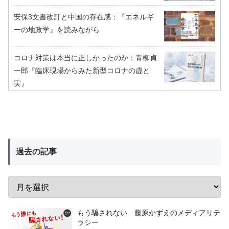
安保3文書改訂と中国の存在感：『エネルギ
ーの地政学』を読みながら
コロナ対策は本当に正しかったのか：青柳貞
一郎『臨床現場からみた新型コロナの虚と
実』
過去の記事
もう騙されない 藤原かずえのメディアリテ
ラシー