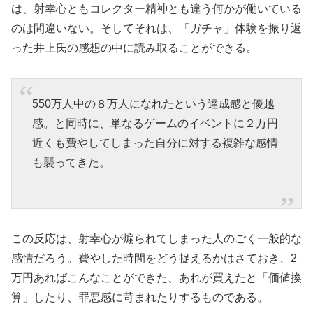
は、射幸心ともコレクター精神とも違う何かが働いている
のは間違いない。そしてそれは、「ガチャ」体験を振り返
った井上氏の感想の中に読み取ることができる。
550万人中の８万人になれたという達成感と優越
感。と同時に、単なるゲームのイベントに２万円
近くも費やしてしまった自分に対する複雑な感情
も襲ってきた。
この反応は、射幸心が煽られてしまった人のごく一般的な
感情だろう。費やした時間をどう捉えるかはさておき、2
万円あればこんなことができた、あれが買えたと「価値換
算」したり、罪悪感に苛まれたりするものである。