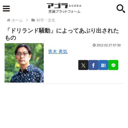
ホーム
科学・文化
「ドリランド騒動」によってあぶり出された
もの
2012.02.27 07:30
青木 勇気