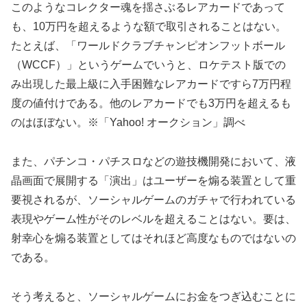
このようなコレクター魂を揺さぶるレアカードであって
も、10万円を超えるような額で取引されることはない。
たとえば、「ワールドクラブチャンピオンフットボール
（WCCF）」というゲームでいうと、ロケテスト版での
み出現した最上級に入手困難なレアカードですら7万円程
度の値付けである。他のレアカードでも3万円を超えるも
のはほぼない。※「Yahoo! オークション」調べ
また、パチンコ・パチスロなどの遊技機開発において、液
晶画面で展開する「演出」はユーザーを煽る装置として重
要視されるが、ソーシャルゲームのガチャで行われている
表現やゲーム性がそのレベルを超えることはない。要は、
射幸心を煽る装置としてはそれほど高度なものではないの
である。
そう考えると、ソーシャルゲームにお金をつぎ込むことに