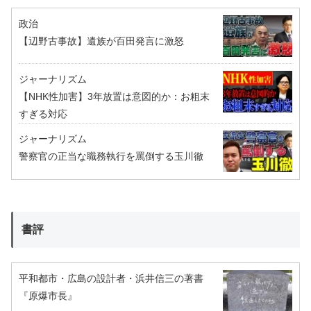
政治
【辺野古事故】遺族が百田発言に激怒
ジャーナリズム
【NHK性加害】3年放置は意図的か：お粗末
すぎる対応
ジャーナリズム
警察官の正当な職務執行を罵倒する玉川徹
書評
平和都市・広島の設計者・浜井信三の著書
『原爆市長』