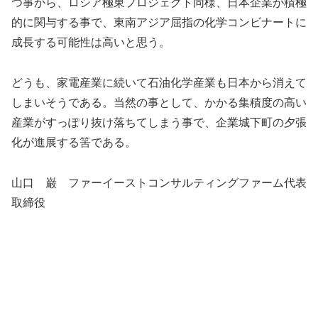
つ事から、ロシア極東プロジェクト同様、日本企業が積極
的に関与する事で、東南アジア屈指の化学コンビナートに
成長する可能性は高いと思う。
どうも、家電産業に続いて石油化学産業も日本から消えて
しまいそうである。当然の事として、かかる集積度の高い
産業がすっぽり抜け落ちてしまう事で、企業城下町の夕張
化が進展する筈である。
山口 巌 ファーイーストコンサルティングファーム代表
取締役