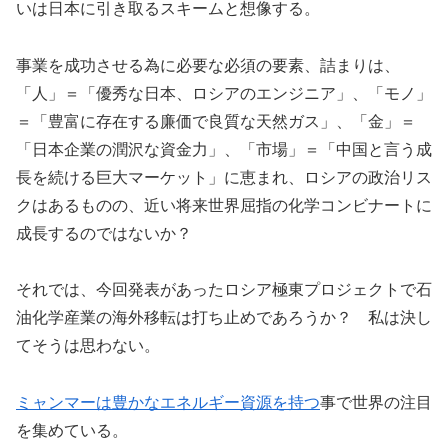
いは日本に引き取るスキームと想像する。
事業を成功させる為に必要な必須の要素、詰まりは、
「人」＝「優秀な日本、ロシアのエンジニア」、「モノ」
＝「豊富に存在する廉価で良質な天然ガス」、「金」＝
「日本企業の潤沢な資金力」、「市場」＝「中国と言う成
長を続ける巨大マーケット」に恵まれ、ロシアの政治リス
クはあるものの、近い将来世界屈指の化学コンビナートに
成長するのではないか？
それでは、今回発表があったロシア極東プロジェクトで石
油化学産業の海外移転は打ち止めであろうか？ 私は決し
てそうは思わない。
ミャンマーは豊かなエネルギー資源を持つ
事で世界の注目
を集めている。