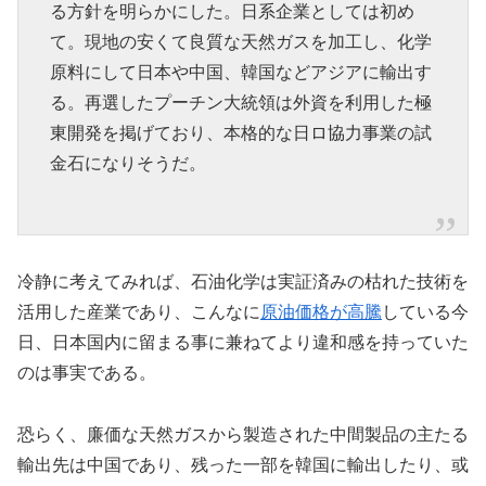
る方針を明らかにした。日系企業としては初め
て。現地の安くて良質な天然ガスを加工し、化学
原料にして日本や中国、韓国などアジアに輸出す
る。再選したプーチン大統領は外資を利用した極
東開発を掲げており、本格的な日ロ協力事業の試
金石になりそうだ。
冷静に考えてみれば、石油化学は実証済みの枯れた技術を
活用した産業であり、こんなに
原油価格が高騰
している今
日、日本国内に留まる事に兼ねてより違和感を持っていた
のは事実である。
恐らく、廉価な天然ガスから製造された中間製品の主たる
輸出先は中国であり、残った一部を韓国に輸出したり、或