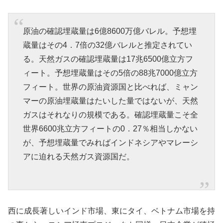
原油の確認埋蔵量は6億8600万億バレル。予想埋
蔵量はその4．7倍の32億バレルと推定されてい
る。天然ガスの確認埋蔵量は17兆6500億立方フ
ィート。予想埋蔵量はその5倍の88兆7000億立方
フィート。世界の原油資源国と比べれば、ミャン
マーの原油埋蔵量はたいした量ではないが、天然
ガスはそれなりの規模である。確認埋蔵量こそ全
世界6600兆立方フィートの0．27％相当しかない
が、予想埋蔵量でみればインドネシアやマレーシ
アに迫れる天然ガス資源国だ。
西に成長著しいインド市場、東にタイ、ベトナム市場を持