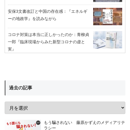
安保3文書改訂と中国の存在感：『エネルギ
ーの地政学』を読みながら
コロナ対策は本当に正しかったのか：青柳貞
一郎『臨床現場からみた新型コロナの虚と
実』
過去の記事
もう騙されない 藤原かずえのメディアリテ
ラシー