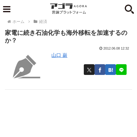
ホーム
経済
家電に続き石油化学も海外移転を加速するの
か？
2012.06.08 12:32
山口 巌