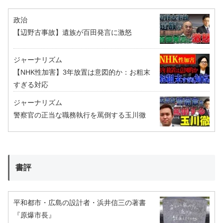
政治
【辺野古事故】遺族が百田発言に激怒
ジャーナリズム
【NHK性加害】3年放置は意図的か：お粗末
すぎる対応
ジャーナリズム
警察官の正当な職務執行を罵倒する玉川徹
書評
平和都市・広島の設計者・浜井信三の著書
『原爆市長』