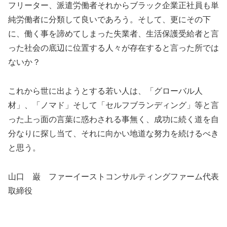
フリーター、派遣労働者それからブラック企業正社員も単
純労働者に分類して良いであろう。そして、更にその下
に、働く事を諦めてしまった失業者、生活保護受給者と言
った社会の底辺に位置する人々が存在すると言った所では
ないか？
これから世に出ようとする若い人は、「グローバル人
材」、「ノマド」そして「セルフブランディング」等と言
った上っ面の言葉に惑わされる事無く、成功に続く道を自
分なりに探し当て、それに向かい地道な努力を続けるべき
と思う。
山口 巌 ファーイーストコンサルティングファーム代表
取締役