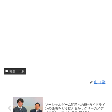
社会・一般
山口 巌
ソーシャルゲーム問題への6社ガイドライ
ンの発表をどう捉えるか：グリーのメデ