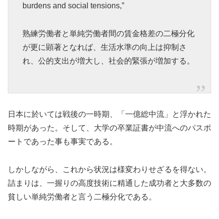
burdens and social tensions,”
熟練労働者と単純労働者間の賃金格差の二極分化
が更に顕著となれば、生活水準の向上は抑制さ
れ、公的支出が増大し、社会的緊張が増加する。
日本に於いては戦後の一時期、「一億総中流」と浮かれた
時期があった。そして、大学の卒業証書が中流へのパスポ
ートであった事も事実である。
しかしながら、これから状況は様変わりせざるを得ない。
詰まりは、一握りの高度技術に精通した成功者と大多数の
貧しい単純労働者と言う二極分化である。