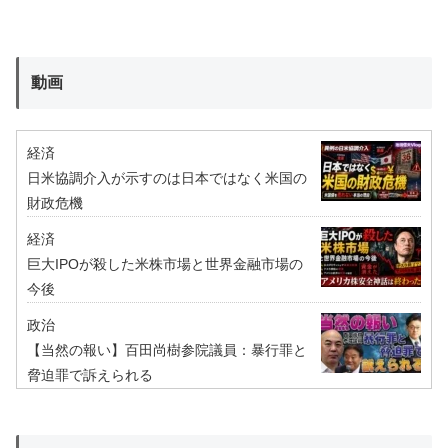
動画
経済
日米協調介入が示すのは日本ではなく米国の
財政危機
経済
巨大IPOが殺した米株市場と世界金融市場の
今後
政治
【当然の報い】百田尚樹参院議員：暴行罪と
脅迫罪で訴えられる