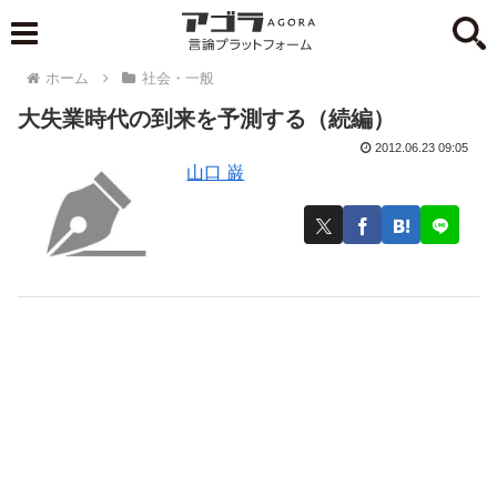
ホーム
社会・一般
大失業時代の到来を予測する（続編）
2012.06.23 09:05
山口 巌