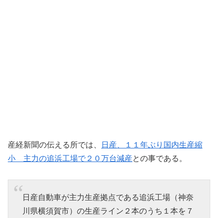
産経新聞の伝える所では、
日産、１１年ぶり国内生産縮
小 主力の追浜工場で２０万台減産
との事である。
日産自動車が主力生産拠点である追浜工場（神奈
川県横須賀市）の生産ライン２本のうち１本を７