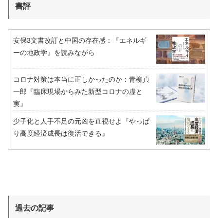
書評
安保3文書改訂と中国の存在感：『エネルギ
ーの地政学』を読みながら
コロナ対策は本当に正しかったのか：青柳貞
一郎『臨床現場からみた新型コロナの虚と
実』
少子化と人手不足の元凶を直視せよ『やっぱ
り高度経済成長は復活できる』
過去の記事