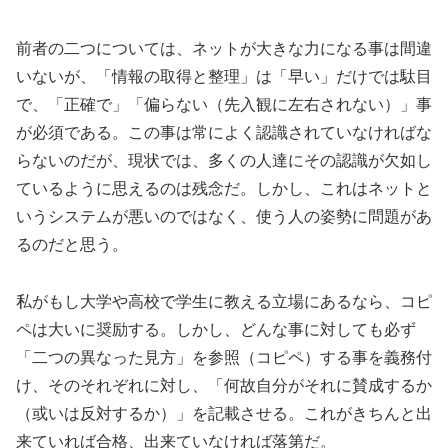
前者の二つについては、ネットが大きな力になる事は間違
いないが、「情報の取得と整理」は「早い」だけでは駄目
で、「正確で」「偏らない（先入観に左右されない）」事
が必須である。この事は常によく認識されていなければな
らないのだが、現状では、多くの人達にその認識が欠如し
ているように思えるのは残念だ。しかし、これはネットと
いうシステムが悪いのではなく、使う人の姿勢に問題があ
るのだと思う。
私がもし大学や高校で学生に教える立場にあるなら、コピ
ペは大いに奨励する。しかし、どんな事に対しても必ず
「二つの異なった見方」を参照（コピペ）する事を義務付
け、そのそれぞれに対し、「何故自分がそれに賛成するか
（或いは反対するか）」を記載させる。これがきちんと出
来ていれば合格、出来ていなければ落第だ。