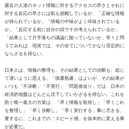
最近の人達のネット情報に対するアクセスの早さとそれに
対する反応の早さには私も脱帽しているが、「正確な情報
が得られているか」「情報の中味がよく吟味されている
か」「反応する前に自分の頭で十分考えられているか」
「結果として片手落ちの議論に陥っていないか」等々と問
うてみれば、現状では、その全てについてかなり否定的に
ならざるを得ない。
日本人は、情報の整理も、その結果としての決断も、総じ
て遅いように思える。「慎重熟慮」はよいが、その結果が
いつも「不決断」「不実行」「問題後送り」では、日本の
経済的地盤はどんどん沈下していかざるを得ない。これを
防ぐ唯一最大の方策は、「早く情報を取得し」「早くこれ
を整理し」「早く決断し」「早く実行する」事に尽きる。
要するに、これまでの「スピード感」を抜本的に変える事
が必要だ。