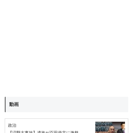
動画
政治
【辺野古事故】遺族が百田発言に激怒