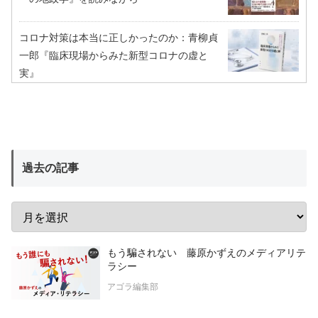
コロナ対策は本当に正しかったのか：青柳貞
一郎『臨床現場からみた新型コロナの虚と
実』
過去の記事
もう騙されない 藤原かずえのメディアリテ
ラシー
アゴラ編集部