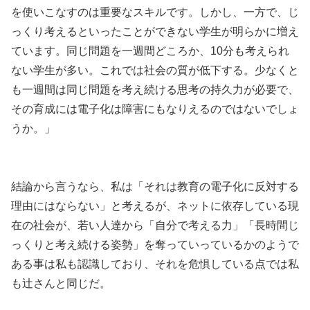
を使いこなすのは重要なスキルです。しかし、一方で、じ
っくり考えるといったことができない学生が明らかに増え
ています。同じ問題を一週間どころか、10分も考えられ
ない学生が多い。これでは社会の質が低下する。少なくと
も一週間は同じ問題を考え続ける思考の持久力が必要で、
その育成には電子化は障害にもなりえるのではないでしょ
うか。」
結論から言うなら、私は「それは教育の電子化に反対する
理由にはならない」と考えるが、ネットに依存している現
在の社会が、若い人達から「自分で考える力」「長時間じ
っくりと考え続ける姿勢」を奪っていっているかのようで
ある事は私も認識しており、それを危惧している点では私
も辻さんと同じだ。