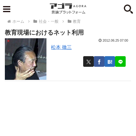
ホーム
社会・一般
教育
教育現場におけるネット利用
2012.06.25 07:00
松本 徹三