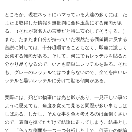
ところが、現在ネットにハマっている人達の多くには、た
またま取得した情報を無批判に金科玉葉にする傾向があ
る。（それが著名人の言葉だと特に安心してそうする。）
また、たまたま自分が持っていた漠然たる価値観に反する
言説に対しては、十分咀嚼することもなく、即座に激しく
反発する傾向がある。そして、何にでもレッテルを貼ると
分かり易くなるので、いとも簡単にレッテルを貼る。それ
も、グレーのレッテルではつまらないので、全てを白いレ
ッテルと黒いレッテルに分けて貼る傾向がある。
実際には、殆どの物事には光と影があり、一見正しい事の
ように思えても、角度を変えて見ると問題が多い事もしば
しばある。しかし、そんな事を色々考えるのは面倒くさい
ので、表面を撫でただけで結論に走ってしまう。結果とし
て、「色々な側面を一つ一つ分析した上で、何等かの結論