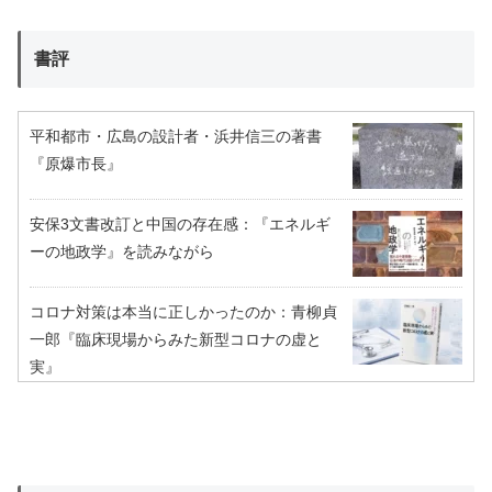
書評
平和都市・広島の設計者・浜井信三の著書
『原爆市長』
安保3文書改訂と中国の存在感：『エネルギ
ーの地政学』を読みながら
コロナ対策は本当に正しかったのか：青柳貞
一郎『臨床現場からみた新型コロナの虚と
実』