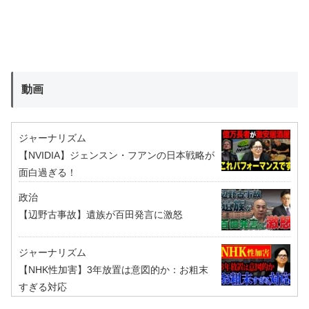
動画
ジャーナリズム
【NVIDIA】ジェンスン・フアンの日本戦略が
面白過ぎる！
政治
【辺野古事故】遺族が百田発言に激怒
ジャーナリズム
【NHK性加害】3年放置は意図的か：お粗末
すぎる対応