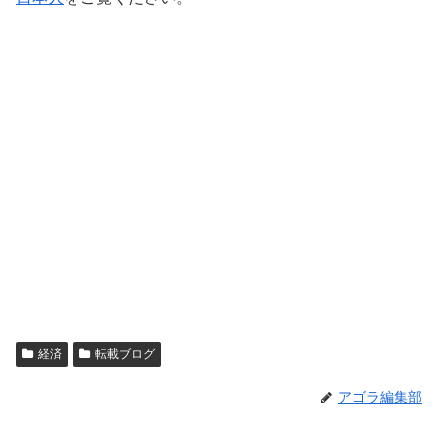
経済
転載ブログ
アゴラ編集部