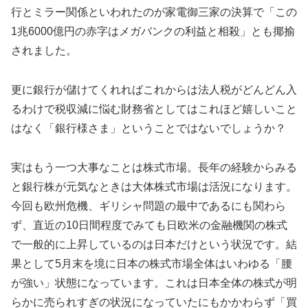
行とミラー関係といわれたのが家電御三家の決算で「この
1兆6000億円の赤字はメガバンクの利益と相殺」とも揶揄
されました。
更に銀行が儲けてくれればこれからは法人税がどんどん入
るわけで税収減に悩む財務省としてはこれほど嬉しいこと
はなく「銀行様さま」ということではないでしょうか？
実はもう一つ大事なことは株式市場。長年の経験からみる
と銀行株が元気なときは大体株式市場は活況になります。
今回も欧州危機、ギリシャ問題の最中であるにも関わら
ず、直近の10日間程度でみても日欧米の金融機関の株式
で一般的に上昇しているのは日本だけという状況です。結
果として5月末を境に日本の株式市場全体はいわゆる「腰
が強い」状態になっています。これは日本全体の株式が明
らかに売られすぎの状況になっていたにもかかわらず「買