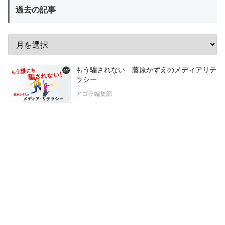
過去の記事
もう騙されない 藤原かずえのメディアリテ
ラシー
アゴラ編集部