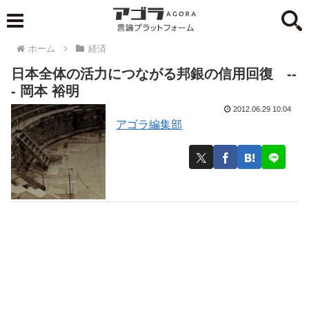
ホーム
経済
日本全体の活力につながる邦銀の信用回復 --
- 岡本 裕明
2012.06.29 10:04
アゴラ編集部