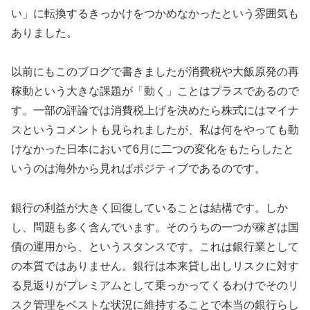
い」に転換するきっかけをつかめなかったという雰囲気も
ありました。
以前にもこのブログで書きましたが消費税や大飯原発の再
稼動という大きな課題が「動く」ことはプラスであるので
す。一部の評論では消費税上げを決めたら株式にはマイナ
スというコメントも見られましたが、私は何をやっても動
けなかった日本において6月に二つの変化をもたらしたと
いうのは海外から見ればポジティブであるのです。
銀行の利益が大きく回復していることは結構です。しか
し、問題も多く含んでいます。そのうちの一つが稼ぎは国
債の運用から、というスタンスです。これは銀行業として
の本質ではありません。銀行は本来貸し出しリスクに対す
る見返りがプレミアムとして乗っかってくるわけでそのリ
スク管理をベストな状況に維持することで本当の銀行らし