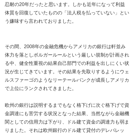
忍耐の20年だったと思います。しかも近年になって利益
体質を回復していたものの「法人税を払っていない」とい
う嫌味すら言われておりました。
その間、2008年の金融危機からアメリカの銀行は軒並み
体力を落としボルガールールという厳しい規制が計画され
る中、健全性重視の結果自己部門での利益を出しにくい状
況が生じてきています。その結果を先取りするようにウェ
ルスファーゴのようなリーテールバンクが成長しアメリカ
で上位にランクされてきました。
欧州の銀行は説明するまでもなく格下げに次ぐ格下げで資
金調達にも苦労する状況となった結果、当然ながら金融機
関としての信用力は下がり、ドル建て資金の調達力も弱ま
りました。それは欧州銀行のドル建て貸付のデレバレッ