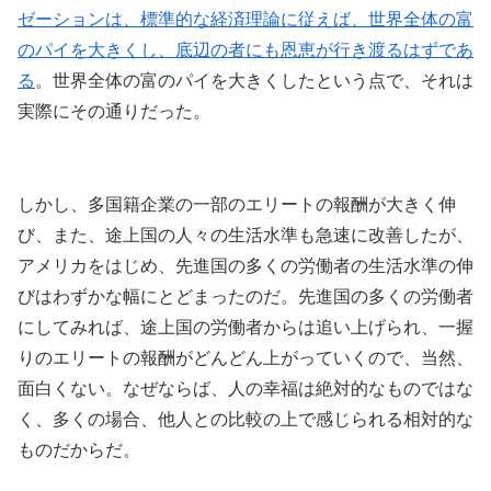
ゼーションは、標準的な経済理論に従えば、世界全体の富
のパイを大きくし、底辺の者にも恩恵が行き渡るはずであ
る
。世界全体の富のパイを大きくしたという点で、それは
実際にその通りだった。
しかし、多国籍企業の一部のエリートの報酬が大きく伸
び、また、途上国の人々の生活水準も急速に改善したが、
アメリカをはじめ、先進国の多くの労働者の生活水準の伸
びはわずかな幅にとどまったのだ。先進国の多くの労働者
にしてみれば、途上国の労働者からは追い上げられ、一握
りのエリートの報酬がどんどん上がっていくので、当然、
面白くない。なぜならば、人の幸福は絶対的なものではな
く、多くの場合、他人との比較の上で感じられる相対的な
ものだからだ。