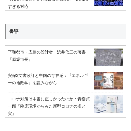
すぎる対応
書評
平和都市・広島の設計者・浜井信三の著書
『原爆市長』
安保3文書改訂と中国の存在感：『エネルギ
ーの地政学』を読みながら
コロナ対策は本当に正しかったのか：青柳貞
一郎『臨床現場からみた新型コロナの虚と
実』