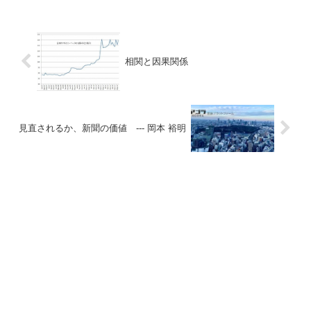
相関と因果関係
見直されるか、新聞の価値 --- 岡本 裕明