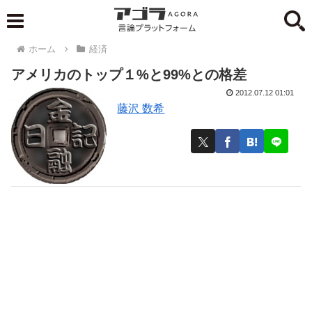
ホーム
経済
アメリカのトップ１%と99%との格差
2012.07.12 01:01
藤沢 数希