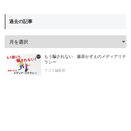
過去の記事
もう騙されない 藤原かずえのメディアリテ
ラシー
アゴラ編集部