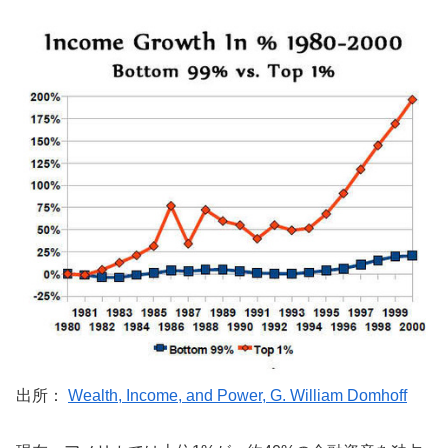
出所：
Wealth, Income, and Power, G. William Domhoff