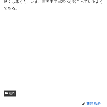
良くも悪くも、いま、世界中で日本化が起こっているよう
である。
経済
藤沢 数希