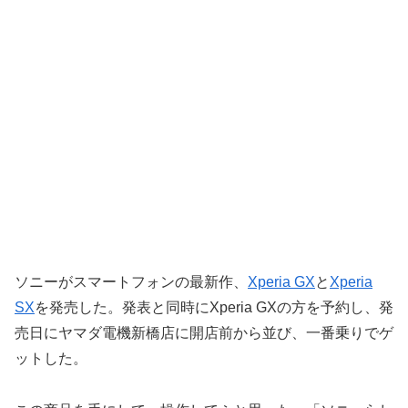
ソニーがスマートフォンの最新作、
Xperia GX
と
Xperia
SX
を発売した。発表と同時にXperia GXの方を予約し、発
売日にヤマダ電機新橋店に開店前から並び、一番乗りでゲ
ットした。