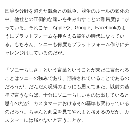
国境や分野を超えた競合との競争、競争のルールの変化の
中、他社との圧倒的な違いを生み出すことの難易度は上が
っている。それこそ、Appleや、Google、Facebookのよ
うにプラットフォームを押さえる競争の時代になってい
る。もちろん、ソニーも何度もプラットフォーム作りにチ
ャレンジはしているのだが。
「ソニーらしさ」という言葉ということが未だに言われる
ことはソニーの強みであり、期待されていることであるの
だろうが、だんだん呪縛のようにも思えてきた。以前の基
準で言うならば、十分にソニーらしいものは出していると
思うのだが、カスタマーにおけるその基準も変わっている
のだろう。ちゃんと商品を見てやれよと考えるのだが、カ
スタマーには届かないと言うことか。