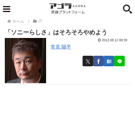
ホーム
IT
「ソニーらしさ」はそろそろやめよう
2012.08.12 08:39
常見 陽平