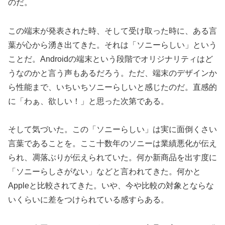
のだ。
この端末が発表された時、そして受け取った時に、ある言
葉が心から湧き出てきた。それは「ソニーらしい」という
ことだ。Androidの端末という段階でオリジナリティはど
うなのかと言う声もあるだろう。ただ、端末のデザインか
ら性能まで、いちいちソニーらしいと感じたのだ。直感的
に「わぁ、欲しい！」と思った次第である。
そして気づいた。この「ソニーらしい」は実に面倒くさい
言葉であることを。ここ十数年のソニーは業績悪化が伝え
られ、凋落ぶりが伝えられていた。何か新商品を出す度に
「ソニーらしさがない」などと言われてきた。何かと
Appleと比較されてきた。いや、今や比較の対象とならな
いくらいに差をつけられている感すらある。