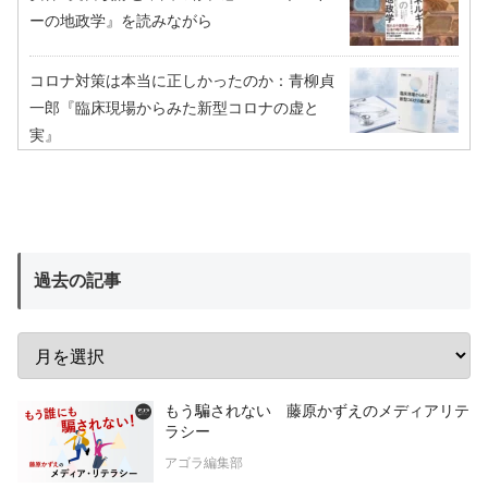
ーの地政学』を読みながら
コロナ対策は本当に正しかったのか：青柳貞
一郎『臨床現場からみた新型コロナの虚と
実』
過去の記事
もう騙されない 藤原かずえのメディアリテ
ラシー
アゴラ編集部