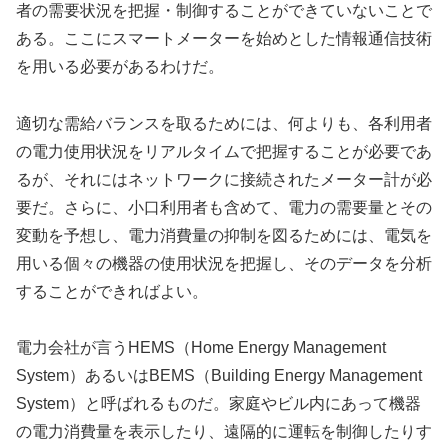
者の需要状況を把握・制御することができていないことで
ある。ここにスマートメーターを始めとした情報通信技術
を用いる必要があるわけだ。
適切な需給バランスを取るためには、何よりも、各利用者
の電力使用状況をリアルタイムで把握することが必要であ
るが、それにはネットワークに接続されたメーター計が必
要だ。さらに、小口利用者も含めて、電力の需要量とその
変動を予想し、電力消費量の抑制を図るためには、電気を
用いる個々の機器の使用状況を把握し、そのデータを分析
することができればよい。
電力会社が言うHEMS（Home Energy Management
System）あるいはBEMS（Building Energy Management
System）と呼ばれるものだ。家庭やビル内にあって機器
の電力消費量を表示したり、遠隔的に運転を制御したりす