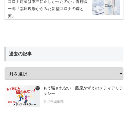
コロナ対策は本当に正しかったのか：青柳貞
一郎『臨床現場からみた新型コロナの虚と
実』
過去の記事
もう騙されない 藤原かずえのメディアリテ
ラシー
アゴラ編集部