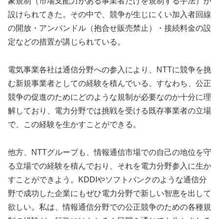
象規制（市場支配力がある事業者だけを規制する手法）が
設けられてきた。その中で、競争が生じにくい加入者回線
の開放・アンバンドル（抱合せ販売禁止）・接続料金の設
定などの措置が講じられている。
電気事業各社は通信分野への参入により、NTTに競争を挑
む新規事業者としての経験を積んでいる。すなわち、公正
競争の促進のためにどのような規制が必要なのか十分に理
解しており、電力分野では挑戦を受ける既存事業者の立場
で、この経験を生かすことができる。
他方、NTTグループも、情報通信市場での自己の地位を守
る立場での経験を積んでおり、それを電力分野参入に生か
すことができよう。KDDIやソフトバンクのような通信分
野で成功した企業にもぜひ電力分野で新しい智恵を出して
欲しい。私は、情報通信分野での公正競争のための各種規