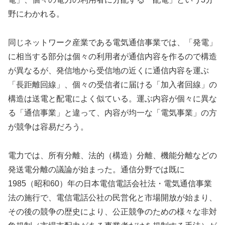
野にわかれる。
同じネットワーク産業である電気通信事業では、「発電」
に相当する部分は個々の利用者が通信内容を作るので構造
が異なるが、発信地から受信地の近くに通信内容を運ぶ
「長距離回線」、個々の受信者に届ける「加入者回線」の
構造は送電と配電によく似ている。運ぶ内容が個々に異な
る「通信事業」と違って、内容が均一な「電気事業」の方
が競争は容易だろう。
電力では、所有分離、法的（構造）分離、機能分離などの
発送電分離の議論が始まった。通信分野では既に
1985（昭和60）年の日本電信電話会社法・電気通信事業
法の施行で、電信電話公社の民営化と市場開放が始まり、
その後の競争の歴史により、公正競争のための様々な非対