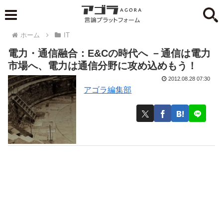
ホーム
IT
電力・通信融合：E&Cの時代へ －通信は電力
市場へ、電力は通信分野に攻め込めもう！
2012.08.28 07:30
アゴラ編集部