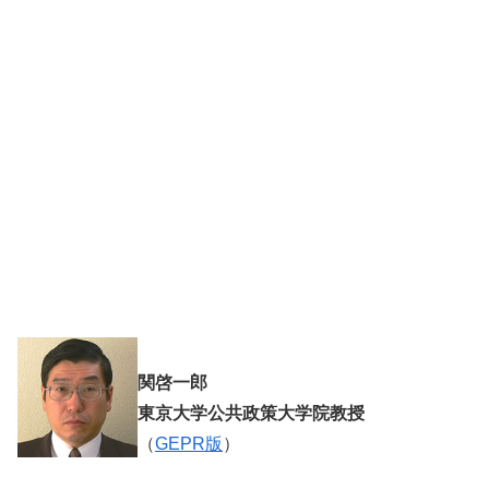
関啓一郎
東京大学公共政策大学院教授
（
GEPR版
）