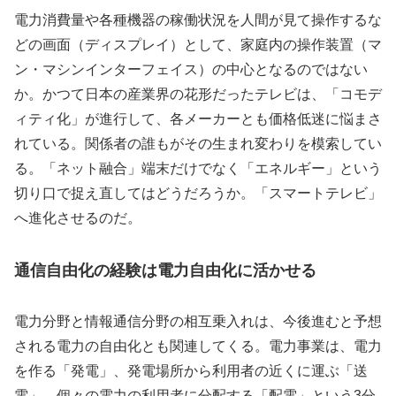
電力消費量や各種機器の稼働状況を人間が見て操作するな
どの画面（ディスプレイ）として、家庭内の操作装置（マ
ン・マシンインターフェイス）の中心となるのではない
か。かつて日本の産業界の花形だったテレビは、「コモデ
ィティ化」が進行して、各メーカーとも価格低迷に悩まさ
れている。関係者の誰もがその生まれ変わりを模索してい
る。「ネット融合」端末だけでなく「エネルギー」という
切り口で捉え直してはどうだろうか。「スマートテレビ」
へ進化させるのだ。
通信自由化の経験は電力自由化に活かせる
電力分野と情報通信分野の相互乗入れは、今後進むと予想
される電力の自由化とも関連してくる。電力事業は、電力
を作る「発電」、発電場所から利用者の近くに運ぶ「送
電」、個々の電力の利用者に分配する「配電」という3分