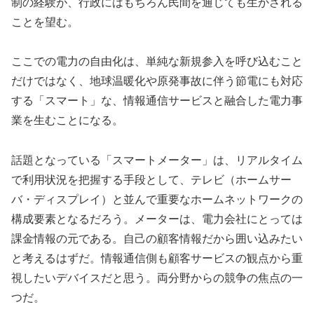
制の経験が、行政にはもちろん民間を通じても生かされる
ことを望む。
ここでの電力の自由化は、単純な新規参入を呼び込むこと
だけではなく、地球温暖化や原発事故に伴う節電にも対応
する「スマート」な、情報通信サービスと融合した電力事
業を生むことになる。
話題となっている「スマートメーター」は、リアルタイム
で利用状況を把握する手段として、テレビ（ホームサー
バ・ディスプレイ）と並んで重要なホームネットワークの
構成要素となるだろう。メーターは、電力会社にとっては
課金情報の元である。自己の顧客情報だから囲い込みたい
と考えるはずだ。情報通信側も顧客サービスの観点から重
視したいデバイスだと思う。両分野からの競争の焦点の一
つだ。