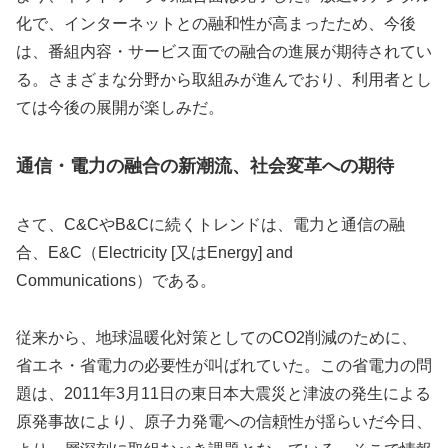
化で、インターネットとの融和性が高まったため、今後
は、番組内容・サービス面での融合の進展が期待されてい
る。さまざまな分野から取組みが進んでおり、利用者とし
ては今後の展開が楽しみだ。
通信・電力の融合の新潮流、社会変革への期待
さて、C&CやB&Cに続くトレンドは、電力と通信の融
合、E&C（Electricity [又はEnergy] and
Communications）である。
従来から、地球温暖化対策としてのCO2削減のために、
省エネ・省電力の必要性が叫ばれていた。この省電力の問
題は、2011年3月11日の東日本大震災と津波の発生による
原発事故により、原子力発電への信頼性が揺らいだ今日、