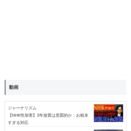
動画
ジャーナリズム
【NHK性加害】3年放置は意図的か：お粗末
すぎる対応