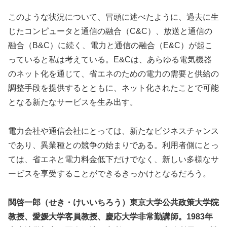
このような状況について、冒頭に述べたように、過去に生
じたコンピュータと通信の融合（C&C）、放送と通信の
融合（B&C）に続く、電力と通信の融合（E&C）が起こ
っていると私は考えている。E&Cは、あらゆる電気機器
のネット化を通じて、省エネのための電力の需要と供給の
調整手段を提供するとともに、ネット化されたことで可能
となる新たなサービスを生み出す。
電力会社や通信会社にとっては、新たなビジネスチャンス
であり、異業種との競争の始まりである。利用者側にとっ
ては、省エネと電力料金低下だけでなく、新しい多様なサ
ービスを享受することができるきっかけとなるだろう。
関啓一郎（せき・けいいちろう）東京大学公共政策大学院
教授、愛媛大学客員教授、慶応大学非常勤講師。1983年