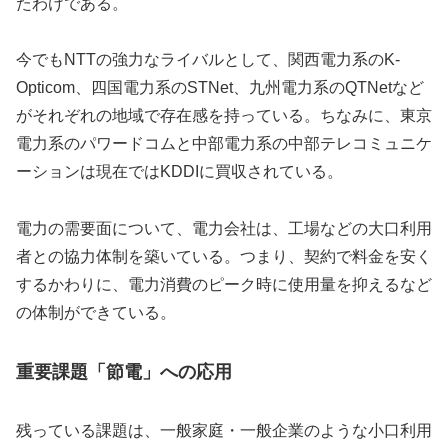
たわけである。
今でもNTTの強力なライバルとして、関西電力系のK-
Opticom、四国電力系のSTNet、九州電力系のQTNetなど
がそれぞれの地域で存在感を持っている。ちなみに、東京
電力系のパワードコムと中部電力系の中部テレコミュニケ
ーションは現在ではKDDIに買収されている。
電力の需要面について、電力会社は、工場などの大口利用
者との協力体制を築いている。つまり、契約で料金を安く
するかわりに、電力消費のピーク時に使用量を抑えるなど
の体制ができている。
重要課題「節電」への応用
残っている課題は、一般家庭・一般企業のような小口利用