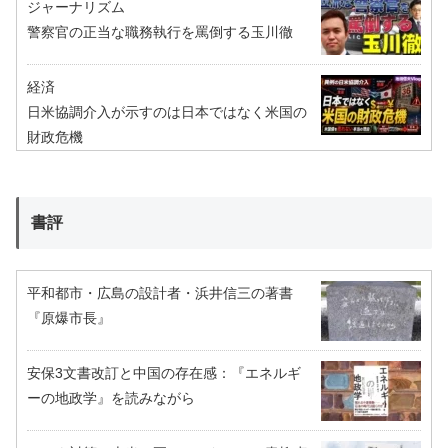
ジャーナリズム
警察官の正当な職務執行を罵倒する玉川徹
経済
日米協調介入が示すのは日本ではなく米国の
財政危機
書評
平和都市・広島の設計者・浜井信三の著書
『原爆市長』
安保3文書改訂と中国の存在感：『エネルギ
ーの地政学』を読みながら