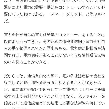
より一層深刻に取組むべき課題となっている。そこで情報
通信により電力の需要・供給をコントロールすることが必
要になったわけである。「スマートグリッド」と呼ぶもの
だ。
電力会社が自らの電力供給量のコントロールをすることは
以前より行ってきた。そのための情報通信網も電力会社自
らの手で整備されてきた歴史もある。電力供給指揮所を訪
問すれば、電力供給が滞ることがないような情報通信技術
の粋を見ることができる。
だからこそ、通信自由化の際に、電力各社は通信子会社を
設立して容易に情報通信分野に参入することができたの
だ。単に電柱や管路を所有していて通信ネットワークを構
築する上で有利だということだけでなく、光ファイバーを
始めとして通信設備とその運用に必要な技術陣を擁してい