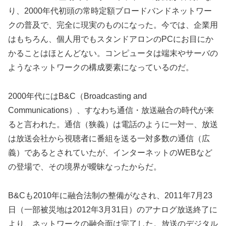
り、2000年代初頭の常時定額ブロードバンドネットワー
クの普及で、完全に現実のものになった。今では、企業用
はもちろん、個人用でもスタンドアロンのPCにお目にか
かることはほとんどない。コンピュータは端末やサーバの
ようなネットワークの構成要素になっているのだ。
2000年代にはB&C（Broadcasting and
Communications）、すなわち通信・放送融合の時代が来
ると言われた。通信（狭義）は電話のように一対一、放送
は放送会社から視聴者に番組を送る一対多数の通信（広
義）であるとされていたが、インターネットのWEBなど
の登場で、その境界が曖昧なったからだ。
B&Cも2010年に融合法制の整備がなされ、2011年7月23
日（一部被災地は2012年3月31日）のアナログ放送終了に
より、ネットワークの融合面は完了した。放送のデジタル