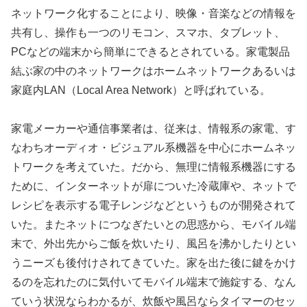
ネットワーク化することにより、映像・音楽などの情報を
共有し、操作も一つのリモコン、スマホ、タブレット、
PCなどの端末から簡単にできるとされている。家電製品
結ぶ家の中のネットワークはホームネットワークあるいは
家庭内LAN（Local Area Network）と呼ばれている。
家電メーカーや通信事業者は、従来は、情報系の家電、す
なわちオーディオ・ビジュアル系機器を中心にホームネッ
トワークを考えていた。だから、無理に情報系機器にする
ために、インターネットが扉についた冷蔵庫や、ネットで
レシピを表示する電子レンジなどというものが開発されて
いた。またネットにつなぎたいとの思惑から、モバイル端
末で、外出先からご飯を炊いたり、風呂を沸かしたりとい
うニーズも後付けされてきていた。家を出た後に鍵をかけ
るのを忘れたのに気付いてモバイル端末で施錠する、なん
ていう状況ならわかるが、炊飯や風呂ならタイマーのセッ