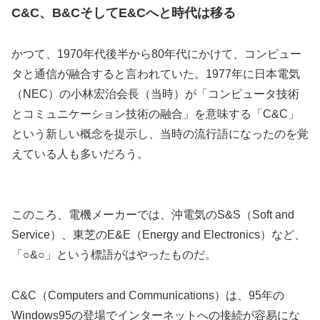
C&C、B&CそしてE&Cへと時代は移る
かつて、1970年代後半から80年代にかけて、コンピュー
タと通信が融合すると言われていた。1977年に日本電気
（NEC）の小林宏治会長（当時）が「コンピュータ技術
とコミュニケーション技術の融合」を意味する「C&C」
という新しい概念を提示し、当時の流行語になったのを覚
えている人も多いだろう。
このころ、電機メーカーでは、沖電気のS&S（Soft and
Service）、東芝のE&E（Energy and Electronics）など、
「○&○」という標語がはやったものだ。
C&C（Computers and Communications）は、95年の
Windows95の登場でインターネットへの接続が容易にな