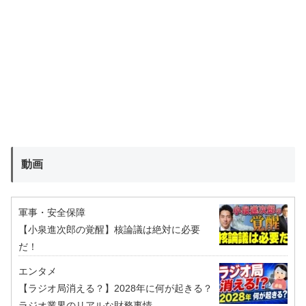
動画
軍事・安全保障
【小泉進次郎の覚醒】核論議は絶対に必要
だ！
エンタメ
【ラジオ局消える？】2028年に何が起きる？
ラジオ業界のリアルな財務事情