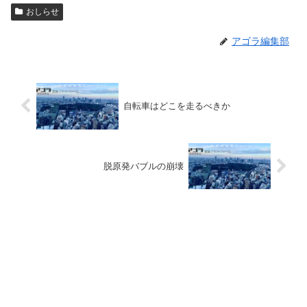
おしらせ
アゴラ編集部
自転車はどこを走るべきか
脱原発バブルの崩壊