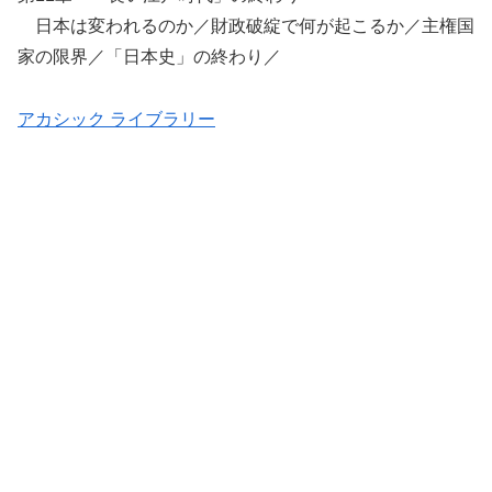
日本は変われるのか／財政破綻で何が起こるか／主権国
家の限界／「日本史」の終わり／
アカシック ライブラリー