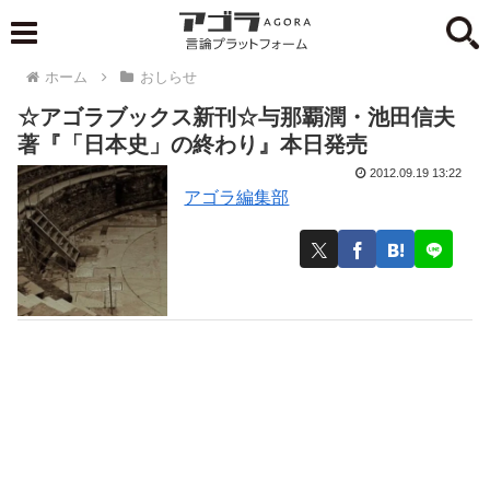
ホーム
おしらせ
☆アゴラブックス新刊☆与那覇潤・池田信夫
著『「日本史」の終わり』本日発売
2012.09.19 13:22
アゴラ編集部