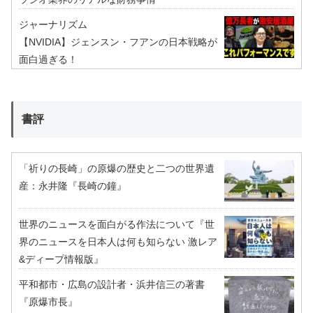
ジャーナリズム
【NVIDIA】ジェンスン・フアンの日本戦略が
面白過ぎる！
書評
「祈りの長崎」の原爆の歴史と二つの世界遺
産：永井隆『長崎の鐘』
世界のニュースを面白がる作法について『世
界のニュースを日本人は何も知らない 激レア
&ディープ情報版』
平和都市・広島の設計者・浜井信三の著書
『原爆市長』