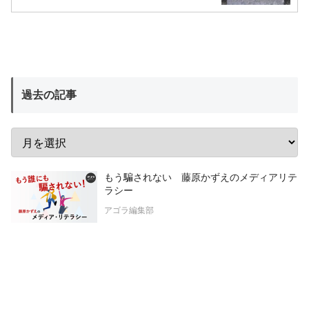
過去の記事
もう騙されない 藤原かずえのメディアリテ
ラシー
アゴラ編集部