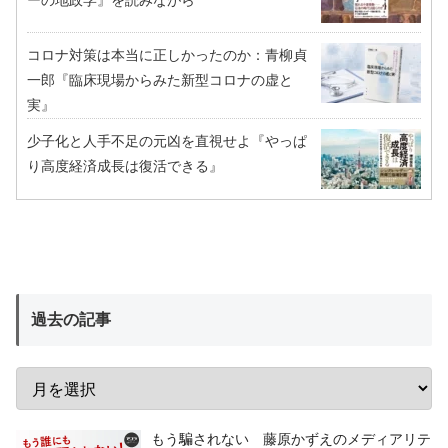
ーの地政学』を読みながら
コロナ対策は本当に正しかったのか：青柳貞
一郎『臨床現場からみた新型コロナの虚と
実』
少子化と人手不足の元凶を直視せよ『やっぱ
り高度経済成長は復活できる』
過去の記事
もう騙されない 藤原かずえのメディアリテ