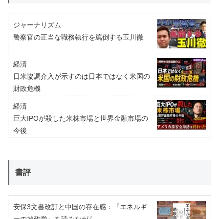
ジャーナリズム
警察官の正当な職務執行を罵倒する玉川徹
経済
日米協調介入が示すのは日本ではなく米国の
財政危機
経済
巨大IPOが殺した米株市場と世界金融市場の
今後
書評
安保3文書改訂と中国の存在感：『エネルギ