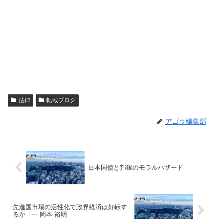
法律
転載ブログ
アゴラ編集部
日本国債と邦銀のモラルハザード
先進国市場の活性化で政界経済は好転す
るか --- 岡本 裕明