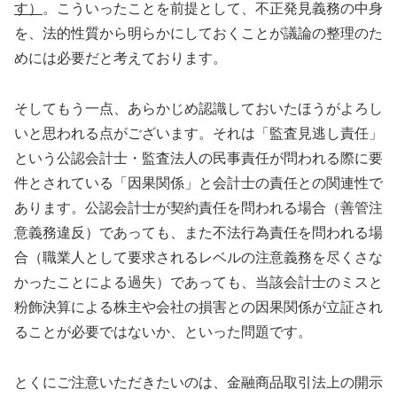
す）
。こういったことを前提として、不正発見義務の中身
を、法的性質から明らかにしておくことが議論の整理のた
めには必要だと考えております。
そしてもう一点、あらかじめ認識しておいたほうがよろし
いと思われる点がございます。それは「監査見逃し責任」
という公認会計士・監査法人の民事責任が問われる際に要
件とされている「因果関係」と会計士の責任との関連性で
あります。公認会計士が契約責任を問われる場合（善管注
意義務違反）であっても、また不法行為責任を問われる場
合（職業人として要求されるレベルの注意義務を尽くさな
かったことによる過失）であっても、当該会計士のミスと
粉飾決算による株主や会社の損害との因果関係が立証され
ることが必要ではないか、といった問題です。
とくにご注意いただきたいのは、金融商品取引法上の開示