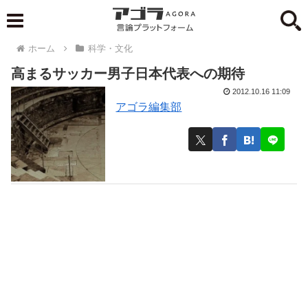
ホーム
科学・文化
高まるサッカー男子日本代表への期待
2012.10.16 11:09
アゴラ編集部