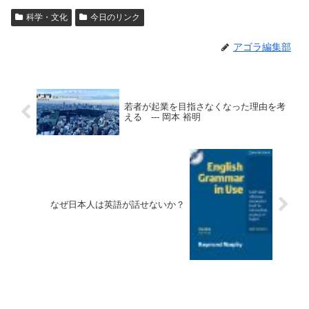
科学・文化
今日のリンク
アゴラ編集部
若者が起業を目指さなくなった理由を考
える --- 岡本 裕明
なぜ日本人は英語が話せないか？