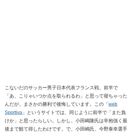
こないだのサッカー男子日本代表フランス戦、前半で
「あ、こりゃいつか点を取られるわ」と思って寝ちゃった
んだが、まさかの勝利で後悔しています。この「
web
Sportiva
」というサイトでは、同じように前半で「また負
けか」と思ったらしい。しかし、小田嶋隆氏は辛抱強く最
後まで観て得したわけです。で、小田嶋氏、今野泰幸選手