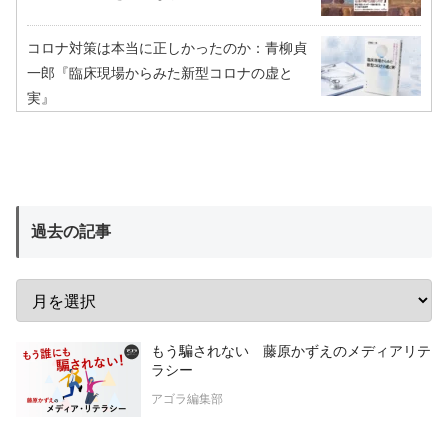
コロナ対策は本当に正しかったのか：青柳貞
一郎『臨床現場からみた新型コロナの虚と
実』
過去の記事
もう騙されない 藤原かずえのメディアリテ
ラシー
アゴラ編集部