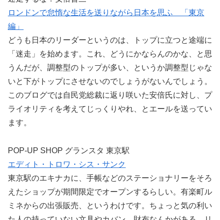
ロンドンで怠惰な生活を送りながら日本を思ふ 「東京
編」
どうも日本のリーダーというのは、トップに立つと途端に
「迷走」を始めます。これ、どうにかならんのかな、と思
うんだが、調整型のトップが多い、というか調整型じゃな
いと下がトップにさせないのでしょうがないんでしょう。
このブログでは自民党総裁に返り咲いた安倍氏に対し、プ
ライオリティを考えてじっくりやれ、とエールを送ってい
ます。
POP-UP SHOP グランスタ 東京駅
エディト・トロワ・シス・サンク
東京駅のエキナカに、手帳などのステーショナリーをそろ
えたショップが期間限定でオープンするらしい。有楽町ル
ミネからの出張販売、というわけです。ちょっと気の利い
た人の持っていない文具やカバン、財布なんかがある。リ