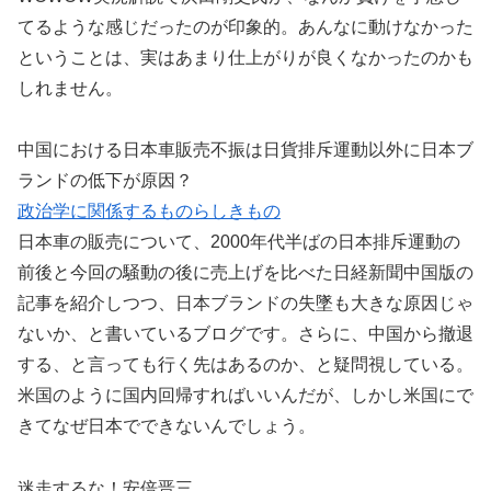
てるような感じだったのが印象的。あんなに動けなかった
ということは、実はあまり仕上がりが良くなかったのかも
しれません。
中国における日本車販売不振は日貨排斥運動以外に日本ブ
ランドの低下が原因？
政治学に関係するものらしきもの
日本車の販売について、2000年代半ばの日本排斥運動の
前後と今回の騒動の後に売上げを比べた日経新聞中国版の
記事を紹介しつつ、日本ブランドの失墜も大きな原因じゃ
ないか、と書いているブログです。さらに、中国から撤退
する、と言っても行く先はあるのか、と疑問視している。
米国のように国内回帰すればいいんだが、しかし米国にで
きてなぜ日本でできないんでしょう。
迷走するな！安倍晋三