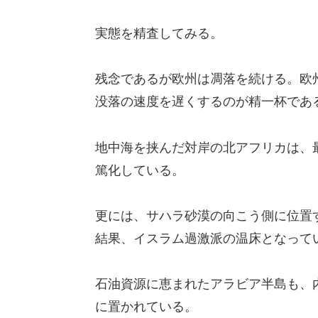
実態を精査してみる。
残念であるが欧州は凋落を続ける。欧
没落の速度を遅くするのが精一杯であ
地中海を挟んだ対岸の北アフリカは、
篤化している。
更には、サハラ砂漠の向こう側に位置
結果、イスラム過激派の温床となって
石油資源に恵まれたアラビア半島も、
に置かれている。