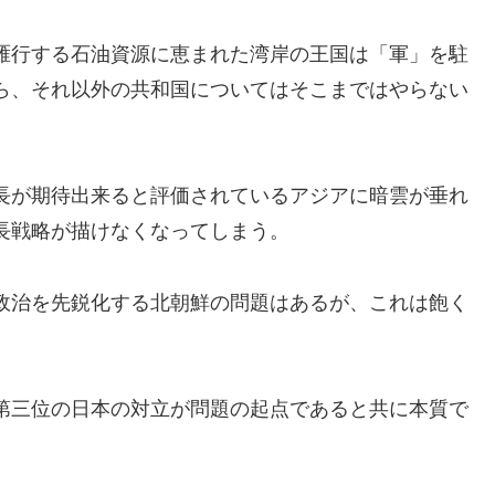
雁行する石油資源に恵まれた湾岸の王国は「軍」を駐
ら、それ以外の共和国についてはそこまではやらない
長が期待出来ると評価されているアジアに暗雲が垂れ
長戦略が描けなくなってしまう。
政治を先鋭化する北朝鮮の問題はあるが、これは飽く
第三位の日本の対立が問題の起点であると共に本質で