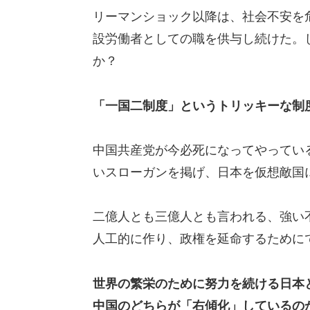
リーマンショック以降は、社会不安を
設労働者としての職を供与し続けた。
か？
「一国二制度」というトリッキーな制
中国共産党が今必死になってやってい
いスローガンを掲げ、日本を仮想敵国
二億人とも三億人とも言われる、強い
人工的に作り、政権を延命するために
世界の繁栄のために努力を続ける日本
中国のどちらが「右傾化」しているの