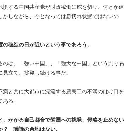
危惧する中国共産党が財政稼働に舵を切り、何とか建
しかしながら、今となっては息切れ状態ではないの
度の破綻の日が近いという事であろう。
るのは、「強い中国」、「強大な中国」という判り易
に見立て、挑発し続ける事だ。
不満と共に大都市に漂流する農民工の不満のはけ口を
である。
と、かかる自己都合で隣国への挑発、侵略を止めない
か？ 議論の余地はない。