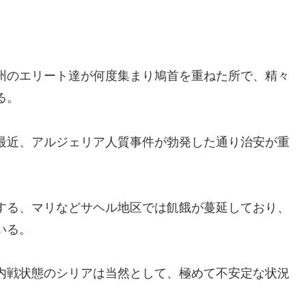
州のエリート達が何度集まり鳩首を重ねた所で、精々
る。
最近、アルジェリア人質事件が勃発した通り治安が重
する、マリなどサヘル地区では飢餓が蔓延しており、
いる。
内戦状態のシリアは当然として、極めて不安定な状況