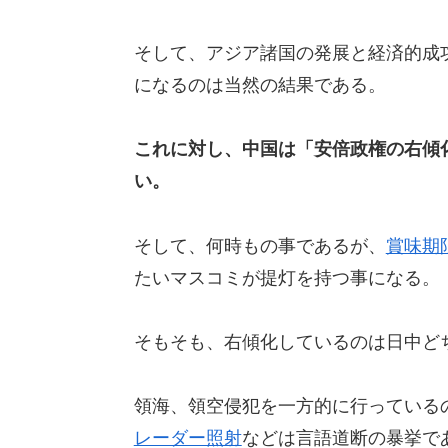
そして、アジア諸国の発展と経済的成
になるのは当然の結果である。
これに対し、中国は「安倍政権の右傾
い。
そして、何時もの事であるが、
賞味期
たいマスコミが提灯を持つ事になる。
そもそも、右傾化しているのは日中ど
領海、領空侵犯を一方的に行っている
レーダー照射
などは言語道断の暴挙で