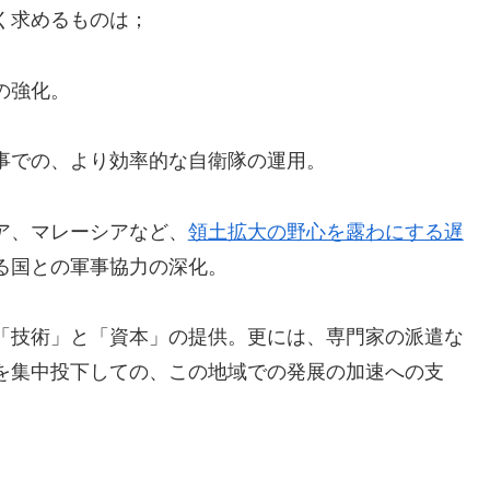
く求めるものは；
の強化。
事での、より効率的な自衛隊の運用。
ア、マレーシアなど、
領土拡大の野心を露わにする遅
る国との軍事協力の深化。
「技術」と「資本」の提供。更には、専門家の派遣な
を集中投下しての、この地域での発展の加速への支