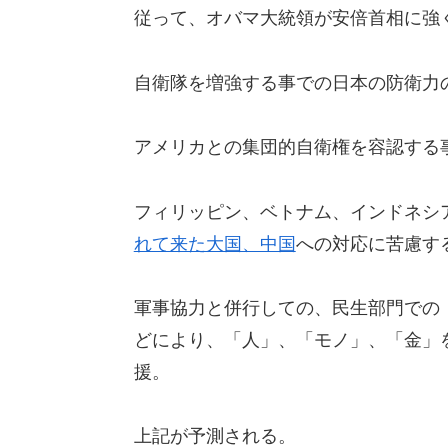
従って、オバマ大統領が安倍首相に強
自衛隊を増強する事での日本の防衛力
アメリカとの集団的自衛権を容認する
フィリッピン、ベトナム、インドネシ
れて来た大国、中国
への対応に苦慮す
軍事協力と併行しての、民生部門での
どにより、「人」、「モノ」、「金」
援。
上記が予測される。