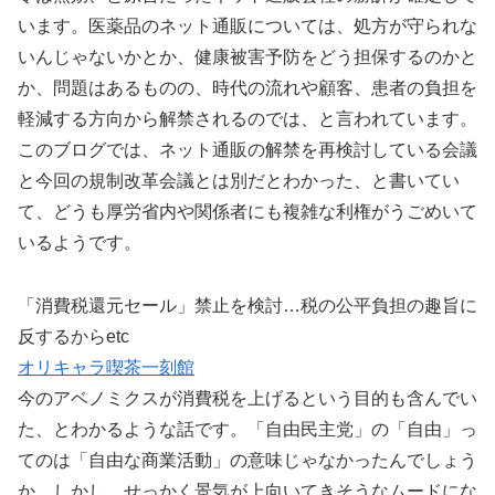
います。医薬品のネット通販については、処方が守られな
いんじゃないかとか、健康被害予防をどう担保するのかと
か、問題はあるものの、時代の流れや顧客、患者の負担を
軽減する方向から解禁されるのでは、と言われています。
このブログでは、ネット通販の解禁を再検討している会議
と今回の規制改革会議とは別だとわかった、と書いてい
て、どうも厚労省内や関係者にも複雑な利権がうごめいて
いるようです。
「消費税還元セール」禁止を検討…税の公平負担の趣旨に
反するからetc
オリキャラ喫茶一刻館
今のアベノミクスが消費税を上げるという目的も含んでい
た、とわかるような話です。「自由民主党」の「自由」っ
てのは「自由な商業活動」の意味じゃなかったんでしょう
か。しかし、せっかく景気が上向いてきそうなムードにな