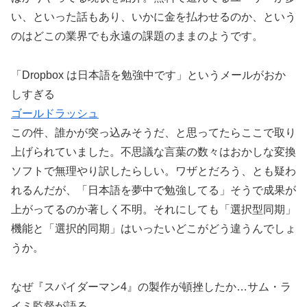
い、といった話もあり、いかに金を払わせるのか、という
のはどこの業界でも永遠の課題のままのようです。
「Dropbox は日本語を勉強中です」というメールがおか
しすぎる
ゴールドラッシュ
この件、誰かが突っ込みそうだ、と思ってたらここで取り
上げられていました。不思議な言葉の数々はおかしな変換
ソフトで無理やり訳したらしい。ワザとだろう、とも疑わ
れるんだが、「日本語を夢中で勉強してる」そうで成果が
上がってるのか著しく不明。それにしても「選択型同期」
機能と「選択的同期」はいったいどこがどう違うんでしょ
うか。
なぜ『スパイダーマン4』の製作が頓挫したか…サム・ラ
イミ監督が語る