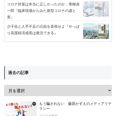
コロナ対策は本当に正しかったのか：青柳貞
一郎『臨床現場からみた新型コロナの虚と
実』
少子化と人手不足の元凶を直視せよ『やっぱ
り高度経済成長は復活できる』
過去の記事
もう騙されない 藤原かずえのメディアリテ
ラシー