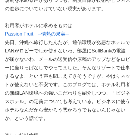
規制を求める声がありつつも、制度自体が技術やビジネス
の進歩についていけていない現実があります。
利用客がホテルに求めるものは
Passion Fruit ─情熱の果実─
先日、沖縄へ旅行したんだが、通信環境が劣悪なホテルで
LANがロビーでしか使えないわ、部屋にSoftBankの電波
が届かないわ、メールの送受信や原稿のアップなどをロビ
ーに座りっぱなしでやってました。そんなリゾートで仕事
するなよ、という声も聞こえてきそうですが、やはりネッ
トが使えないと不安です。このブログでは、ホテル利用者
の無線LAN環境への強いこだわりを紹介しつつ、「ビジネ
スホテル」の定義についても考えている。ビジネスに使う
ホテルなんだから安かろう悪かろうでもないんじゃない
か、という話です。