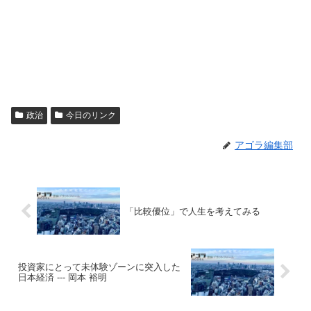
政治
今日のリンク
アゴラ編集部
「比較優位」で人生を考えてみる
投資家にとって未体験ゾーンに突入した
日本経済 --- 岡本 裕明