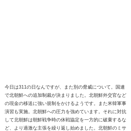
今日は311の日なんですが、また別の脅威について。国連
で北朝鮮への追加制裁が決まりました。北朝鮮外交官など
の現金の移送に強い規制をかけるようです。また米韓軍事
演習も実施。北朝鮮への圧力を強めています。それに対抗
して北朝鮮は朝鮮戦争時の休戦協定を一方的に破棄するな
ど、より過激な主張を繰り返し始めました。北朝鮮のミサ