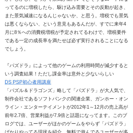
ってるのに増税したら、駆け込み需要とその反動が起き、
また景気減速になるんじゃないか、と思う。増税でも景気
は悪くならない、という意見もあるんだが、すでに来年4
月に8％への消費税増税が予定されてるわけで、増税要件
である一定の成長率を満たせば必ず実行されることになる
でしょう。
『パズドラ』によって他のゲームの利用時間が減少すると
いう調査結果！ただし課金率は意外と少ないらしい
DS PSP初心者用講座
「パズル＆ドラゴンズ」略して「パズドラ」が大人気で、
制作会社であるソフトバンクの関連企業、ガンホー・オン
ライン・エンターテイメントが2012年1～12月の売上高が
前年2.7倍、営業利益が7.9倍と話題になってます。このブ
ログでは、ユーザーがほかのゲームをやらず「パズドラ」
ばかりやってる現状を紹介。無料で遊んでるユーザーが多