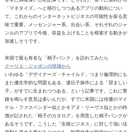
「マネタイズ」へと移行しつつあるアプリの動向につい
て、これからのインターネットビジネスの可能性を探る意
味で重要。メッセンジャー系、出会い系、それぞれのジャ
ンルのアプリで今後、収益を上げることを模索する動きが
加速しそうです。
米国で最も有名な「精子バンク」を訪れてみたら
クーリエ・ジャポンの現場から
いわゆる「デザイナーズ・チャイルド」つまり倫理的にも
また優生学的な問題もある、遺伝子操作による「望ましい
子」がすでに生まれつつある、という記事です。これに警
鐘を鳴らす意見は多いんだが、すでに米国には俳優のマイ
ケル・ファスベンダー似とかキアヌ・リーヴス似とかの特
徴が記された「精子のカタログ」を用意した精子バンクが
あるそうです。こうした「生殖ビジネス」に対して強い法