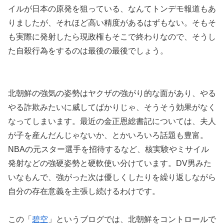
イルが日本の原発を狙っている、なんてトンデモ報道もあ
りましたが、それほど高い精度があるはずもない。そもそ
も実際に発射したら現政権もそこで終わりなので、そうし
た自殺行為をするのは最後の最後でしょう。
北朝鮮の強気の姿勢はヤクザの強がり的な面があり、やる
やる詐欺みたいに威してばかりじゃ、そうそう効果がなく
なってしまいます。最近の金正恩総書記については、夫人
が子を産んだんじゃないか、とかいろいろ話題も豊富。
NBAの元スター選手を招待するなど、核実験やミサイル
発射などの強硬姿勢と硬軟使い分けています。DV男みた
いなもんで、強がった次は優しくしたりを繰り返しながら
自分の存在意義を主張し続けるわけです。
この「
碧空
」というブログでは、北朝鮮をコントロールで