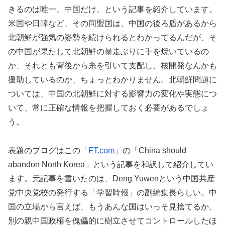
きるのは唯一、中国だけ、という記事を紹介しています。
米国や日韓など、その同盟国は、中国の後ろ盾があるから
北朝鮮が強気の姿勢を続けられるとわかってるんだが、そ
の中国が果たして北朝鮮の暴走ぶりに手を焼いているの
か、それとも背後から糸を引いて支配し、核開発なんかも
援助しているのか、ちょっとわかりません。北朝鮮問題に
ついては、中国の北朝鮮に対する影響力の変化や実態につ
いて、常に正確な情報を把握しておく必要があるでしょ
う。
表題のブログはこの「
FT.com
」の「China should
abandon North Korea」という記事を和訳して紹介してい
ます。元記事を書いたのは、Deng Yuwenという中国共産
党中央党校の発行する「学習時報」の副編集長らしい。中
国の立場から言えば、もうあんな国はいっそ見捨てるか、
別の親中国政権を傀儡的に樹立させてコントロールしたほ