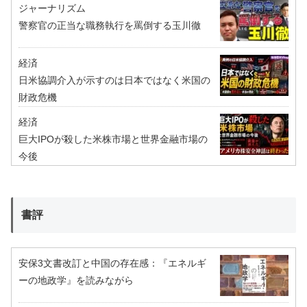
ジャーナリズム
警察官の正当な職務執行を罵倒する玉川徹
経済
日米協調介入が示すのは日本ではなく米国の
財政危機
経済
巨大IPOが殺した米株市場と世界金融市場の
今後
書評
安保3文書改訂と中国の存在感：『エネルギ
ーの地政学』を読みながら