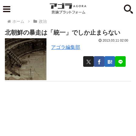
ホーム
政治
北朝鮮の暴走は「統一」でしか止まらない
2013.03.11 02:00
アゴラ編集部