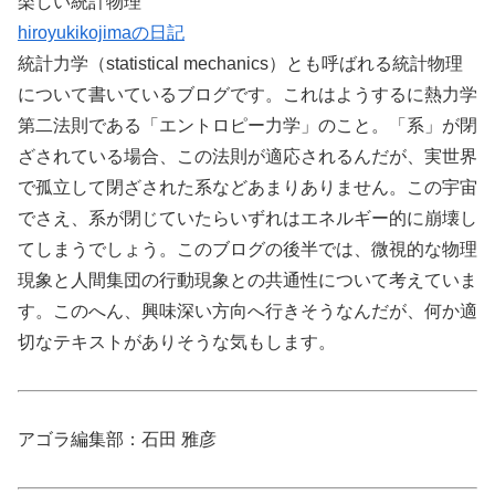
楽しい統計物理
hiroyukikojimaの日記
統計力学（statistical mechanics）とも呼ばれる統計物理
について書いているブログです。これはようするに熱力学
第二法則である「エントロピー力学」のこと。「系」が閉
ざされている場合、この法則が適応されるんだが、実世界
で孤立して閉ざされた系などあまりありません。この宇宙
でさえ、系が閉じていたらいずれはエネルギー的に崩壊し
てしまうでしょう。このブログの後半では、微視的な物理
現象と人間集団の行動現象との共通性について考えていま
す。このへん、興味深い方向へ行きそうなんだが、何か適
切なテキストがありそうな気もします。
アゴラ編集部：石田 雅彦