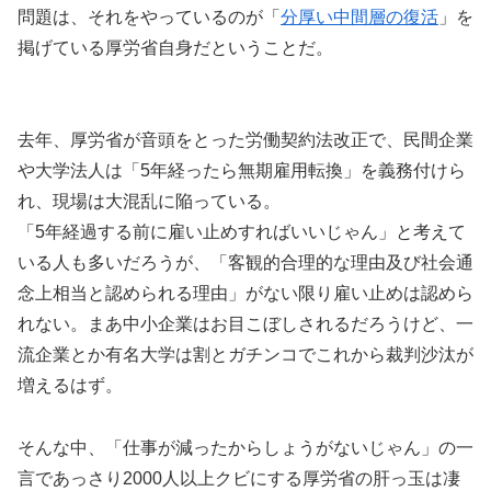
問題は、それをやっているのが「
分厚い中間層の復活
」を
掲げている厚労省自身だということだ。
去年、厚労省が音頭をとった労働契約法改正で、民間企業
や大学法人は「5年経ったら無期雇用転換」を義務付けら
れ、現場は大混乱に陥っている。
「5年経過する前に雇い止めすればいいじゃん」と考えて
いる人も多いだろうが、「客観的合理的な理由及び社会通
念上相当と認められる理由」がない限り雇い止めは認めら
れない。まあ中小企業はお目こぼしされるだろうけど、一
流企業とか有名大学は割とガチンコでこれから裁判沙汰が
増えるはず。
そんな中、「仕事が減ったからしょうがないじゃん」の一
言であっさり2000人以上クビにする厚労省の肝っ玉は凄