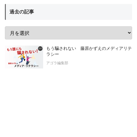
過去の記事
もう騙されない 藤原かずえのメディアリテ
ラシー
アゴラ編集部