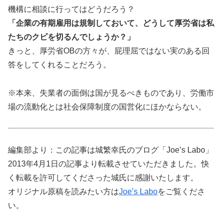
機構に相談に行ってはどうだろう？
「企業の有期雇用は規制しておいて、どうして厚労省は私
たちのクビを切るんでしょうか？」
きっと、厚労省OBの方々が、屁理屈ではない実のある回
答をしてくれることだろう。
※本来、失業者の面倒は国が見るべきものであり、労働市
場の流動化とは社会保障制度の国営化にほかならない。
編集部より：この記事は城繁幸氏のブログ「Joe’s Labo」
2013年4月1日の記事より転載させていただきました。快
く転載を許可してくださった城氏に感謝いたします。
オリジナル原稿を読みたい方は
Joe’s Labo
をご覧くださ
い。