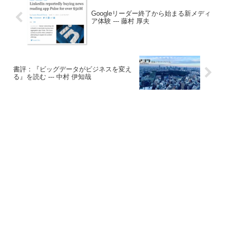
Googleリーダー終了から始まる新メディ
ア体験 --- 藤村 厚夫
書評：『ビッグデータがビジネスを変え
る』を読む --- 中村 伊知哉