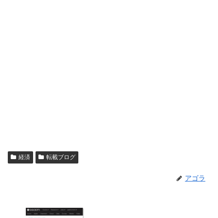
経済
転載ブログ
アゴラ