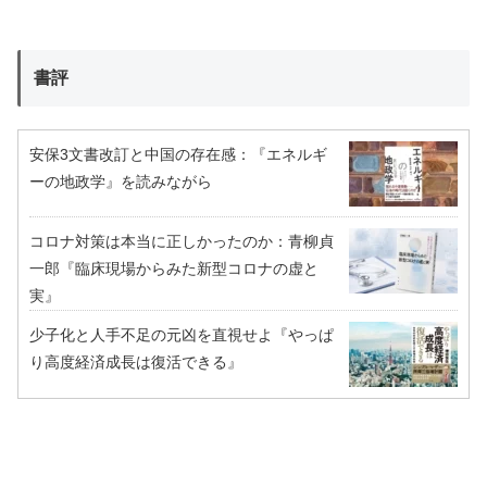
書評
安保3文書改訂と中国の存在感：『エネルギ
ーの地政学』を読みながら
コロナ対策は本当に正しかったのか：青柳貞
一郎『臨床現場からみた新型コロナの虚と
実』
少子化と人手不足の元凶を直視せよ『やっぱ
り高度経済成長は復活できる』