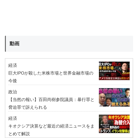
動画
経済
巨大IPOが殺した米株市場と世界金融市場の
今後
政治
【当然の報い】百田尚樹参院議員：暴行罪と
脅迫罪で訴えられる
経済
キオクシア決算など最近の経済ニュースをま
とめて解説