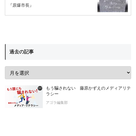
『原爆市長』
過去の記事
もう騙されない 藤原かずえのメディアリテ
ラシー
アゴラ編集部