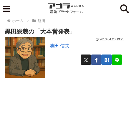
ホーム
経済
黒田総裁の「大本営発表」
2013.04.26 19:23
池田 信夫