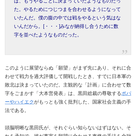
ば、もうやることに決まっていたようなものだっ
た。やるためにつじつまを合わせるようになって
いたんだ。僕の腹の中では戦をやるという気はな
いんだから。[・・・]みなが納得し合うために数
字を並べたようなものだった。
このように展望ならぬ「願望」がまず先にあり、それに合
わせて戦力を過大評価して開戦したとき、すでに日本軍の
敗北は決まっていたのだ。主観的な「計画」に合わせて数
字をごまかす「大本営発表」は、黒田総裁の尊敬する
ポパ
ーやハイエク
がもっとも強く批判した、国家社会主義の手
法である。
頭脳明晰な黒田氏が、それぐらい知らないはずはない。そ