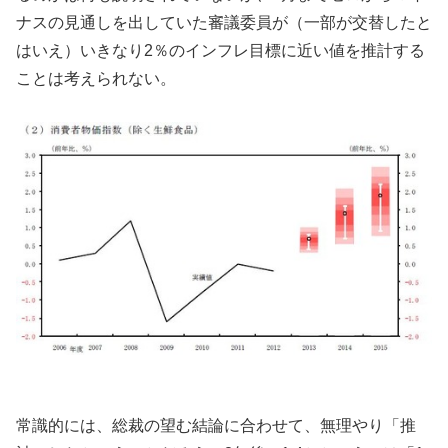
ナスの見通しを出していた審議委員が（一部が交替したと
はいえ）いきなり2％のインフレ目標に近い値を推計する
ことは考えられない。
常識的には、総裁の望む結論に合わせて、無理やり「推