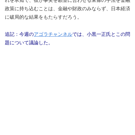
れを承知で、彼が事実を願望に合わせる東條の手法を金融
政策に持ち込むことは、金融や財政のみならず、日本経済
に破局的な結果をもたらすだろう。
追記：今週の
アゴラチャンネル
では、小黒一正氏とこの問
題について議論した。