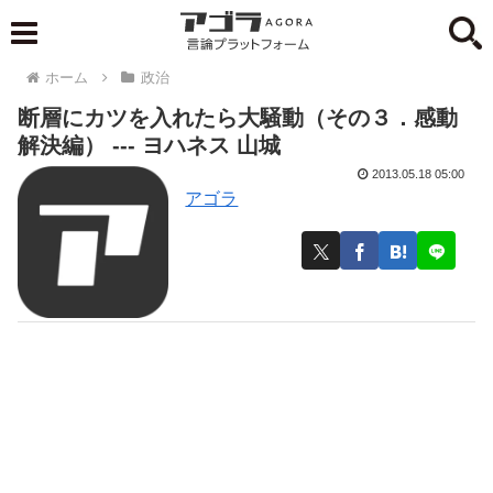
ホーム
政治
断層にカツを入れたら大騒動（その３．感動
解決編） --- ヨハネス 山城
2013.05.18 05:00
アゴラ