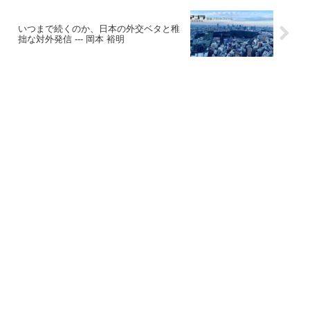
いつまで続くのか、日本の外交ベタと稚
拙な対外発信 --- 岡本 裕明