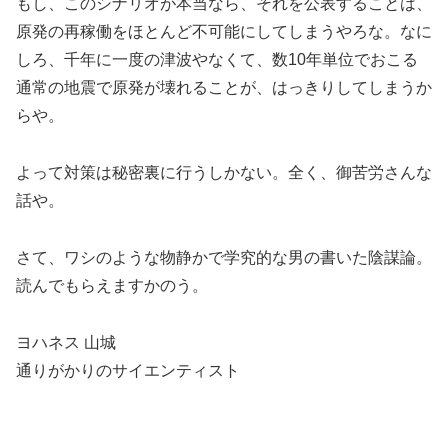
もし、このシナリオが本当なら、それを公表することは、
原発の再稼働をほとんど不可能にしてしまうやろな。なに
しろ、千年に一度の津波やなくて、数10年単位でおこる
通常の地震で原発が壊れることが、はっきりしてしまうか
らや。
よって対策は秘密裏に行うしかない。全く、御苦労さんな
話や。
さて、ワシのような物静かで学究的な男の書いた陰謀論。
読んでもらえますかのう。
ヨハネス 山城
通りがかりのサイエンティスト