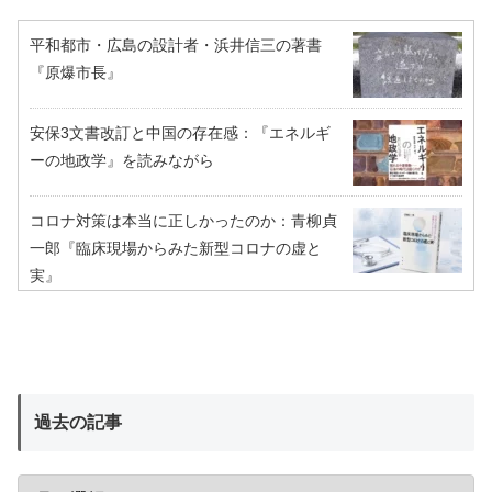
平和都市・広島の設計者・浜井信三の著書
『原爆市長』
安保3文書改訂と中国の存在感：『エネルギ
ーの地政学』を読みながら
コロナ対策は本当に正しかったのか：青柳貞
一郎『臨床現場からみた新型コロナの虚と
実』
過去の記事