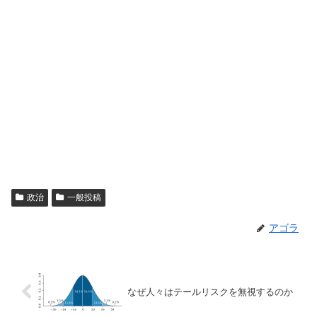
政治
一般投稿
アゴラ
なぜ人々はテールリスクを無視するのか