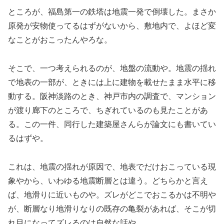
ところが、福島第一の鉄塔は地震一発で倒壊した。まさか
原発が安物使ってるはずがないから、敷地内で、よほど変
なことがおこったんやろな。
そこで、一つ考えられるのが、地盤の流動や。地震の揺れ
で地表の一部が、ときには上に建物を載せたまま水平に移
動する。阪神淡路のとき、神戸市内の調査で、マンション
が渡り廊下のところで、ちぎれているのも見たことがあ
る。この一件、同行した建築屋さんらが論文にも書いてい
るはずや。
これは、地震の揺れが原因で、地表でだけおこっている現
象やから、いわゆる地震断層とは違う。どちらかと言え
ば、地滑りに近いものや。ズレがどこでおこるかは不明や
が、断層なり地滑りなりの既存の亀裂があれば、そこが切
れ目になってズレるのは自然な話や。