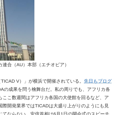
カ連合（AU）本部（エチオピア）
TICAD V）」が横浜で開催されている。
先日もブログ
DAの成果を問う檜舞台だ。私の周りでも、アフリカ各
もここ数週間はアフリカ各国の大使館を回るなど、ア
際開発業界ではTICADは大盛り上がりのようにも見
じてならない。安倍首相は6月1日の開会式のスピーチ