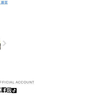
 勝寛
FFICIAL ACCOUNT