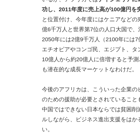
功し、2011年度に売上高が100億円を
と位置付け、今年度にはケニアなどの
億6千万人と世界第7位の人口大国で
2050年には2億9千万人（2100年に
エチオピアやコンゴ民、エジプト、タ
10億人から約20億人に倍増すると予
も潜在的な成長マーケットなわけだ。
今後のアフリカは、こういった企業の
のための援助が必要とされていること
中国ではできない日本ならでは貧困削
ルしながら、ビジネス進出支援をはかる
い。