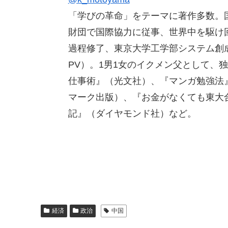
「学びの革命」をテーマに著作多数。
財団で国際協力に従事、世界中を駆け
過程修了、東京大学工学部システム創成
PV）。1男1女のイクメン父として、
仕事術』（光文社）、『マンガ勉強法』
マーク出版）、『お金がなくても東大
記』（ダイヤモンド社）など。
経済
政治
中国