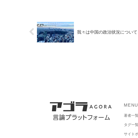
我々は中国の政治状況について
MEN
著者一
タグ一
サイト