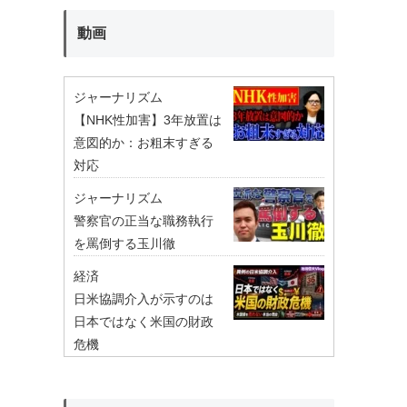
動画
ジャーナリズム
【NHK性加害】3年放置は
意図的か：お粗末すぎる
対応
ジャーナリズム
警察官の正当な職務執行
を罵倒する玉川徹
経済
日米協調介入が示すのは
日本ではなく米国の財政
危機