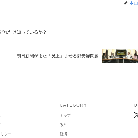
本山
どれだけ知っているか？
朝日新聞がまた「炎上」させる慰安婦問題
U
CATEGORY
O
覧
トップ
覧
政治
ポリシー
経済