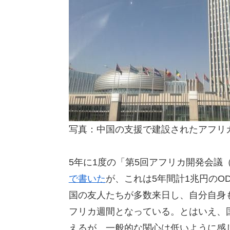
写真：中国の支援で建設されたアフリ
5年に1度の「第5回アフリカ開発会議（
で書いた
が、これは5年間計1兆円のO
国の友人たちが多数来日し、自分自身
フリカ週間となっている。とはいえ、国
えるが、一般的な関心は低いように感