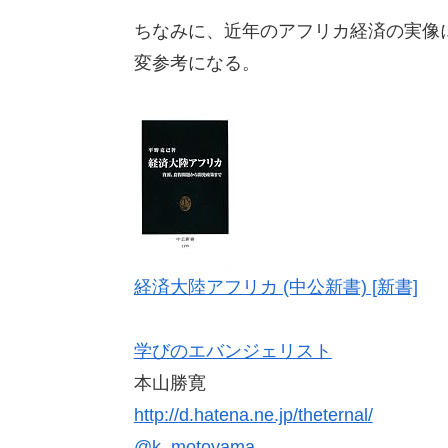
ちなみに、近年のアフリカ経済の実像
変参考になる。
経済大陸アフリカ (中公新書) [新書]
学びのエバンジェリスト
本山勝寛
http://d.hatena.ne.jp/theternal/
@k_motoyama