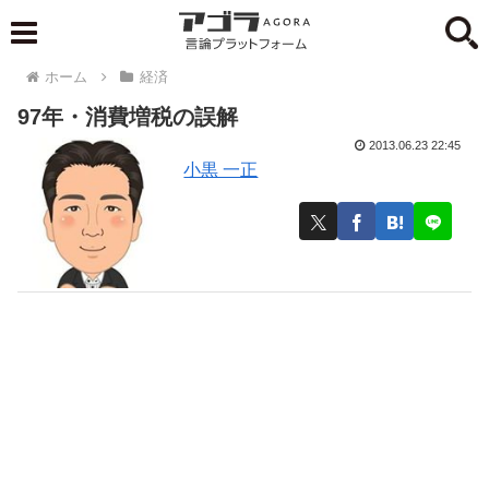
ホーム
経済
97年・消費増税の誤解
2013.06.23 22:45
小黒 一正