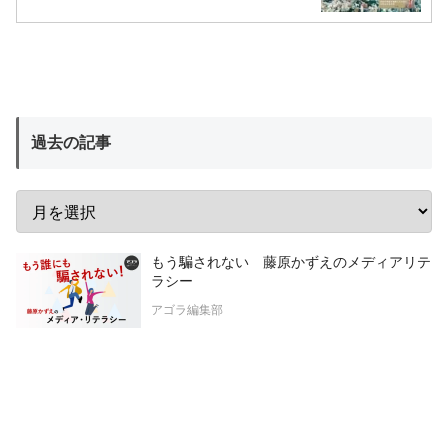
過去の記事
もう騙されない 藤原かずえのメディアリテ
ラシー
アゴラ編集部