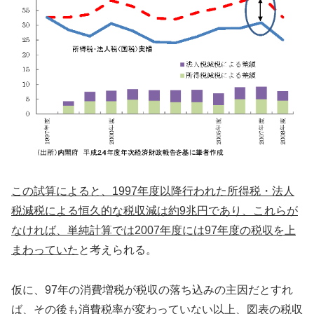
この試算によると、1997年度以降行われた所得税・法人
税減税による恒久的な税収減は約9兆円であり、これらが
なければ、単純計算では2007年度には97年度の税収を上
まわっていた
と考えられる。
仮に、97年の消費増税が税収の落ち込みの主因だとすれ
ば、その後も消費税率が変わっていない以上、図表の税収