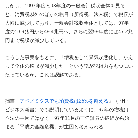
しかし、1997年度と98年度の一般会計税収全体を見る
と、消費税以外のほかの税目（所得税、法人税）で税収が
大幅に減少しており、一般会計税収全体としては、97年
度の53.9兆円から49.4兆円へ、さらに翌99年度には47.2兆
円まで税収が減少している。
こうした事実をもとに、「増税をして景気が悪化し、かえ
って全体の税収が減少した」という説が説得力をもつにい
たっているが、これは誤解である。
拙書『
アベノミクスでも消費税は25%を超える
』（PHP
ビジネス新書）でも説明しているように、
97年の増税は
不況の主因ではなく、97年11月の三洋証券の破綻から始
まる「平成の金融危機」が主因
と考えられる。