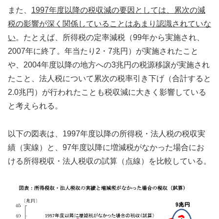
また、
1997年度以降の税収減の要因としては、累次の減
税の影響が深く関係していることはあまり認識されていな
い
。たとえば、所得税の定率減税（99年から実施され、
2007年に終了。年当たり2・7兆円）が実施されたこと
や、2004年度以降の地方への3兆円の税源移譲が実施され
たこと、法人税について累次の税率引き下げ（合計すると
2.0兆円）が行われたことも税収減に大きく影響している
と考えられる。
以下の図表は、1997年度以降の所得税・法人税の税収実
績（実線）と、97年度以降に増減税がなかった場合にお
ける所得税収・法人税収の試算（点線）を比較している。