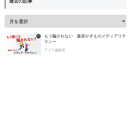
過去の記事
もう騙されない 藤原かずえのメディアリテ
ラシー
アゴラ編集部