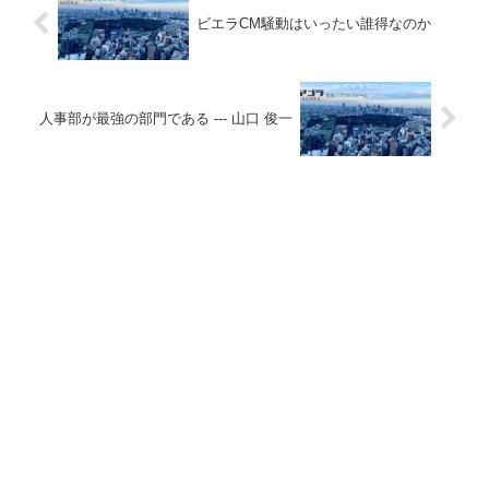
ビエラCM騒動はいったい誰得なのか
人事部が最強の部門である --- 山口 俊一