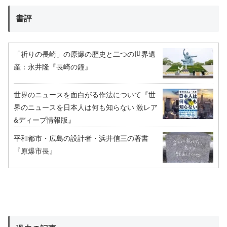
書評
「祈りの長崎」の原爆の歴史と二つの世界遺
産：永井隆『長崎の鐘』
世界のニュースを面白がる作法について『世
界のニュースを日本人は何も知らない 激レア
&ディープ情報版』
平和都市・広島の設計者・浜井信三の著書
『原爆市長』