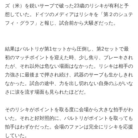
ズ（米）を鋭いサーブで破った23歳のリシキが有利と予
想していた。ドイツのメディアはリシキを「第２のシュテ
フィ・グラフ」と報じ、試合前から大騒ぎだった。
結果はバルトリが第1セットから圧倒し、第2セットで最
初のマッチポイントを迎えた時、少し焦り、ブレーキされ
たが、それ以外は危ない場面はなかった。リシキは相手の
力強さに最後まで押され続け、武器のサーブも生かしきれ
なかった。試合の途中、力を出し切れない自身のふがいな
さに涙を流す場面も見られたほどだ。
そのリシキがポイントを取る度に会場から大きな拍手がわ
いた。それと好対照的に、バルトリがポイントを取っても
拍手はわずかだった。会場のファンは完全にリシキを応援
していた。