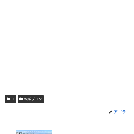
IT
転載ブログ
アゴラ