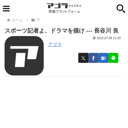
ホーム
IT
スポーツ記者よ、ドラマを描け --- 長谷川 良
2013.07.08 11:33
アゴラ