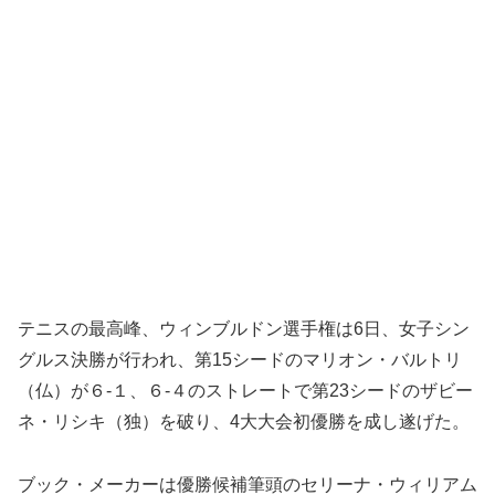
テニスの最高峰、ウィンブルドン選手権は6日、女子シン
グルス決勝が行われ、第15シードのマリオン・バルトリ
（仏）が６-１、６-４のストレートで第23シードのザビー
ネ・リシキ（独）を破り、4大大会初優勝を成し遂げた。
ブック・メーカーは優勝候補筆頭のセリーナ・ウィリアム