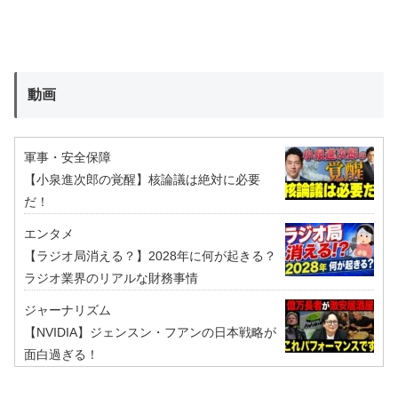
動画
軍事・安全保障
【小泉進次郎の覚醒】核論議は絶対に必要
だ！
エンタメ
【ラジオ局消える？】2028年に何が起きる？
ラジオ業界のリアルな財務事情
ジャーナリズム
【NVIDIA】ジェンスン・フアンの日本戦略が
面白過ぎる！