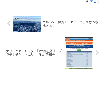
アゴラ
マルハン「韓流テーマパーク」構想の動
機とは
大リーグオールスター戦の目を見張るプ
ラチナチケットぶり --- 安田 佐和子