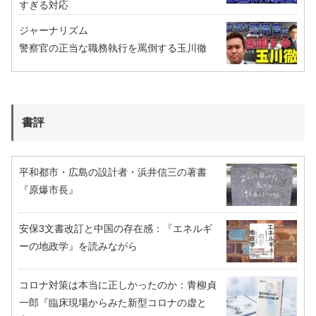
すぎる対応
ジャーナリズム
警察官の正当な職務執行を罵倒する玉川徹
書評
平和都市・広島の設計者・浜井信三の著書
『原爆市長』
安保3文書改訂と中国の存在感：『エネルギ
ーの地政学』を読みながら
コロナ対策は本当に正しかったのか：青柳貞
一郎『臨床現場からみた新型コロナの虚と