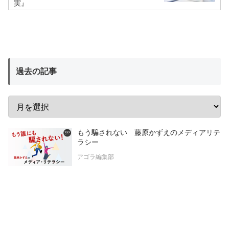
実』
過去の記事
もう騙されない 藤原かずえのメディアリテ
ラシー
アゴラ編集部