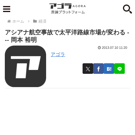
ホーム
経済
アシアナ航空事故で太平洋路線市場が変わる -
-- 岡本 裕明
2013.07.10 11:20
アゴラ