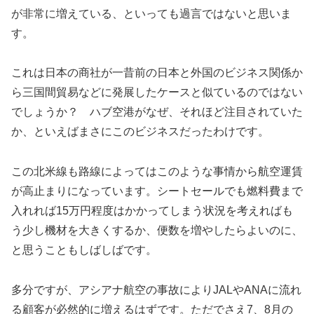
が非常に増えている、といっても過言ではないと思いま
す。
これは日本の商社が一昔前の日本と外国のビジネス関係か
ら三国間貿易などに発展したケースと似ているのではない
でしょうか？ ハブ空港がなぜ、それほど注目されていた
か、といえばまさにこのビジネスだったわけです。
この北米線も路線によってはこのような事情から航空運賃
が高止まりになっています。シートセールでも燃料費まで
入れれば15万円程度はかかってしまう状況を考えればも
う少し機材を大きくするか、便数を増やしたらよいのに、
と思うこともしばしばです。
多分ですが、アシアナ航空の事故によりJALやANAに流れ
る顧客が必然的に増えるはずです。ただでさえ7、8月の