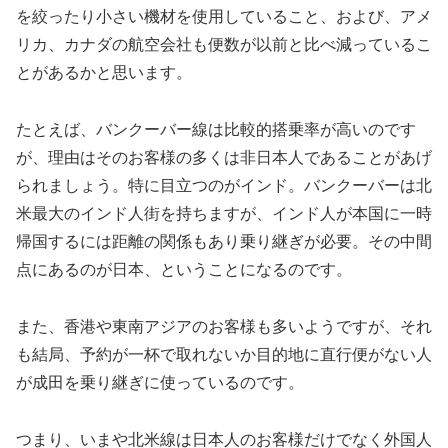
を絞ったり小さい機材を使用していること、および、アメ
リカ、カナダの航空会社も便数が以前と比べ減っているこ
とがあるかと思います。
たとえば、バンクーバー線は比較的搭乗率が高いのです
が、理由はそのお客様の多くは非日本人であることがあげ
られましょう。特に目立つのがインド。バンクーバーは北
米最大のインド人街を持ちますが、インド人が本国に一時
帰国するには距離の関係もあり乗り継ぎが必要。その中間
点にあるのが日本、ということになるのです。
また、香港や東南アジアのお客様も多いようですが、それ
も結局、予約が一杯で取れないか目的地に直行便がない人
が成田を乗り継ぎに使っているのです。
つまり、いまや北米線は日本人のお客様だけでなく外国人