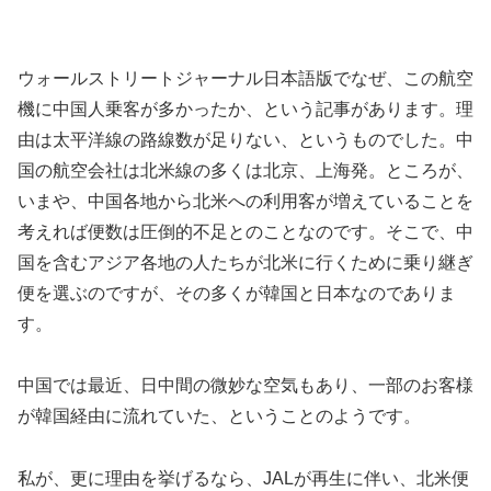
ウォールストリートジャーナル日本語版でなぜ、この航空
機に中国人乗客が多かったか、という記事があります。理
由は太平洋線の路線数が足りない、というものでした。中
国の航空会社は北米線の多くは北京、上海発。ところが、
いまや、中国各地から北米への利用客が増えていることを
考えれば便数は圧倒的不足とのことなのです。そこで、中
国を含むアジア各地の人たちが北米に行くために乗り継ぎ
便を選ぶのですが、その多くが韓国と日本なのでありま
す。
中国では最近、日中間の微妙な空気もあり、一部のお客様
が韓国経由に流れていた、ということのようです。
私が、更に理由を挙げるなら、JALが再生に伴い、北米便