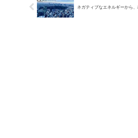
ネガティブなエネルギーから、出来