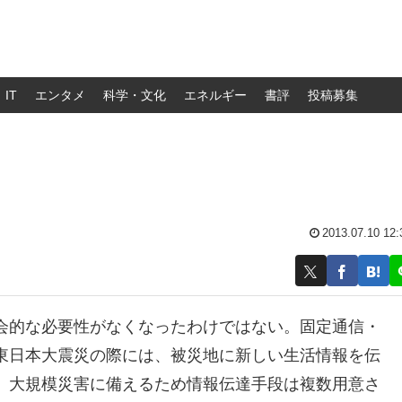
IT
エンタメ
科学・文化
エネルギー
書評
投稿募集
2013.07.10 12:
会的な必要性がなくなったわけではない。固定通信・
東日本大震災の際には、被災地に新しい生活情報を伝
。大規模災害に備えるため情報伝達手段は複数用意さ