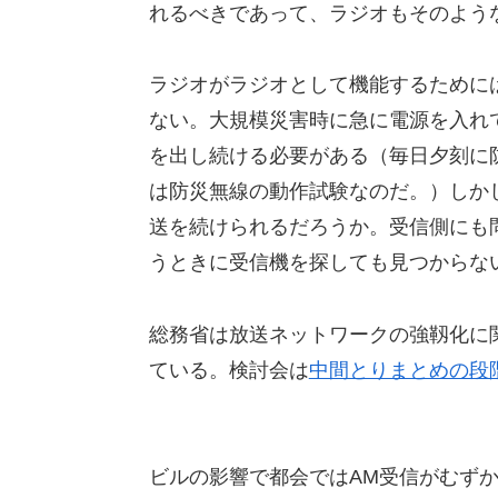
れるべきであって、ラジオもそのよう
ラジオがラジオとして機能するために
ない。大規模災害時に急に電源を入れ
を出し続ける必要がある（毎日夕刻に
は防災無線の動作試験なのだ。）しか
送を続けられるだろうか。受信側にも
うときに受信機を探しても見つからな
総務省は放送ネットワークの強靱化に
ている。検討会は
中間とりまとめの段
ビルの影響で都会ではAM受信がむず