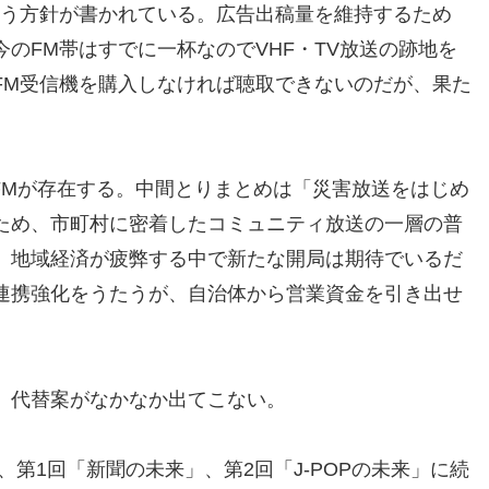
いう方針が書かれている。広告出稿量を維持するため
のFM帯はすでに一杯なのでVHF・TV放送の跡地を
FM受信機を購入しなければ聴取できないのだが、果た
ィFMが存在する。中間とりまとめは「災害放送をはじめ
ため、市町村に密着したコミュニティ放送の一層の普
、地域経済が疲弊する中で新たな開局は期待でいるだ
連携強化をうたうが、自治体から営業資金を引き出せ
、代替案がなかなか出てこない。
、第1回「新聞の未来」、第2回「J-POPの未来」に続