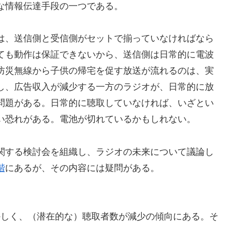
な情報伝達手段の一つである。
は、送信側と受信側がセットで揃っていなければなら
ても動作は保証できないから、送信側は日常的に電波
防災無線から子供の帰宅を促す放送が流れるのは、実
し、広告収入が減少する一方のラジオが、日常的に放
問題がある。日常的に聴取していなければ、いざとい
い恐れがある。電池が切れているかもしれない。
関する検討会を組織し、ラジオの未来について議論し
階
にあるが、その内容には疑問がある。
かしく、（潜在的な）聴取者数が減少の傾向にある。そ