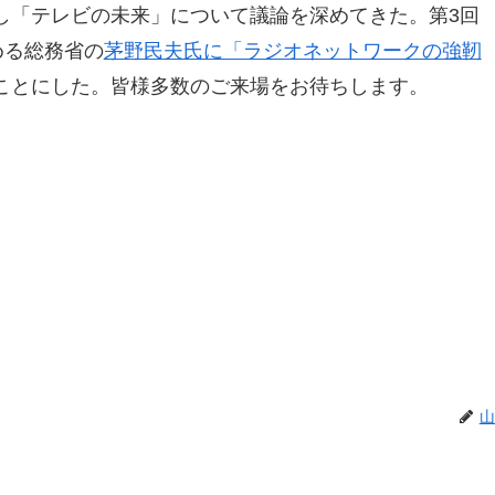
し「テレビの未来」について議論を深めてきた。第3回
める総務省の
茅野民夫氏に「ラジオネットワークの強靭
ことにした。皆様多数のご来場をお待ちします。
山