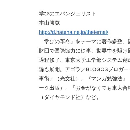
学びのエバンジェリスト
本山勝寛
http://d.hatena.ne.jp/theternal/
「学びの革命」をテーマに著作多数。
財団で国際協力に従事、世界中を駆け
過程修了、東京大学工学部システム創
論も展開。アゴラ／BLOGOSブロガー
事術』（光文社）、『マンガ勉強法』（
ーク出版）、『お金がなくても東大合
（ダイヤモンド社）など。