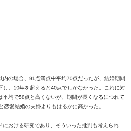
内の場合、91点満点中平均70点だったが、結婚期間
し、10年を超えると40点でしかなかった。これに対
は平均で58点と高くないが、期間が長くなるにつれて
点と恋愛結婚の夫婦よりもはるかに高かった。
ンドにおける研究であり、そういった批判も考えられ