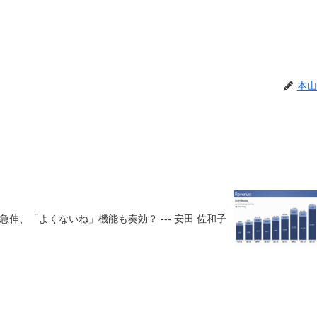
本山
伸、「よくないね」機能も奏効？ --- 安田 佐和子