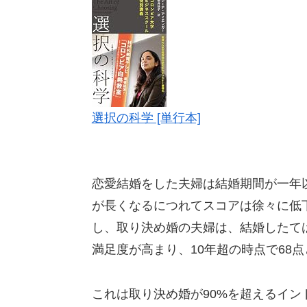
選択の科学 [単行本]
恋愛結婚をした夫婦は結婚期間が一年以
が長くなるにつれてスコアは徐々に低下
し、取り決め婚の夫婦は、結婚したて
満足度が高まり、10年超の時点で68
これは取り決め婚が90%を超えるイ