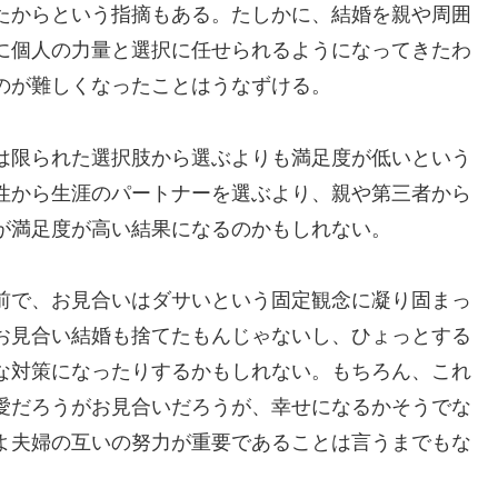
たからという指摘もある。たしかに、結婚を親や周囲
に個人の力量と選択に任せられるようになってきたわ
のが難しくなったことはうなずける。
は限られた選択肢から選ぶよりも満足度が低いという
性から生涯のパートナーを選ぶより、親や第三者から
が満足度が高い結果になるのかもしれない。
前で、お見合いはダサいという固定観念に凝り固まっ
お見合い結婚も捨てたもんじゃないし、ひょっとする
な対策になったりするかもしれない。もちろん、これ
愛だろうがお見合いだろうが、幸せになるかそうでな
よ夫婦の互いの努力が重要であることは言うまでもな