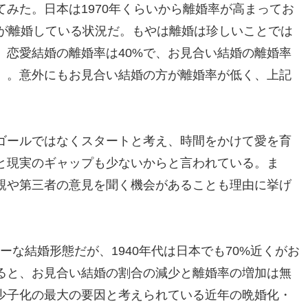
みた。日本は1970年くらいから離婚率が高まってお
組が離婚している状況だ。もやは離婚は珍しいことでは
、恋愛結婚の離婚率は40%で、お見合い結婚の離婚率
べ）。意外にもお見合い結婚の方が離婚率が低く、上記
ゴールではなくスタートと考え、時間をかけて愛を育
と現実のギャップも少ないからと言われている。ま
親や第三者の意見を聞く機会があることも理由に挙げ
ーな結婚形態だが、1940年代は日本でも70%近くがお
ると、お見合い結婚の割合の減少と離婚率の増加は無
少子化の最大の要因と考えられている近年の晩婚化・